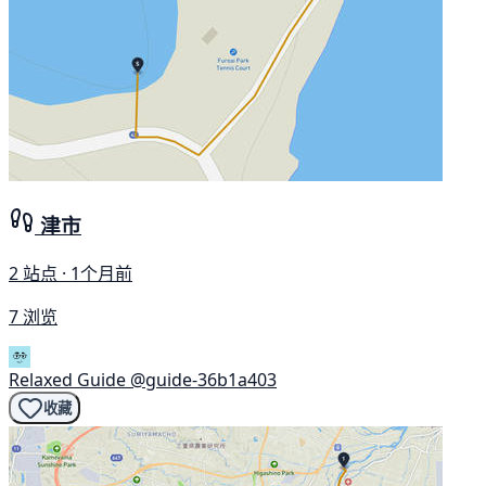
津市
2 站点 · 1个月前
7 浏览
Relaxed Guide
@guide-36b1a403
收藏