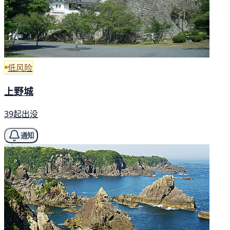
低风险
上野城
39起出没
通知