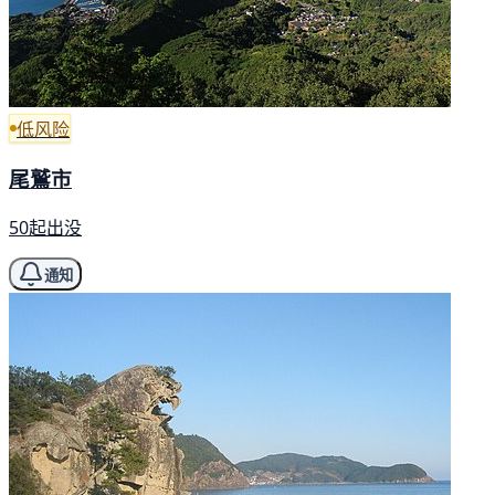
低风险
尾鷲市
50起出没
通知