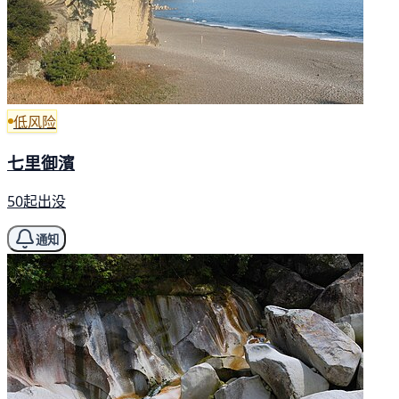
低风险
七里御濱
50起出没
通知