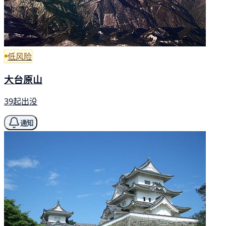
低风险
大台原山
39起出没
通知