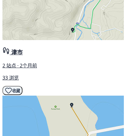
津市
2 站点 · 2个月前
33 浏览
收藏