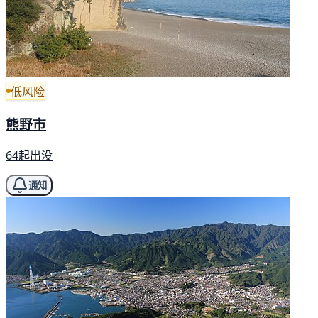
低风险
熊野市
64起出没
通知