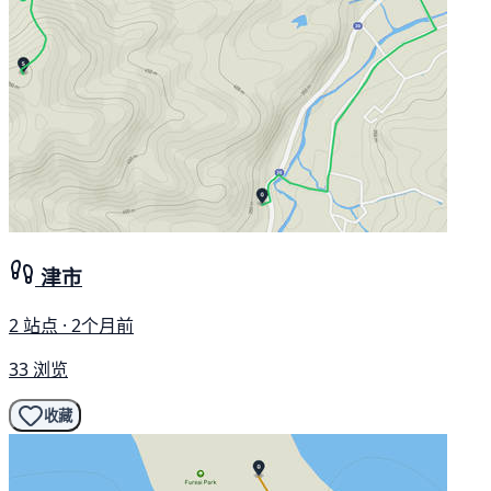
津市
2 站点 · 2个月前
33 浏览
收藏