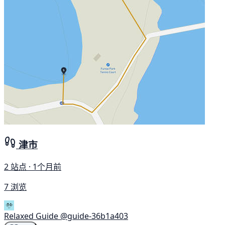
津市
2 站点 · 1个月前
7 浏览
Relaxed Guide
@guide-36b1a403