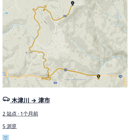
木津川 → 津市
2 站点 · 1个月前
5 浏览