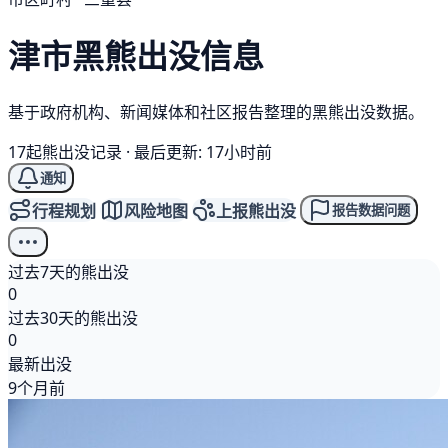
津市
黑熊
出没信息
基于政府机构、新闻媒体和社区报告整理的黑熊出没数据。
17起熊出没记录
·
最后更新: 17小时前
通知
行程规划
风险地图
上报熊出没
报告数据问题
过去7天的熊出没
0
过去30天的熊出没
0
最新出没
9个月前