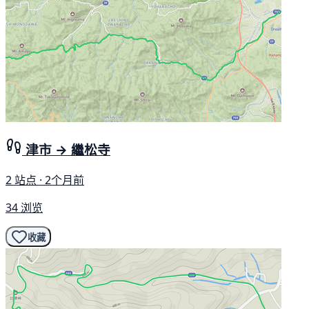
津市 → 繼松寺
2 站点 · 2个月前
34 浏览
收藏