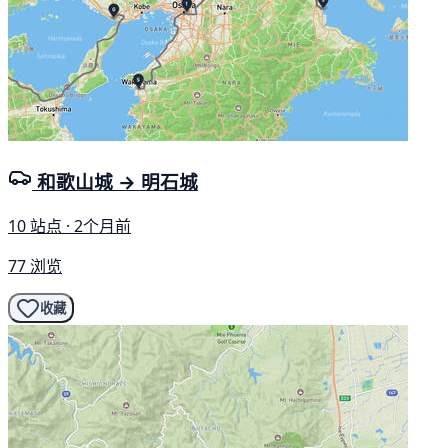
和歌山城 → 明石城
10 站点 · 2个月前
77 浏览
收藏