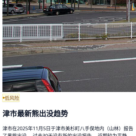
低风险
津市最新熊出没趋势
津市在2025年11月5日于津市美杉町八手俣地内（山林）报告
了黑熊出没。 过去30天没有新的出没报告。 近期较为平静，