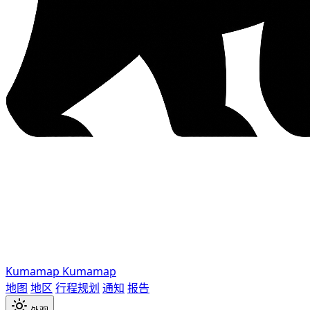
Kumamap
Kumamap
地图
地区
行程规划
通知
报告