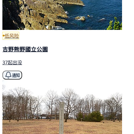
低风险
吉野熊野國立公園
37起出没
通知