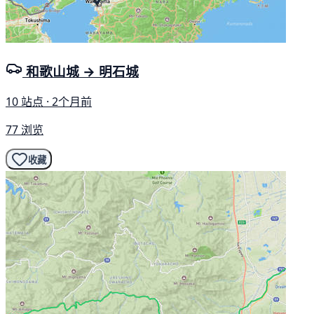
和歌山城 → 明石城
10 站点 · 2个月前
77 浏览
收藏