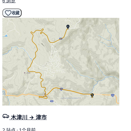
6 浏览
收藏
木津川 → 津市
2 站点 · 1个月前