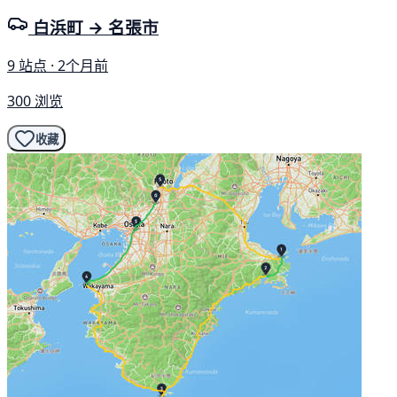
白浜町 → 名張市
9 站点 · 2个月前
300 浏览
收藏