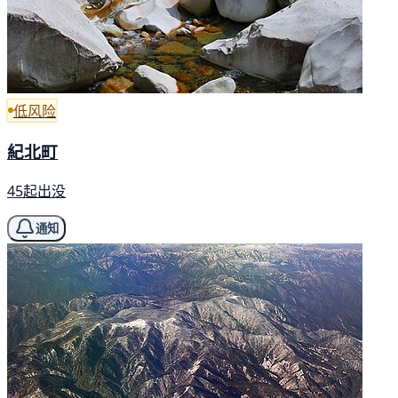
低风险
紀北町
45起出没
通知