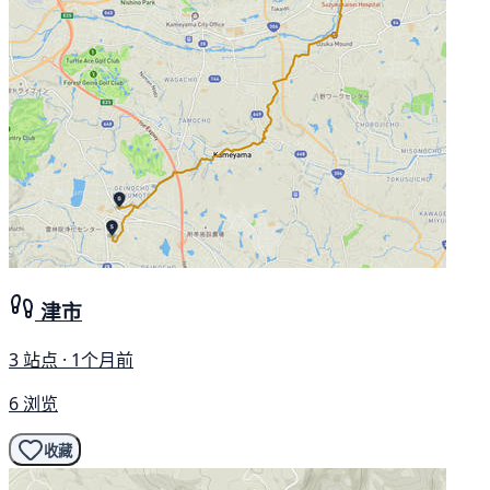
津市
3 站点 · 1个月前
6 浏览
收藏