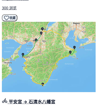
300 浏览
收藏
平安宮 → 石清水八幡宮