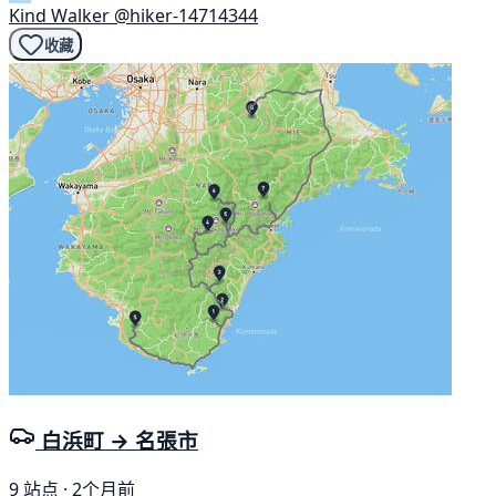
Kind Walker
@hiker-14714344
收藏
白浜町 → 名張市
9 站点 · 2个月前