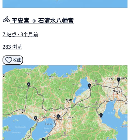
平安宮 → 石清水八幡宮
7 站点 · 3个月前
283 浏览
收藏