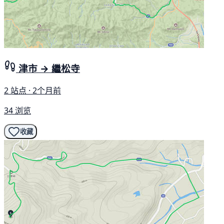
津市 → 繼松寺
2 站点 · 2个月前
34 浏览
收藏