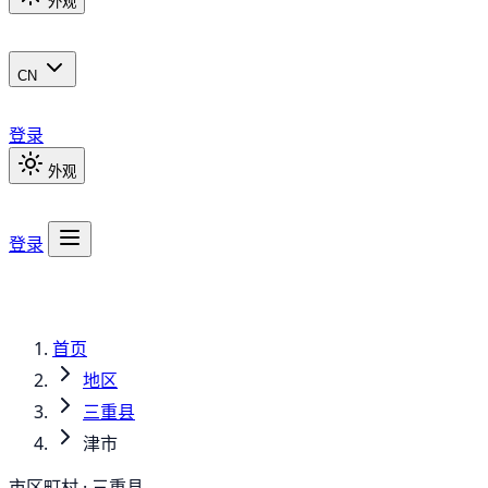
外观
CN
登录
外观
登录
首页
地区
三重县
津市
市区町村 · 三重县