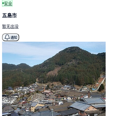
安全
五島市
暂无出没
通知