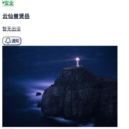
安全
云仙普贤岳
暂无出没
通知