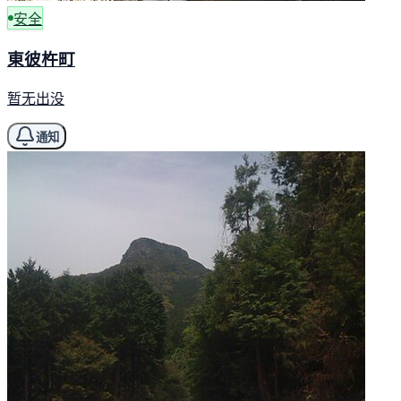
安全
東彼杵町
暂无出没
通知