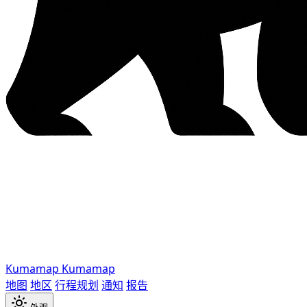
Kumamap
Kumamap
地图
地区
行程规划
通知
报告