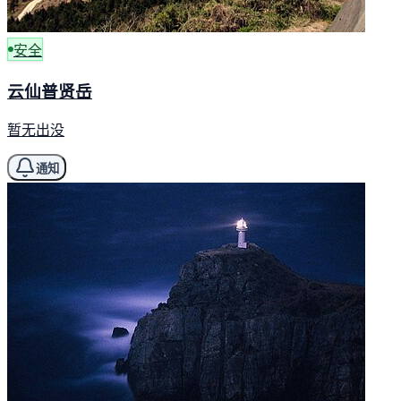
安全
云仙普贤岳
暂无出没
通知