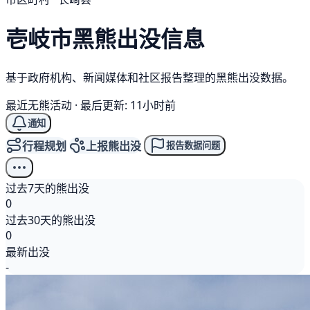
壱岐市
黑熊
出没信息
基于政府机构、新闻媒体和社区报告整理的黑熊出没数据。
最近无熊活动
·
最后更新: 11小时前
通知
行程规划
上报熊出没
报告数据问题
过去7天的熊出没
0
过去30天的熊出没
0
最新出没
-