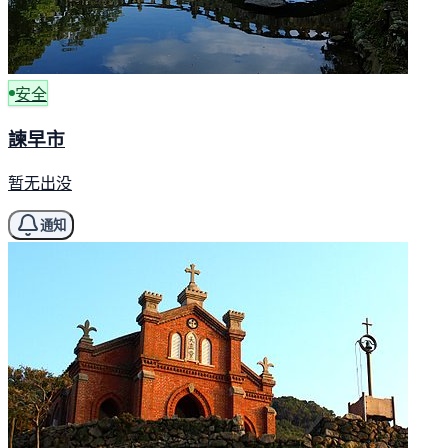
安全
諫早市
暂无出没
通知