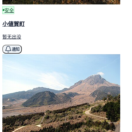
安全
小値賀町
暂无出没
通知