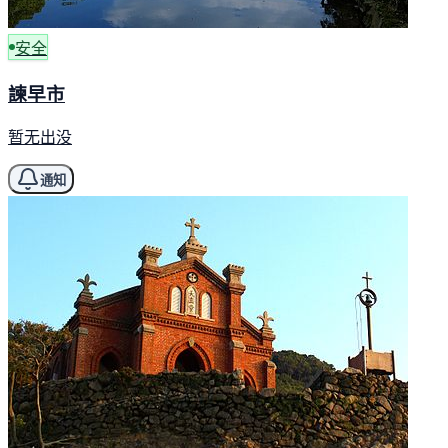
安全
諫早市
暂无出没
通知