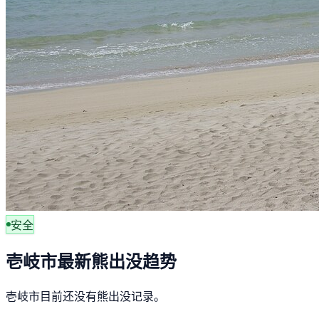
安全
壱岐市最新熊出没趋势
壱岐市目前还没有熊出没记录。