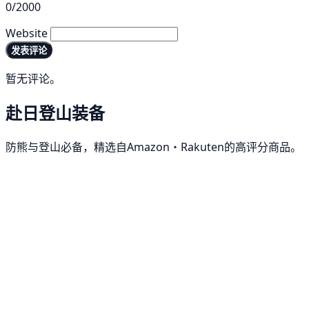
0/2000
Website
发表评论
暂无评论。
赴日登山装备
防熊与登山必备，精选自Amazon・Rakuten的高评分商品。