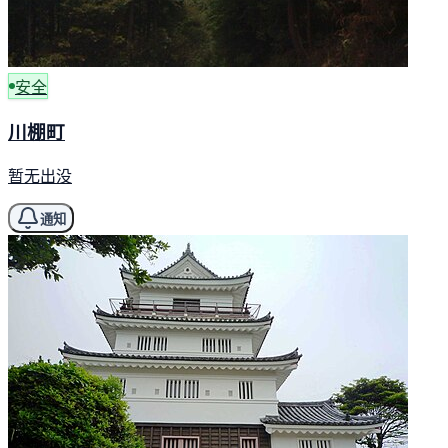
安全
川棚町
暂无出没
通知