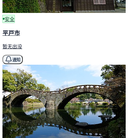
安全
平戸市
暂无出没
通知