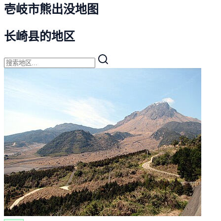
壱岐市熊出没地图
长崎县的地区