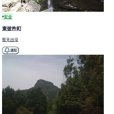
安全
東彼杵町
暂无出没
通知