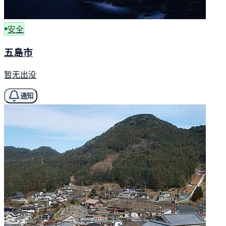
安全
五島市
暂无出没
通知