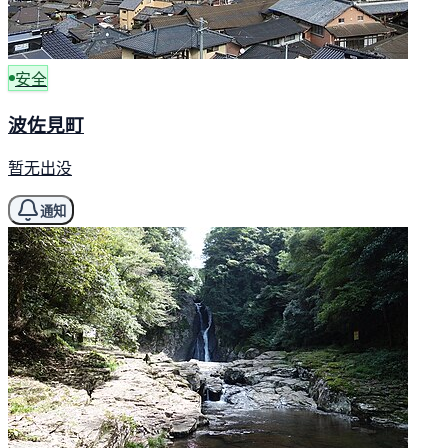
安全
波佐見町
暂无出没
通知