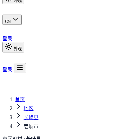
外观
CN
登录
外观
登录
首页
地区
长崎县
壱岐市
市区町村 · 长崎县