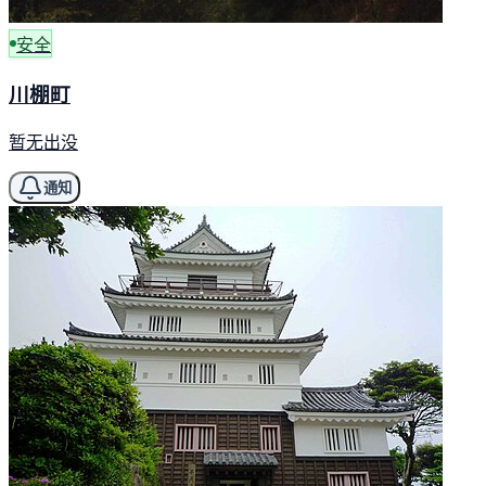
安全
川棚町
暂无出没
通知