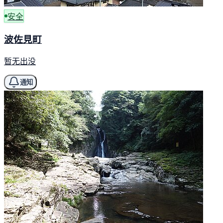
安全
波佐見町
暂无出没
通知