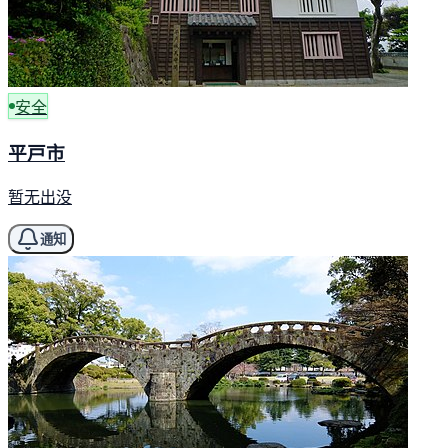
安全
平戸市
暂无出没
通知