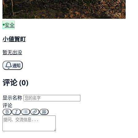
安全
小値賀町
暂无出没
通知
评论 (0)
显示名称
评论