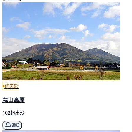
低风险
蒜山高原
102起出没
通知