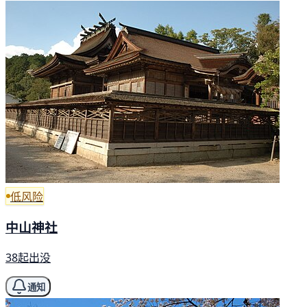
低风险
中山神社
38起出没
通知