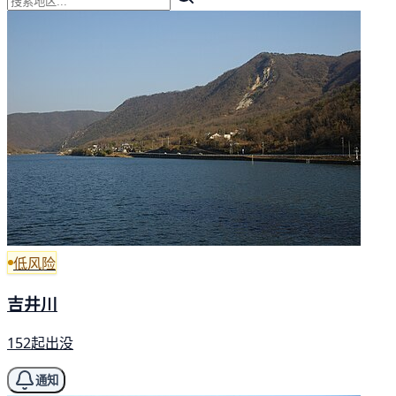
低风险
吉井川
152起出没
通知