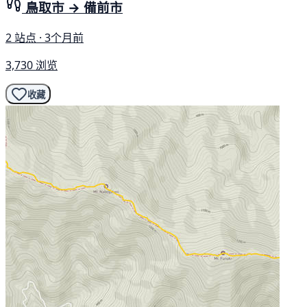
鳥取市 → 備前市
2 站点 · 3个月前
3,730 浏览
收藏