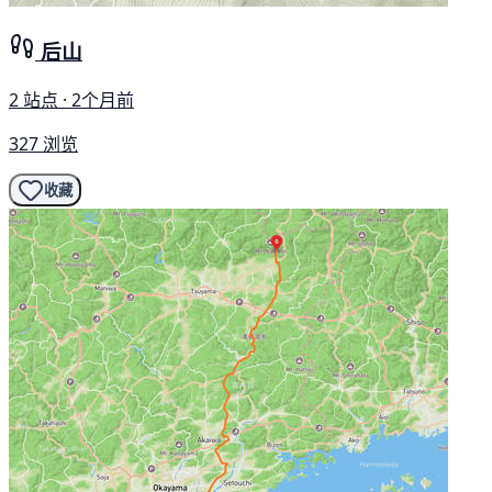
后山
2 站点 · 2个月前
327 浏览
收藏