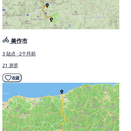
美作市
3 站点 · 2个月前
21 浏览
收藏