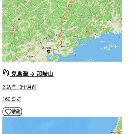
兒島灣 → 那岐山
2 站点 · 3个月前
160 浏览
收藏