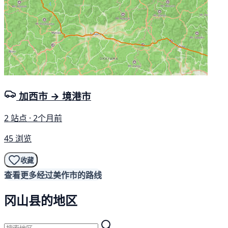
加西市 → 境港市
2 站点 · 2个月前
45 浏览
收藏
查看更多经过美作市的路线
冈山县的地区