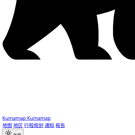
Kumamap
Kumamap
地图
地区
行程规划
通知
报告