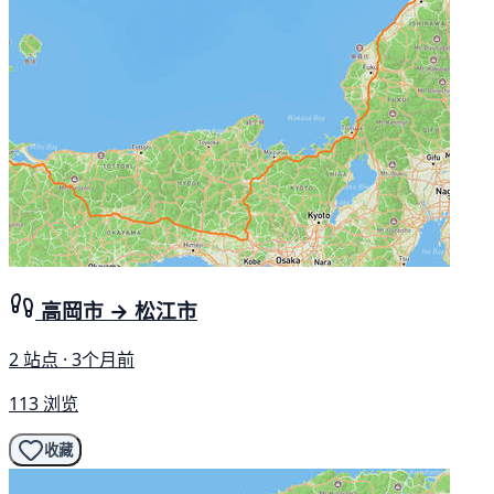
高岡市 → 松江市
2 站点 · 3个月前
113 浏览
收藏