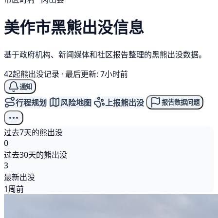
美作市
黑熊
出没信息
基于政府机构、新闻媒体和社区报告整理的黑熊出没数据。
42起熊出没记录
·
最后更新: 7小时前
通知
行程规划
风险地图
上报熊出没
报告数据问题
过去7天的熊出没
0
过去30天的熊出没
3
最新出没
1周前