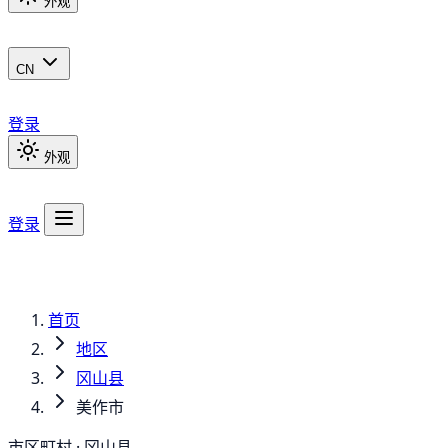
外观
CN
登录
外观
登录
首页
地区
冈山县
美作市
市区町村 · 冈山县