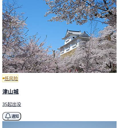
低风险
津山城
35起出没
通知