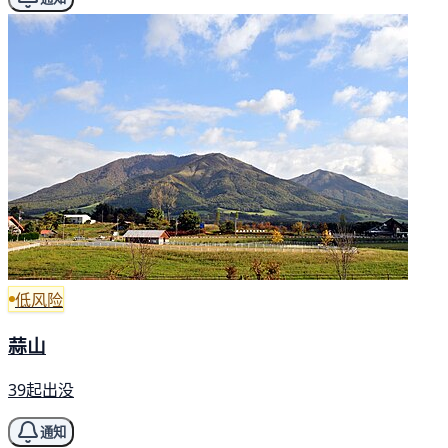
低风险
蒜山
39起出没
通知