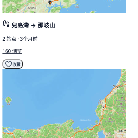
兒島灣 → 那岐山
2 站点 · 3个月前
160 浏览
收藏