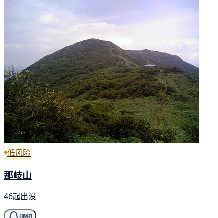
低风险
那岐山
46起出没
通知