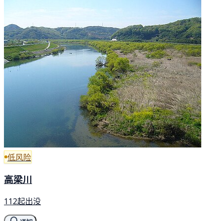
低风险
高梁川
112起出没