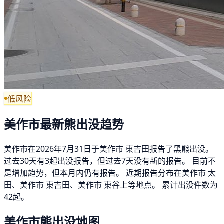
低风险
美作市最新熊出没趋势
美作市在2026年7月31日于美作市 東吉田报告了黑熊出没。
过去30天有3起出没报告，但过去7天没有新的报告。 目前不
是增加趋势，但本月内仍有报告。 近期报告分布在美作市 太
田、美作市 東吉田、美作市 東谷上等地点。 累计出没件数为
42起。
美作市熊出没地图