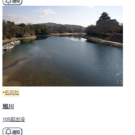
通知
低风险
旭川
105起出没
通知