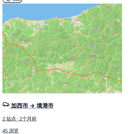
加西市 → 境港市
2 站点 · 2个月前
45 浏览