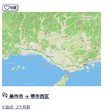
收藏
美作市 → 堺市西区
3 站点 · 2个月前