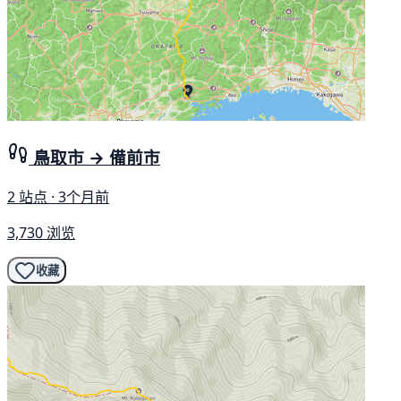
鳥取市 → 備前市
2 站点 · 3个月前
3,730 浏览
收藏