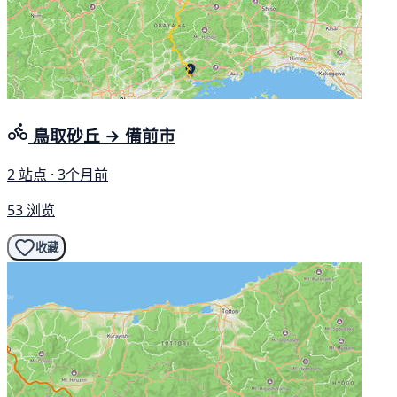
鳥取砂丘 → 備前市
2 站点 · 3个月前
53 浏览
收藏