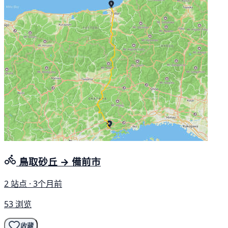
鳥取砂丘 → 備前市
2 站点 · 3个月前
53 浏览
收藏