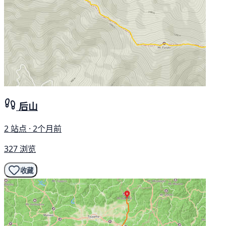
后山
2 站点 · 2个月前
327 浏览
收藏