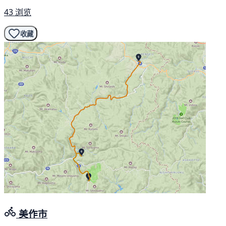
43 浏览
收藏
美作市