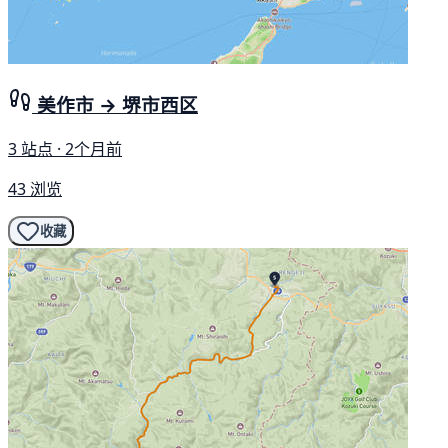
美作市 → 堺市西区
3 站点 · 2个月前
43 浏览
收藏