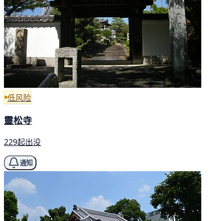
低风险
靈松寺
229起出没
通知