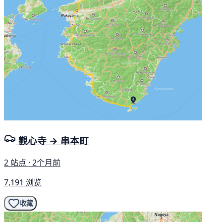
觀心寺 → 串本町
2 站点 · 2个月前
7,191 浏览
收藏