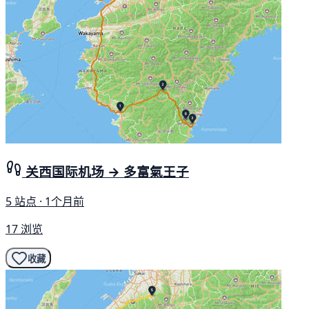
关西国际机场 → 多富氣王子
5 站点 · 1个月前
17 浏览
收藏