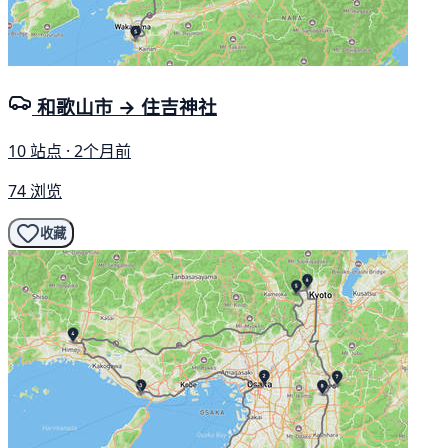
和歌山市 → 住吉神社
10 站点 · 2个月前
74 浏览
收藏