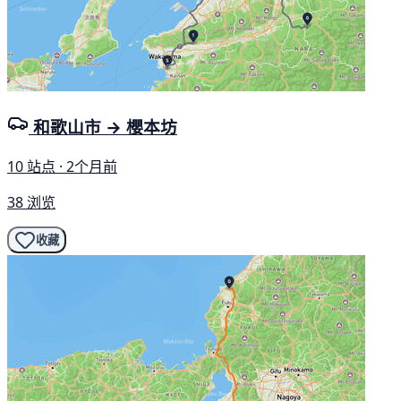
和歌山市 → 櫻本坊
10 站点 · 2个月前
38 浏览
收藏