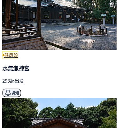
低风险
水無瀨神宮
293起出没
通知