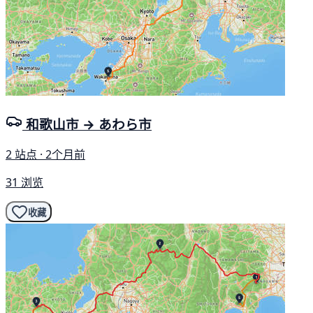
和歌山市 → あわら市
2 站点 · 2个月前
31 浏览
收藏