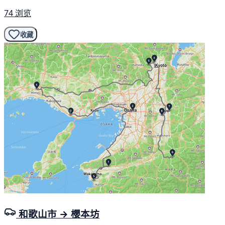
74 浏览
收藏
和歌山市 → 櫻本坊