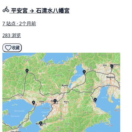
平安宮 → 石清水八幡宮
7 站点 · 2个月前
283 浏览
收藏