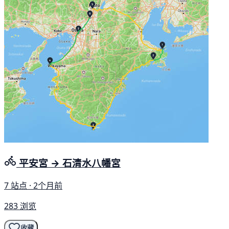
平安宮 → 石清水八幡宮
7 站点 · 2个月前
283 浏览
收藏