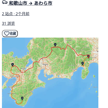
和歌山市 → あわら市
2 站点 · 2个月前
31 浏览
收藏