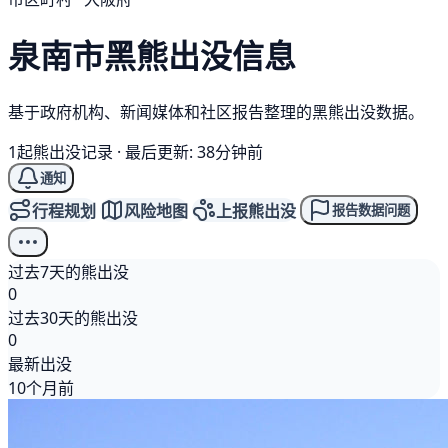
泉南市
黑熊
出没信息
基于政府机构、新闻媒体和社区报告整理的黑熊出没数据。
1起熊出没记录
·
最后更新: 38分钟前
通知
行程规划
风险地图
上报熊出没
报告数据问题
过去7天的熊出没
0
过去30天的熊出没
0
最新出没
10个月前