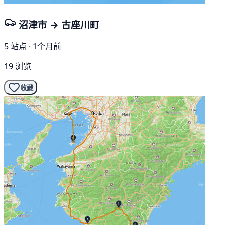
沼津市 → 古座川町
5 站点 · 1个月前
19 浏览
收藏