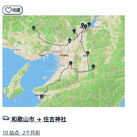
收藏
和歌山市 → 住吉神社
10 站点 · 2个月前