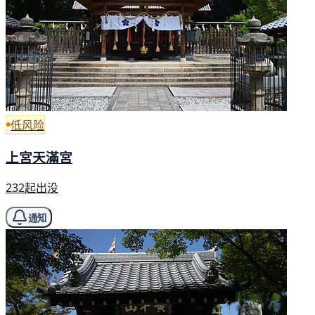
低风险
上宮天滿宮
232起出没
通知