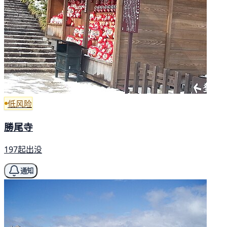
低风险
勝尾寺
197起出没
通知