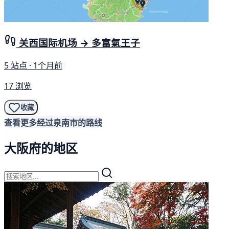
关西国际机场 → 多富氣王子
5 站点 · 1个月前
17 浏览
收藏
查看更多经过泉南市的路线
大阪府的地区