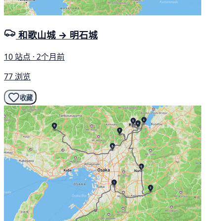
和歌山城 → 明石城
10 站点 · 2个月前
77 浏览
收藏