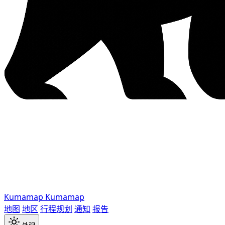
Kumamap
Kumamap
地图
地区
行程规划
通知
报告