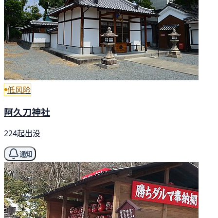
低风险
阿久刀神社
224起出没
通知