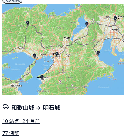
和歌山城 → 明石城
10 站点 · 2个月前
77 浏览