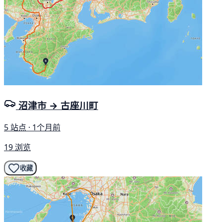
沼津市 → 古座川町
5 站点 · 1个月前
19 浏览
收藏