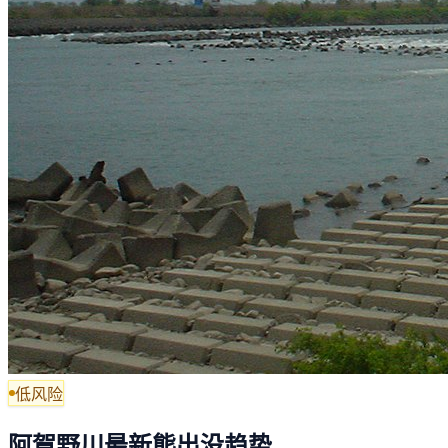
低风险
阿賀野川最新熊出没趋势