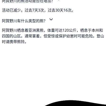
阿賀野川的熊活动是否在增加？
活动已减少。过去7天3次，过去30天16次。
阿賀野川有什么类型的熊？
阿賀野川栖息着亚洲黑熊，体重可达120公斤，栖息于本州和
四国的山区。通常害羞，但受惊或保护幼崽时可能危险。登山
时请携带熊铃。