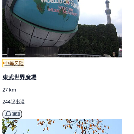
中等风险
東武世界廣場
27 km
244起出没
通知