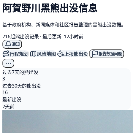
阿賀野川
黑熊
出没信息
基于政府机构、新闻媒体和社区报告整理的黑熊出没数据。
216起熊出没记录
·
最后更新: 12小时前
通知
行程规划
风险地图
上报熊出没
报告数据问题
过去7天的熊出没
3
过去30天的熊出没
16
最新出没
2天前