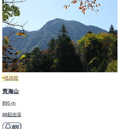
低风险
荒海山
895 m
88起出没
通知