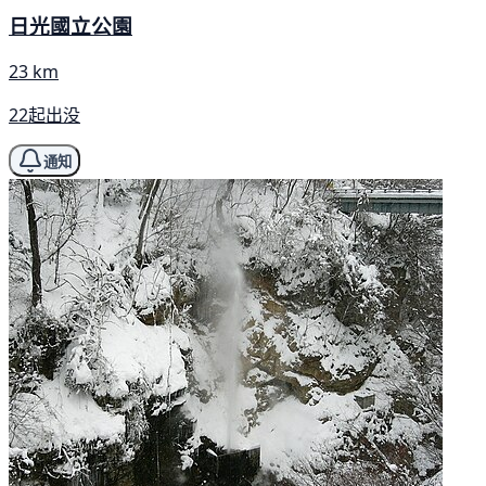
日光國立公園
23 km
22起出没
通知