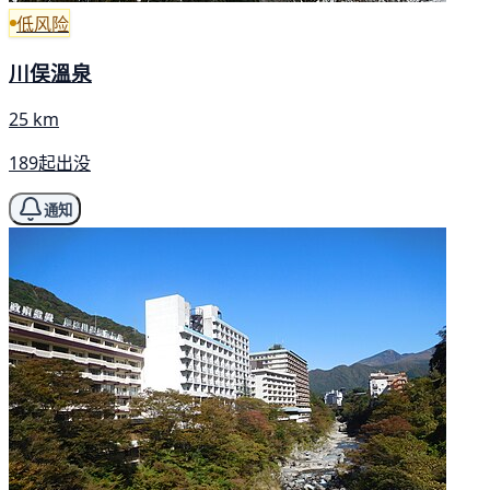
低风险
川俣溫泉
25 km
189起出没
通知