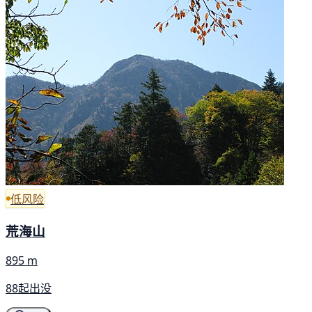
低风险
荒海山
895 m
88起出没