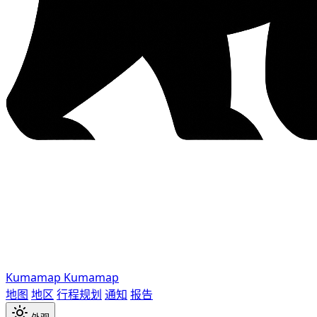
Kumamap
Kumamap
地图
地区
行程规划
通知
报告