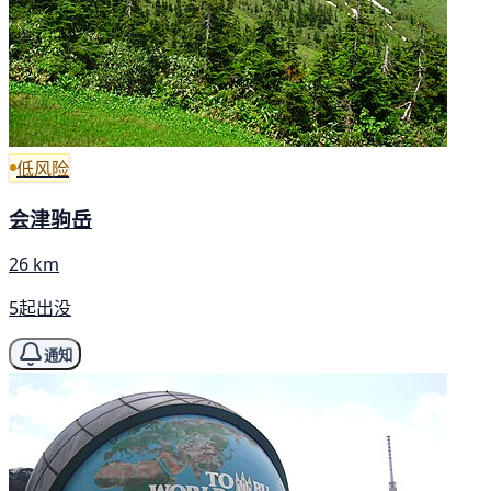
低风险
会津驹岳
26 km
5起出没
通知