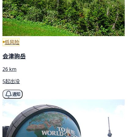
低风险
会津驹岳
26 km
5起出没
通知