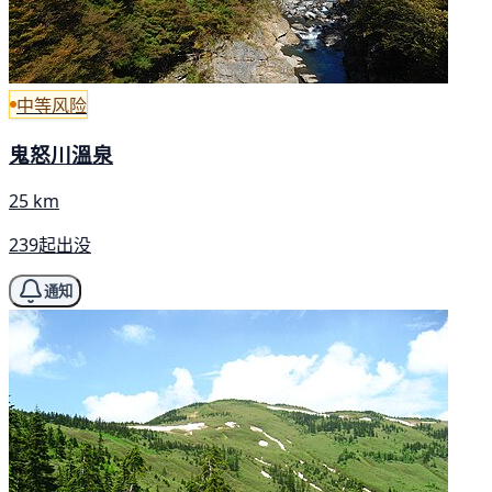
中等风险
鬼怒川溫泉
25 km
239起出没
通知