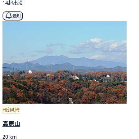
14起出没
通知
低风险
高原山
20 km