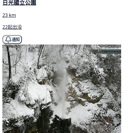
日光國立公園
23 km
22起出没
通知