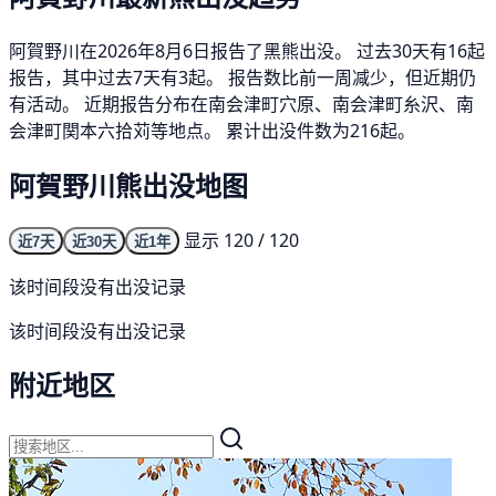
阿賀野川在2026年8月6日报告了黑熊出没。 过去30天有16起
报告，其中过去7天有3起。 报告数比前一周减少，但近期仍
有活动。 近期报告分布在南会津町穴原、南会津町糸沢、南
会津町関本六拾苅等地点。 累计出没件数为216起。
阿賀野川熊出没地图
显示 120 / 120
近7天
近30天
近1年
该时间段没有出没记录
该时间段没有出没记录
附近地区