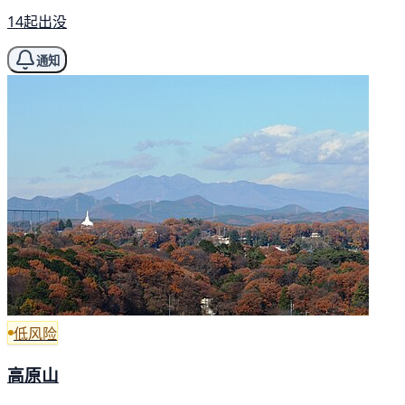
14起出没
通知
低风险
高原山