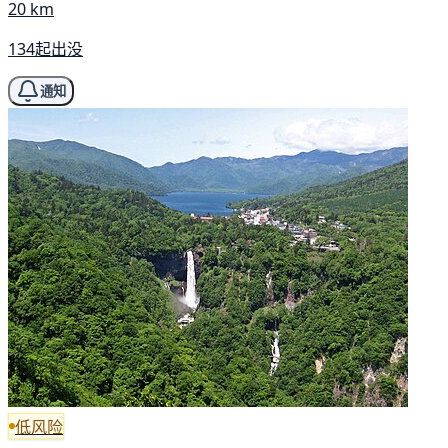
20 km
134起出没
通知
低风险