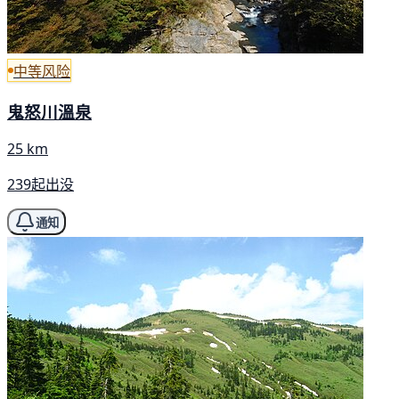
中等风险
鬼怒川溫泉
25 km
239起出没
通知