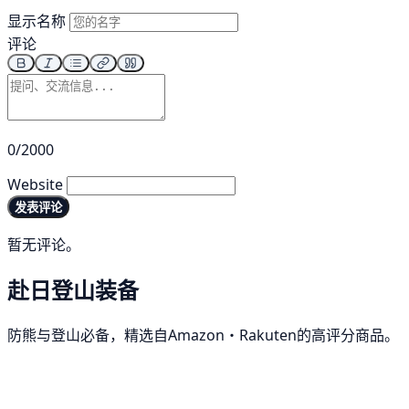
显示名称
评论
0/2000
Website
发表评论
暂无评论。
赴日登山装备
防熊与登山必备，精选自Amazon・Rakuten的高评分商品。