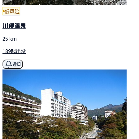
低风险
川俣溫泉
25 km
189起出没
通知