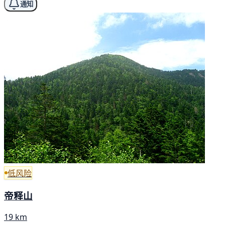
通知
低风险
帝释山
19 km