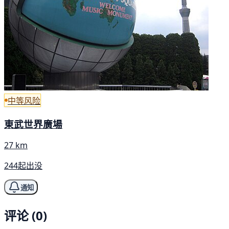
中等风险
東武世界廣場
27 km
244起出没
通知
评论 (0)