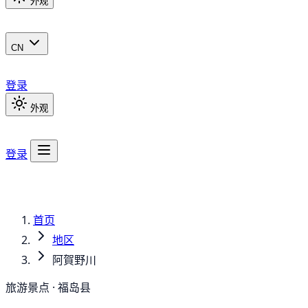
外观
CN
登录
外观
登录
首页
地区
阿賀野川
旅游景点 · 福岛县