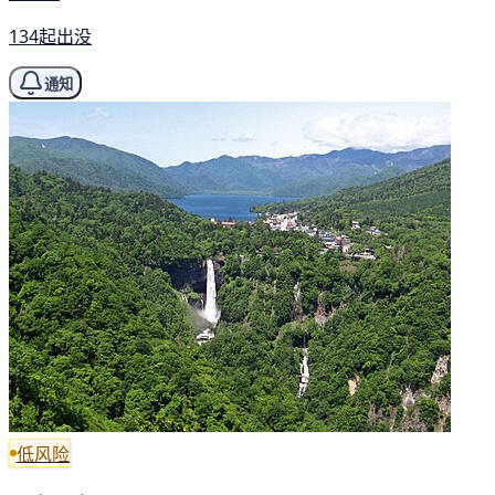
134起出没
通知
低风险