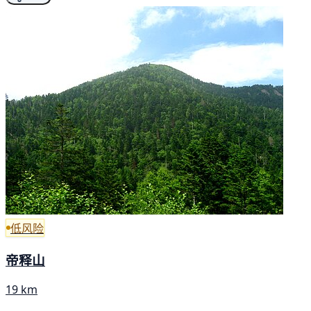
低风险
帝释山
19 km