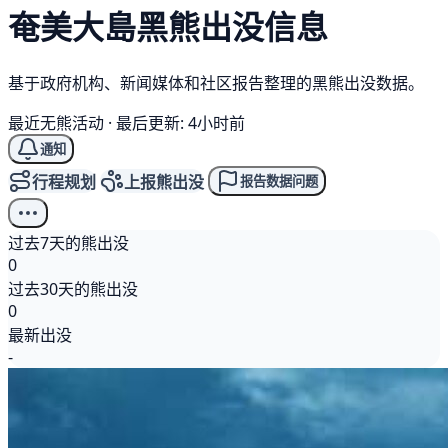
奄美大島
黑熊
出没信息
基于政府机构、新闻媒体和社区报告整理的黑熊出没数据。
最近无熊活动
·
最后更新: 4小时前
通知
行程规划
上报熊出没
报告数据问题
过去7天的熊出没
0
过去30天的熊出没
0
最新出没
-