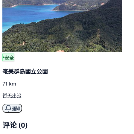
安全
奄美群島國立公園
71 km
暂无出没
通知
评论 (0)