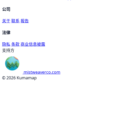
公司
关于
联系
报告
法律
隐私
条款
商业信息披露
支持方
mistweaverco.com
© 2026 Kumamap