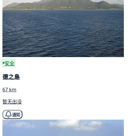
安全
德之島
67 km
暂无出没
通知