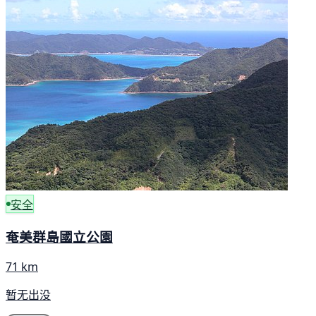
安全
奄美群島國立公園
71 km
暂无出没