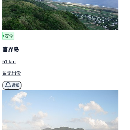
安全
喜界島
61 km
暂无出没
通知