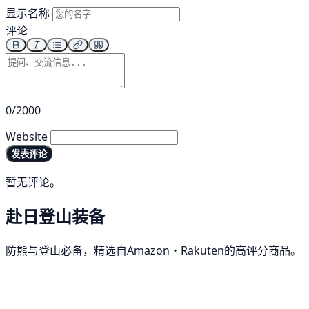
显示名称
评论
0/2000
Website
发表评论
暂无评论。
赴日登山装备
防熊与登山必备，精选自Amazon・Rakuten的高评分商品。