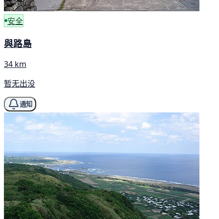
安全
與路島
34 km
暂无出没
通知