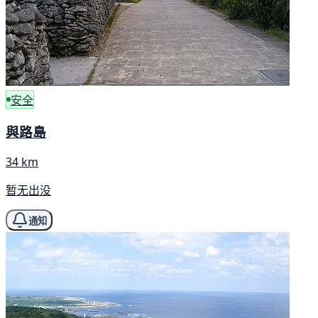
安全
與路島
34 km
暂无出没
通知