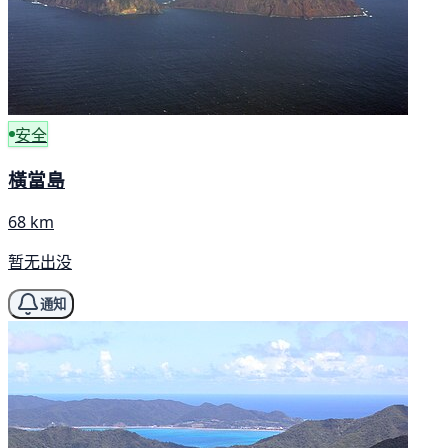
安全
橫當島
68 km
暂无出没
通知