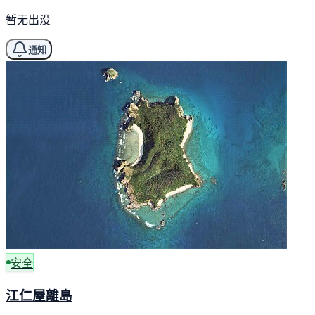
暂无出没
通知
安全
江仁屋離島