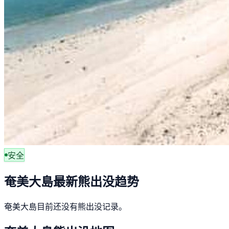
安全
奄美大島最新熊出没趋势
奄美大島目前还没有熊出没记录。