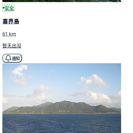
安全
喜界島
61 km
暂无出没
通知