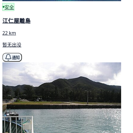
安全
江仁屋離島
22 km
暂无出没
通知