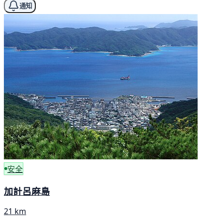
通知
安全
加計呂麻島
21 km