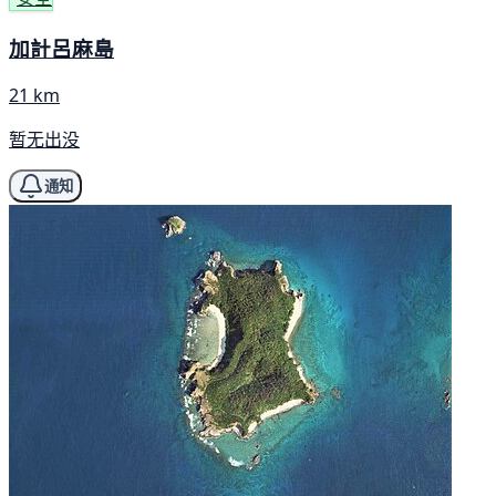
加計呂麻島
21 km
暂无出没
通知