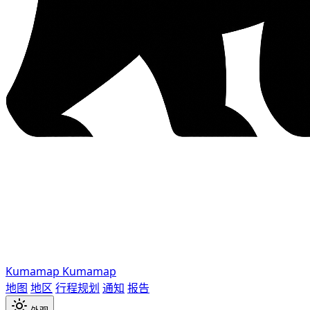
Kumamap
Kumamap
地图
地区
行程规划
通知
报告