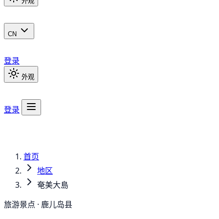
外观
CN
登录
外观
登录
首页
地区
奄美大島
旅游景点 · 鹿儿岛县