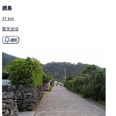
請島
31 km
暂无出没
通知