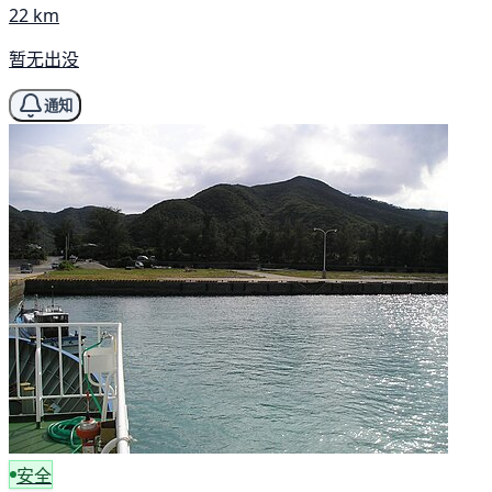
22 km
暂无出没
通知
安全