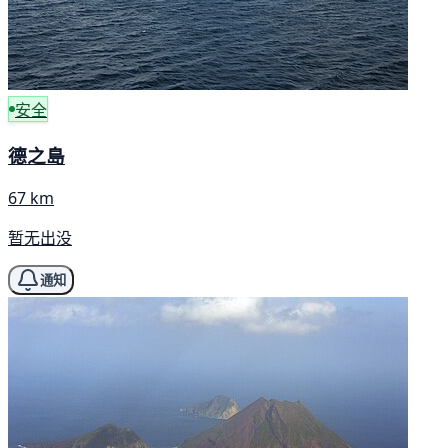
安全
德之島
67 km
暂无出没
通知