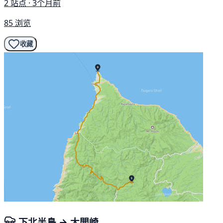
2 站点 · 3个月前
85 浏览
收藏
下北半島 → 大間崎