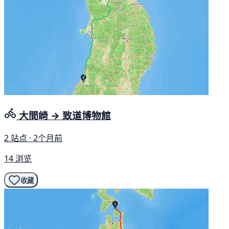
大間崎 → 致道博物館
2 站点 · 2个月前
14 浏览
收藏