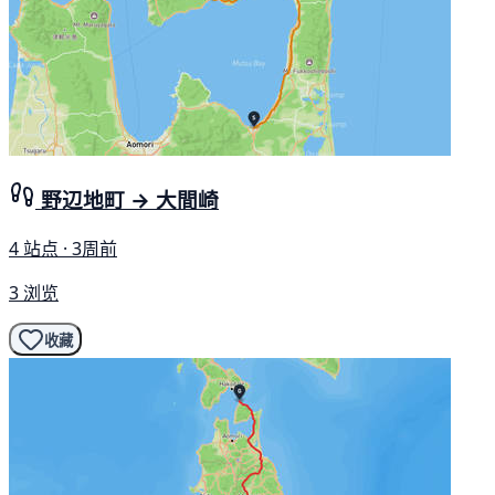
野辺地町 → 大間崎
4 站点 · 3周前
3 浏览
收藏