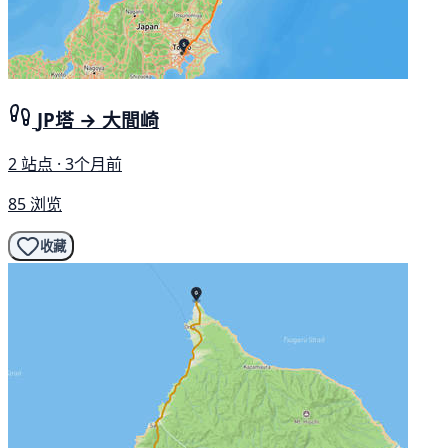
JP塔 → 大間崎
2 站点 · 3个月前
85 浏览
收藏