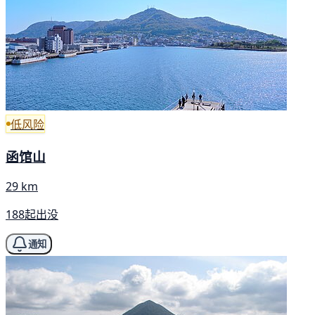
低风险
函馆山
29 km
188起出没
通知