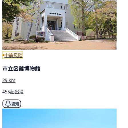
中等风险
市立函館博物館
29 km
455起出没
通知