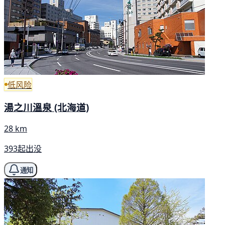
低风险
湯之川溫泉 (北海道)
28 km
393起出没
通知