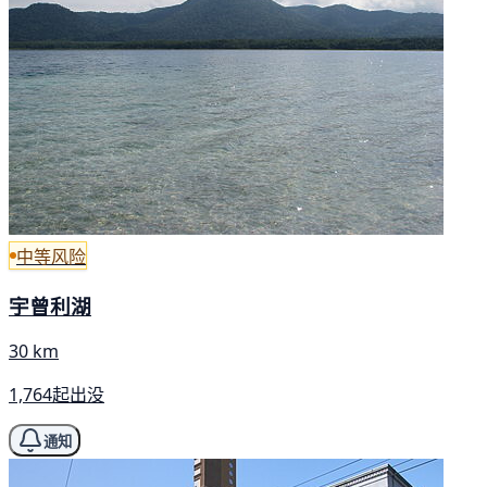
中等风险
宇曾利湖
30 km
1,764起出没
通知