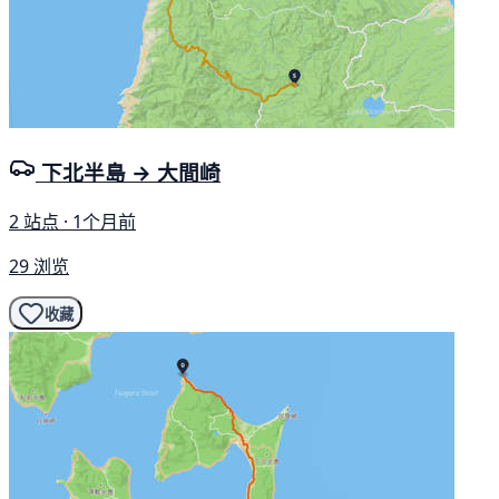
下北半島 → 大間崎
2 站点 · 1个月前
29 浏览
收藏