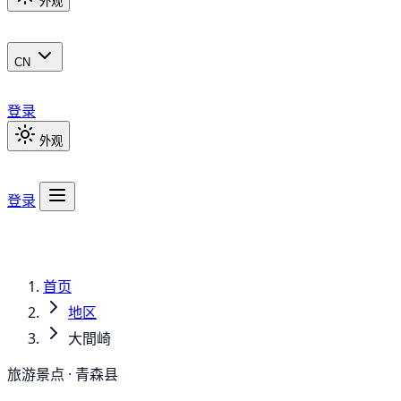
外观
CN
登录
外观
登录
首页
地区
大間崎
旅游景点 · 青森县