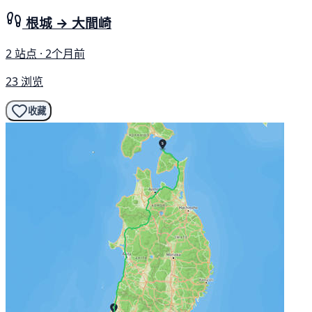
根城 → 大間崎
2 站点 · 2个月前
23 浏览
收藏