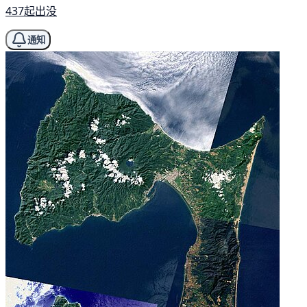
437起出没
通知