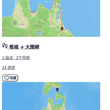
根城 → 大間崎
2 站点 · 2个月前
23 浏览
收藏