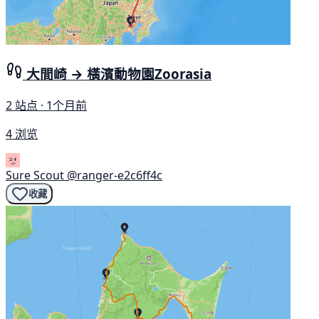
大間崎 → 橫濱動物園Zoorasia
2 站点 · 1个月前
4 浏览
Sure Scout
@ranger-e2c6ff4c
收藏