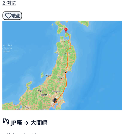
2 浏览
收藏
JP塔 → 大間崎