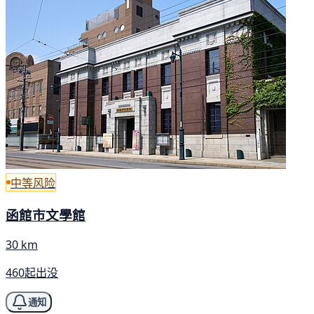
中等风险
函館市文學館
30 km
460起出没
通知