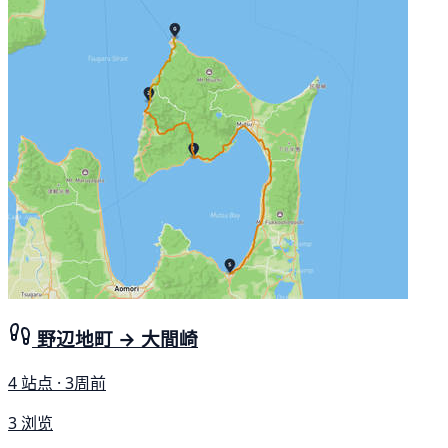
野辺地町 → 大間崎
4 站点 · 3周前
3 浏览