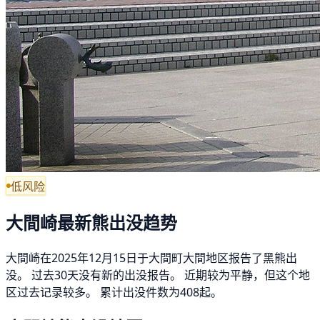
低风险
大間崎最新熊出没趋势
大間崎在2025年12月15日于大間町大間地区报告了黑熊出
没。 过去30天没有新的出没报告。 近期较为平静，但这个地
区过去记录较多。 累计出没件数为408起。