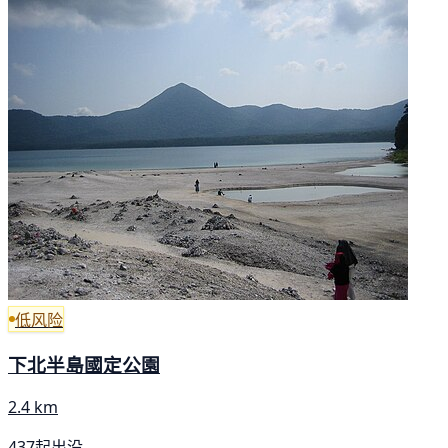
低风险
下北半島國定公園
2.4 km
437起出没