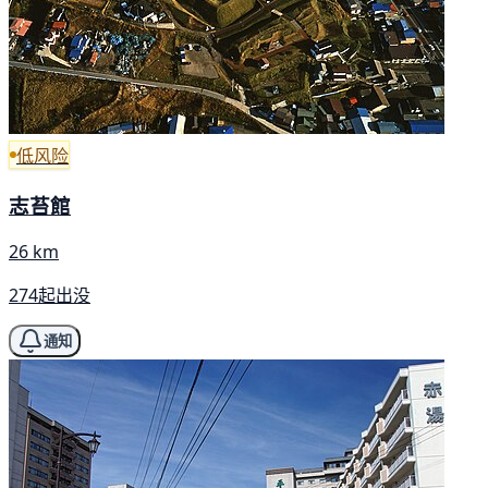
低风险
志苔館
26 km
274起出没
通知