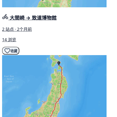
大間崎 → 致道博物館
2 站点 · 2个月前
14 浏览
收藏