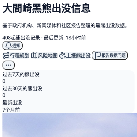
大間崎
黑熊
出没信息
基于政府机构、新闻媒体和社区报告整理的黑熊出没数据。
408起熊出没记录
·
最后更新: 18小时前
通知
行程规划
风险地图
上报熊出没
报告数据问题
过去7天的熊出没
0
过去30天的熊出没
0
最新出没
7个月前