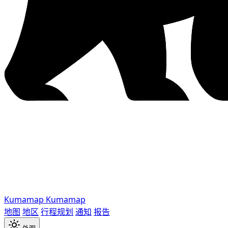
Kumamap
Kumamap
地图
地区
行程规划
通知
报告