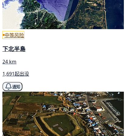
中等风险
下北半島
24 km
1,691起出没
通知