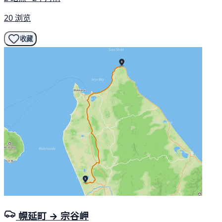
20 浏览
收藏
幌延町 → 宗谷岬