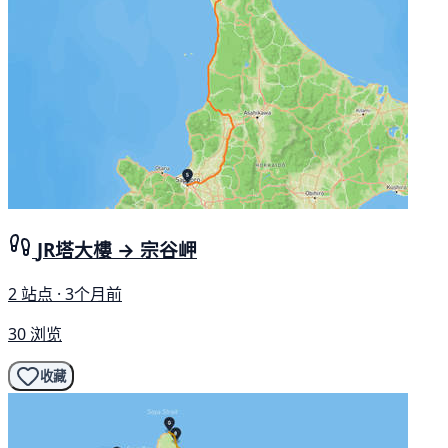
JR塔大樓 → 宗谷岬
2 站点 · 3个月前
30 浏览
收藏