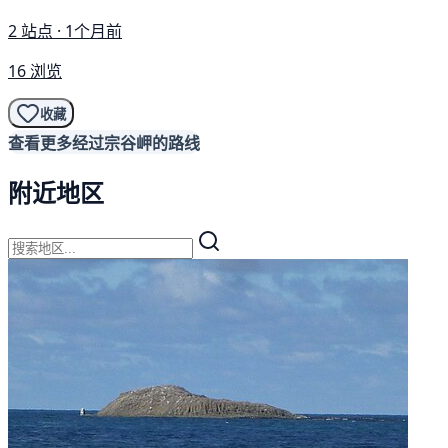
2 站点 · 1个月前
16 浏览
收藏
查看更多经过宗谷岬的路线
附近地区