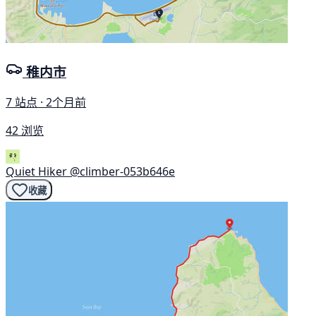
稚内市
7 站点 · 2个月前
42 浏览
Quiet Hiker
@climber-053b646e
收藏