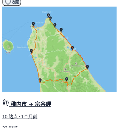
收藏
稚内市 → 宗谷岬
10 站点 · 1个月前
22 浏览