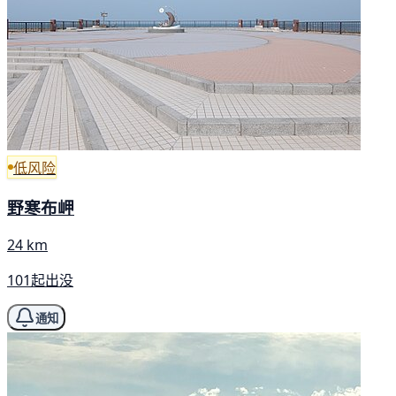
低风险
野寒布岬
24 km
101起出没
通知