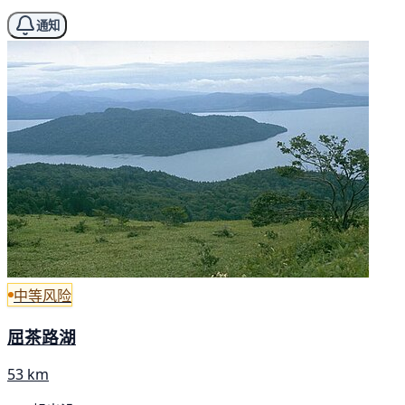
通知
中等风险
屈茶路湖
53 km