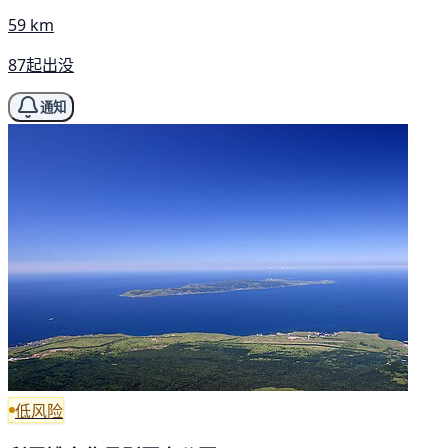
59 km
87起出没
通知
低风险