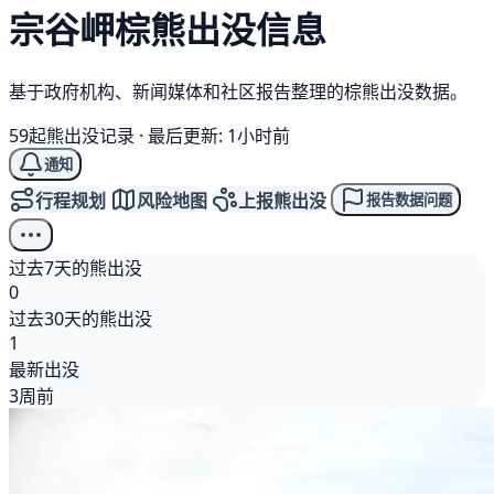
宗谷岬
棕熊
出没信息
基于政府机构、新闻媒体和社区报告整理的棕熊出没数据。
59起熊出没记录
·
最后更新: 1小时前
通知
行程规划
风险地图
上报熊出没
报告数据问题
过去7天的熊出没
0
过去30天的熊出没
1
最新出没
3周前