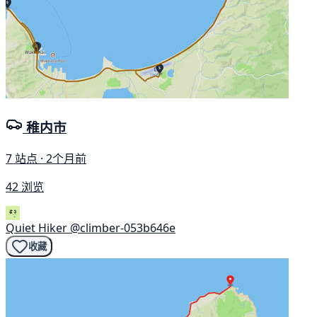
稚内市
7 站点 · 2个月前
42 浏览
Quiet Hiker
@climber-053b646e
收藏