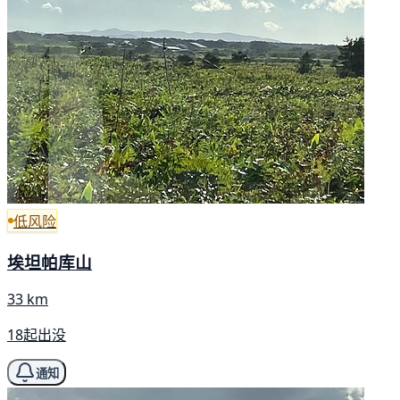
低风险
埃坦帕库山
33 km
18起出没
通知