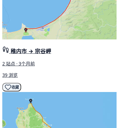
稚内市 → 宗谷岬
2 站点 · 3个月前
39 浏览
收藏