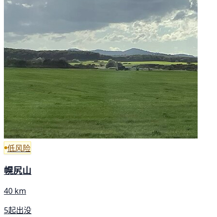
低风险
幌尻山
40 km
5起出没