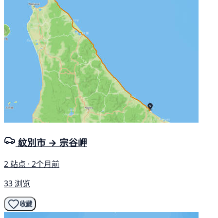
紋別市 → 宗谷岬
2 站点 · 2个月前
33 浏览
收藏