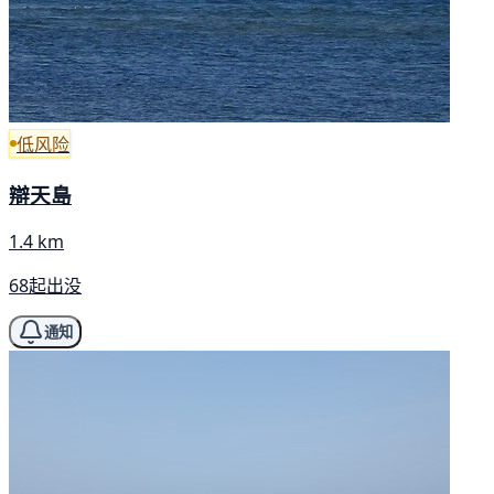
低风险
辯天島
1.4 km
68起出没
通知