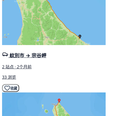
紋別市 → 宗谷岬
2 站点 · 2个月前
33 浏览
收藏