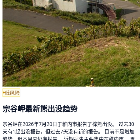
低风险
宗谷岬最新熊出没趋势
宗谷岬在2026年7月20日于稚内市报告了棕熊出没。 过去30
天有1起出没报告，但过去7天没有新的报告。 目前不是增加
趋势，但本月内仍有报告。 近期报告主要集中在稚内市。 累