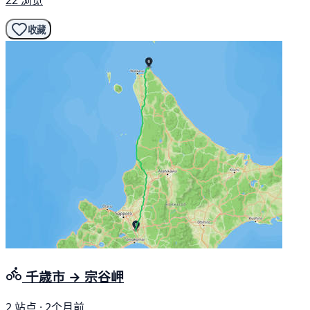
22 浏览
收藏
千歳市 → 宗谷岬
2 站点 · 2个月前