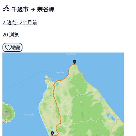
千歳市 → 宗谷岬
2 站点 · 2个月前
20 浏览
收藏