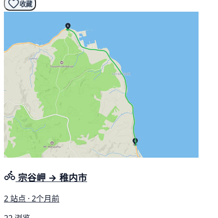
收藏
宗谷岬 → 稚内市
2 站点 · 2个月前