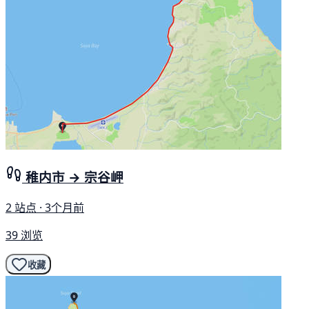
稚内市 → 宗谷岬
2 站点 · 3个月前
39 浏览
收藏