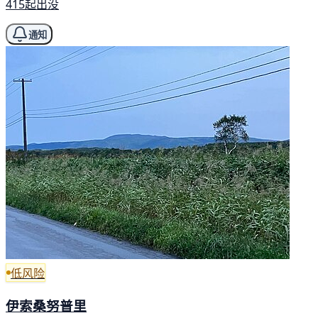
415起出没
通知
低风险
伊索桑努普里