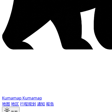
Kumamap
Kumamap
地图
地区
行程规划
通知
报告