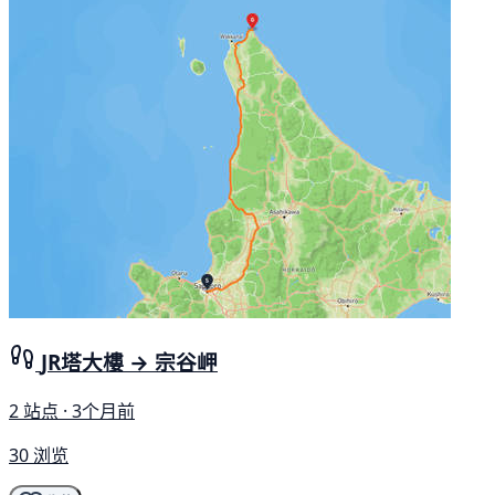
JR塔大樓 → 宗谷岬
2 站点 · 3个月前
30 浏览