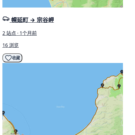
幌延町 → 宗谷岬
2 站点 · 1个月前
16 浏览
收藏