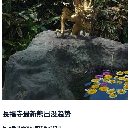
長福寺最新熊出没趋势
長福寺目前还没有熊出没记录。