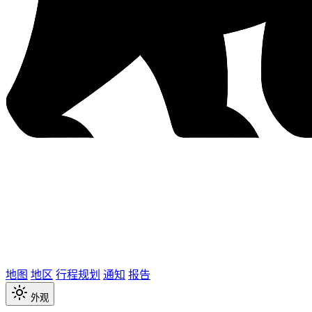
地图
地区
行程规划
通知
报告
外观