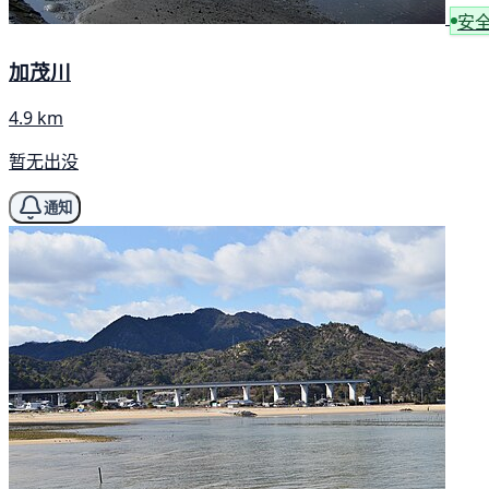
安
加茂川
4.9 km
暂无出没
通知