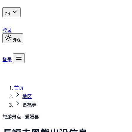
CN
登录
外观
登录
首页
地区
長福寺
旅游景点 · 爱媛县