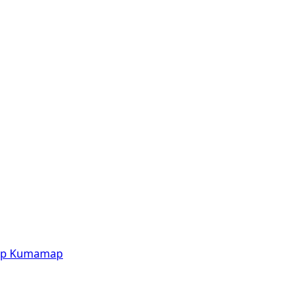
p
Kumamap