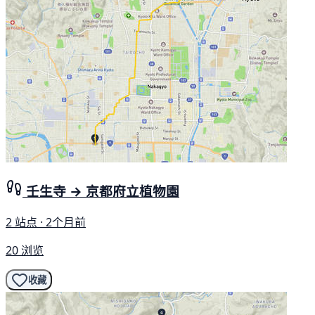
壬生寺 → 京都府立植物園
2 站点 · 2个月前
20 浏览
收藏