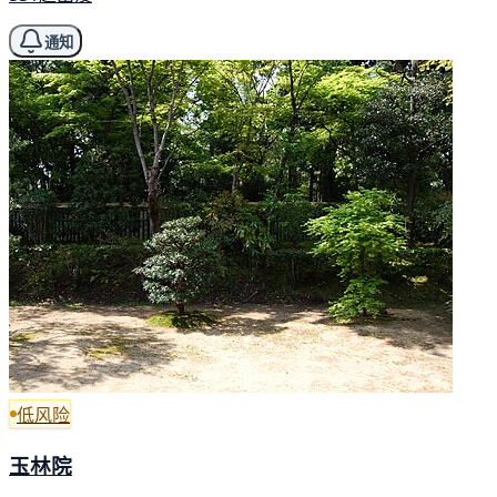
通知
低风险
玉林院