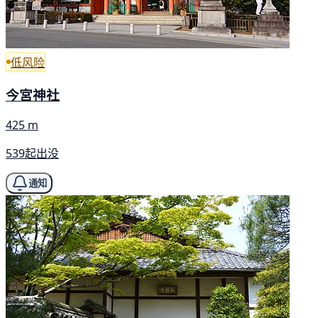
低风险
今宮神社
425 m
539起出没
通知