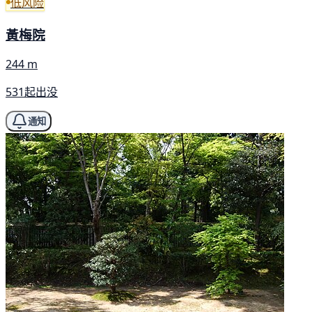
低风险
黃梅院
244 m
531起出没
通知