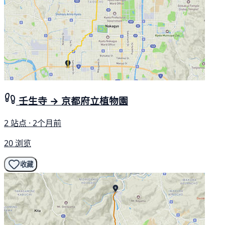
壬生寺 → 京都府立植物園
2 站点 · 2个月前
20 浏览
收藏