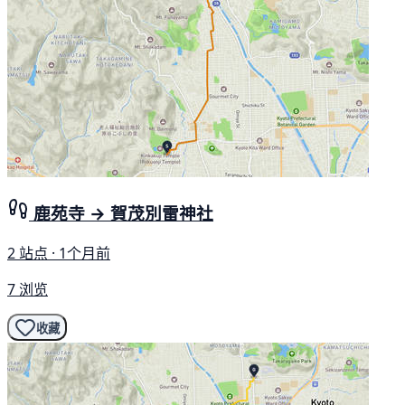
鹿苑寺 → 賀茂別雷神社
2 站点 · 1个月前
7 浏览
收藏