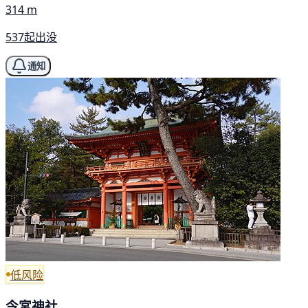
314 m
537起出没
通知
低风险
今宮神社