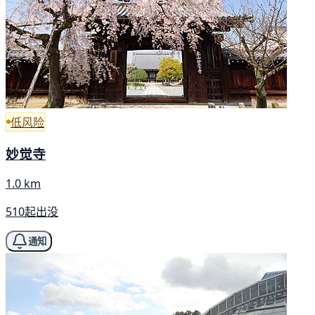
低风险
妙觉寺
1.0 km
510起出没
通知