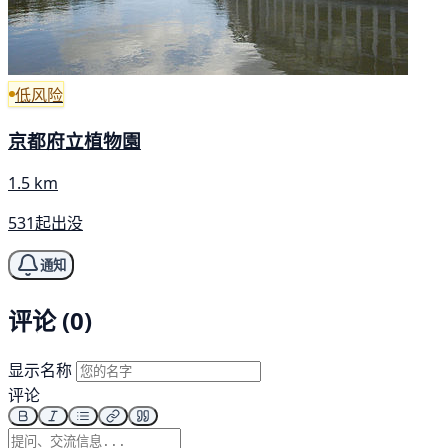
低风险
京都府立植物園
1.5 km
531起出没
通知
评论 (0)
显示名称
评论