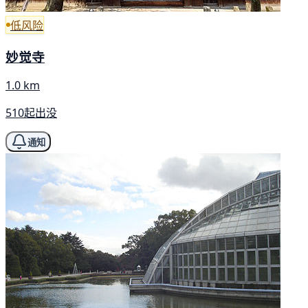
低风险
妙觉寺
1.0 km
510起出没
通知