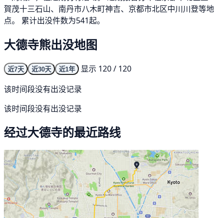
賀茂十三石山、南丹市八木町神吉、京都市北区中川川登等地
点。 累计出没件数为541起。
大德寺熊出没地图
显示 120 / 120
近7天
近30天
近1年
该时间段没有出没记录
该时间段没有出没记录
经过大德寺的最近路线