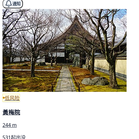
通知
低风险
黃梅院
244 m
531起出没