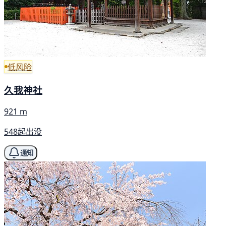
低风险
久我神社
921 m
548起出没
通知