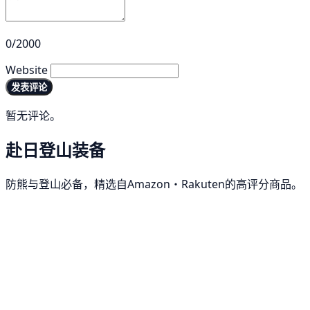
0/2000
Website
发表评论
暂无评论。
赴日登山装备
防熊与登山必备，精选自Amazon・Rakuten的高评分商品。