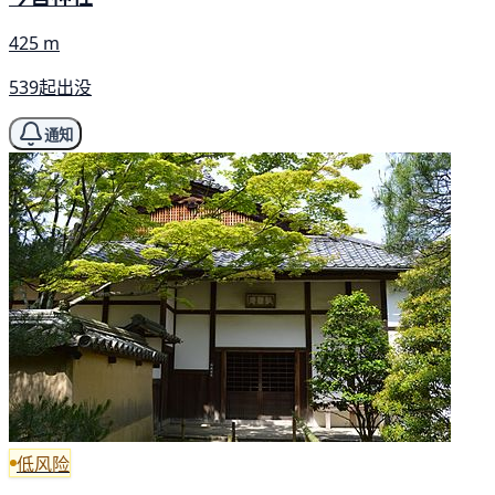
425 m
539起出没
通知
低风险