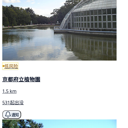
低风险
京都府立植物園
1.5 km
531起出没
通知