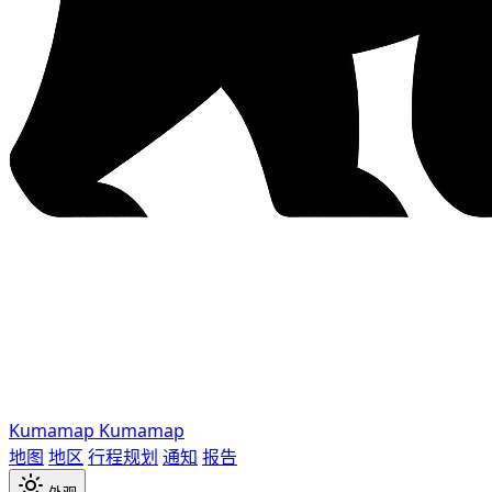
Kumamap
Kumamap
地图
地区
行程规划
通知
报告