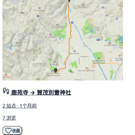
鹿苑寺 → 賀茂別雷神社
2 站点 · 1个月前
7 浏览
收藏