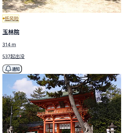
低风险
玉林院
314 m
537起出没
通知