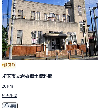
低风险
埼玉市立岩槻鄉土資料館
20 km
暂无出没
通知