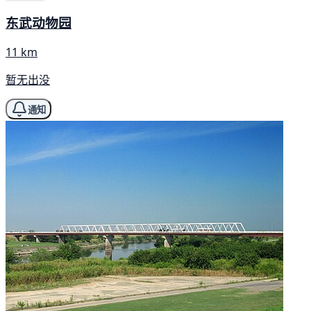
东武动物园
11 km
暂无出没
通知