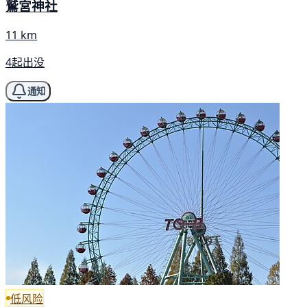
鷲宮神社
11 km
4起出没
通知
低风险