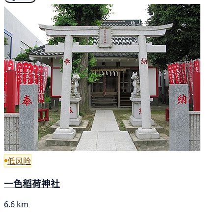
低风险
一色稻荷神社
6.6 km