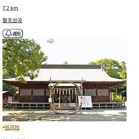
7.2 km
暂无出没
通知
低风险