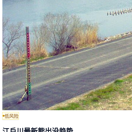
低风险
江戶川最新熊出没趋势