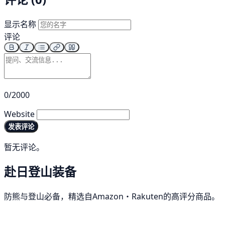
显示名称
评论
0/2000
Website
发表评论
暂无评论。
赴日登山装备
防熊与登山必备，精选自Amazon・Rakuten的高评分商品。