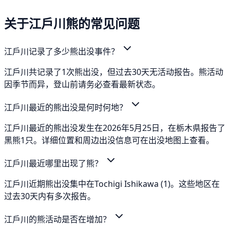
关于江戶川熊的常见问题
江戶川记录了多少熊出没事件？
江戶川共记录了1次熊出没，但过去30天无活动报告。熊活动
因季节而异，登山前请务必查看最新状态。
江戶川最近的熊出没是何时何地？
江戶川最近的熊出没发生在2026年5月25日，在栃木県报告了
黑熊1只。详细位置和周边出没信息可在出没地图上查看。
江戶川最近哪里出现了熊？
江戶川近期熊出没集中在Tochigi Ishikawa (1)。这些地区在
过去30天内有多次报告。
江戶川的熊活动是否在增加？