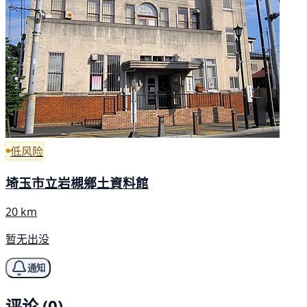
低风险
埼玉市立岩槻鄉土資料館
20 km
暂无出没
通知
评论 (0)