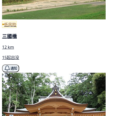
低风险
三國橋
12 km
15起出没
通知