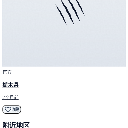
官方
栃木県
2个月前
收藏
附近地区