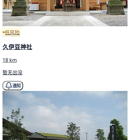
低风险
久伊豆神社
18 km
暂无出没
通知