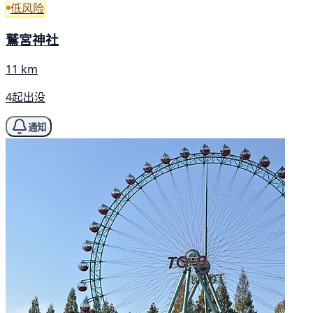
低风险
鷲宮神社
11 km
4起出没
通知