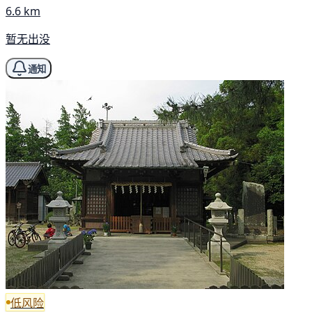
6.6 km
暂无出没
通知
低风险