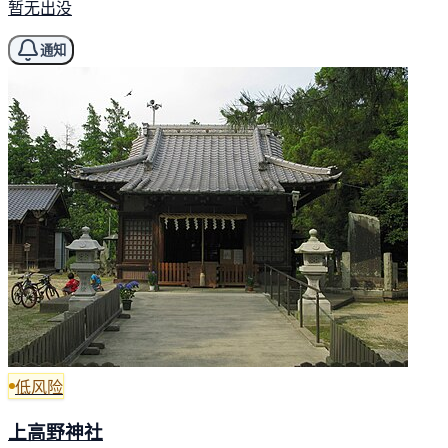
暂无出没
通知
低风险
上高野神社