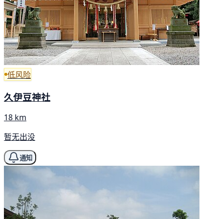
低风险
久伊豆神社
18 km
暂无出没
通知