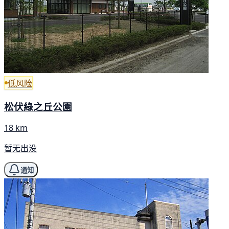
低风险
松伏綠之丘公園
18 km
暂无出没
通知