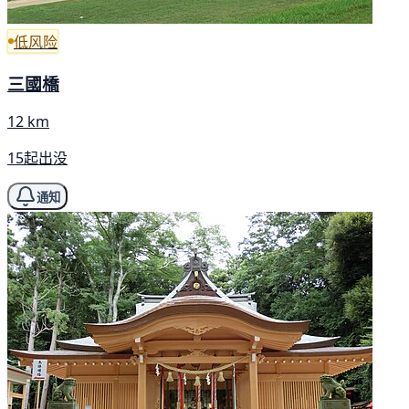
低风险
三國橋
12 km
15起出没
通知