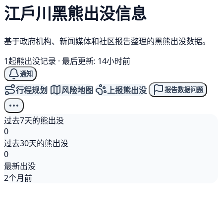
江戶川
黑熊
出没信息
基于政府机构、新闻媒体和社区报告整理的黑熊出没数据。
1起熊出没记录
·
最后更新: 14小时前
通知
行程规划
风险地图
上报熊出没
报告数据问题
过去7天的熊出没
0
过去30天的熊出没
0
最新出没
2个月前