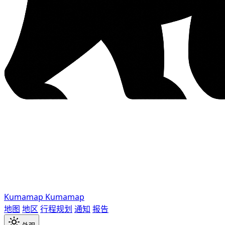
Kumamap
Kumamap
地图
地区
行程规划
通知
报告