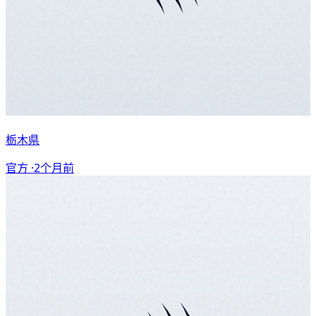
栃木県
官方 ·
2个月前