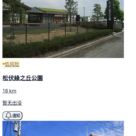
低风险
松伏綠之丘公園
18 km
暂无出没
通知