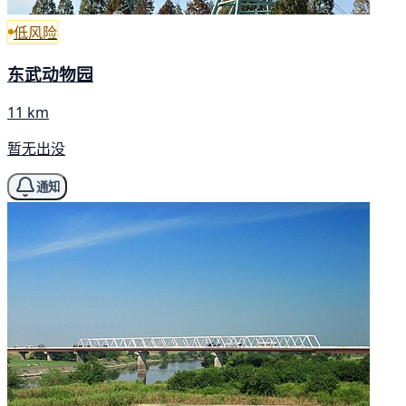
低风险
东武动物园
11 km
暂无出没
通知