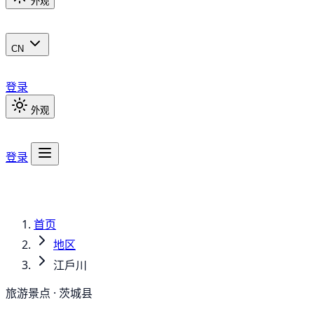
外观
CN
登录
外观
登录
首页
地区
江戶川
旅游景点 · 茨城县