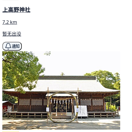
上高野神社
7.2 km
暂无出没
通知