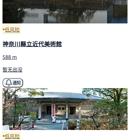
低风险
神奈川縣立近代美術館
588 m
暂无出没
通知
低风险