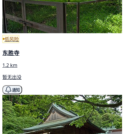
低风险
东胜寺
1.2 km
暂无出没
通知