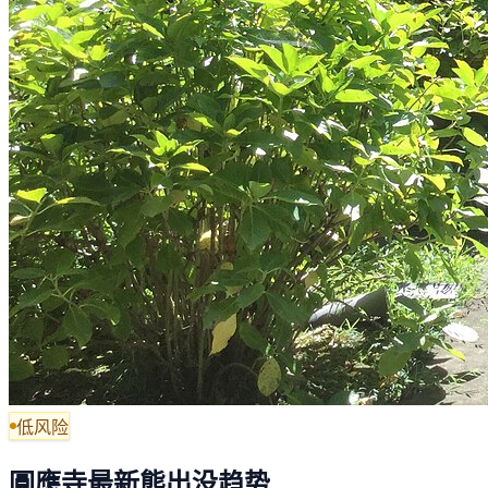
低风险
圓應寺最新熊出没趋势