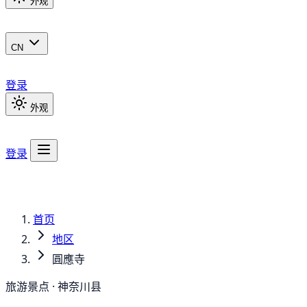
外观
CN
登录
外观
登录
首页
地区
圓應寺
旅游景点 · 神奈川县