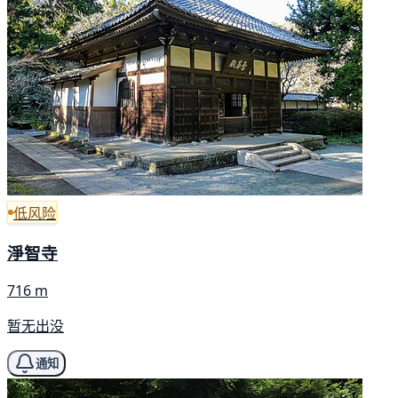
低风险
淨智寺
716 m
暂无出没
通知