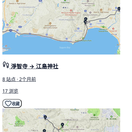
淨智寺 → 江島神社
8 站点 · 2个月前
17 浏览
收藏