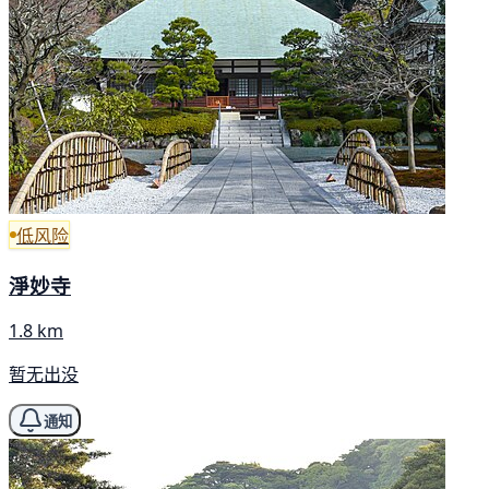
低风险
淨妙寺
1.8 km
暂无出没
通知