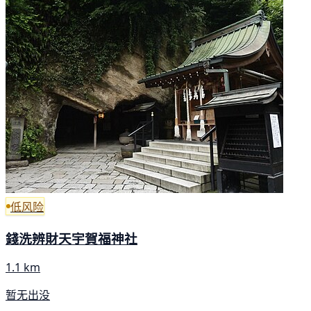
低风险
錢洗辨財天宇賀福神社
1.1 km
暂无出没