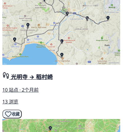
光明寺 → 稻村崎
10 站点 · 2个月前
13 浏览
收藏