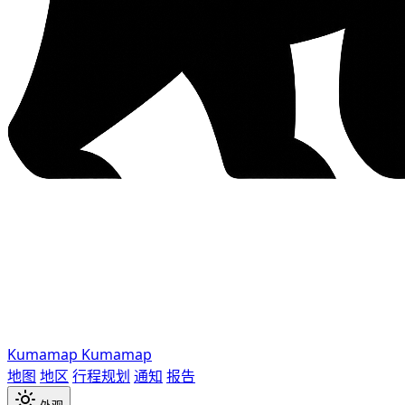
Kumamap
Kumamap
地图
地区
行程规划
通知
报告