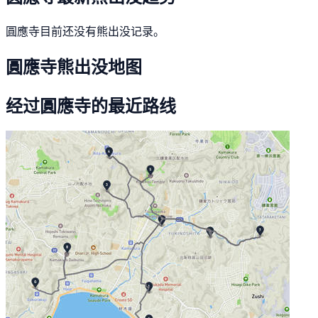
圓應寺目前还没有熊出没记录。
圓應寺熊出没地图
经过圓應寺的最近路线