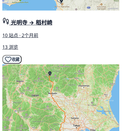
光明寺 → 稻村崎
10 站点 · 2个月前
13 浏览
收藏