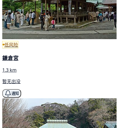
低风险
鎌倉宮
1.3 km
暂无出没
通知