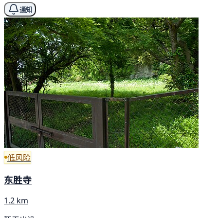
通知
低风险
东胜寺
1.2 km