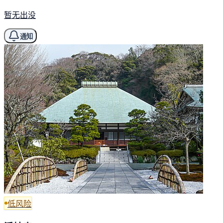
暂无出没
通知
低风险