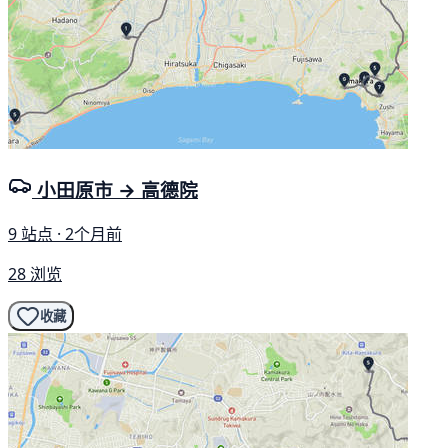
小田原市 → 高德院
9 站点 · 2个月前
28 浏览
收藏