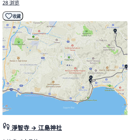
28 浏览
收藏
淨智寺 → 江島神社