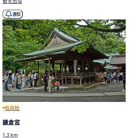
暂无出没
通知
低风险
鎌倉宮
1.3 km