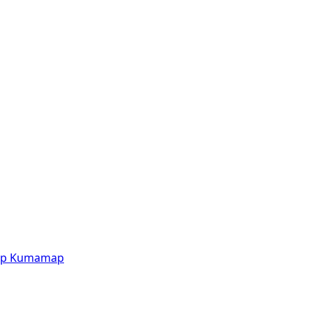
p
Kumamap