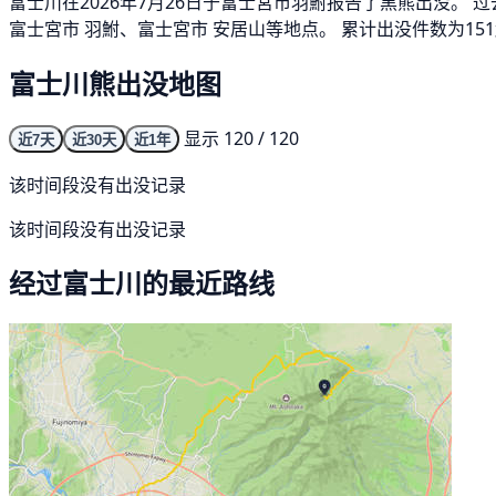
富士川在2026年7月26日于富士宮市羽鮒报告了黑熊出没。 
富士宮市 羽鮒、富士宮市 安居山等地点。 累计出没件数为15
富士川熊出没地图
显示 120 / 120
近7天
近30天
近1年
该时间段没有出没记录
该时间段没有出没记录
经过富士川的最近路线