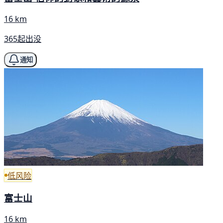
16 km
365起出没
通知
低风险
富士山
16 km