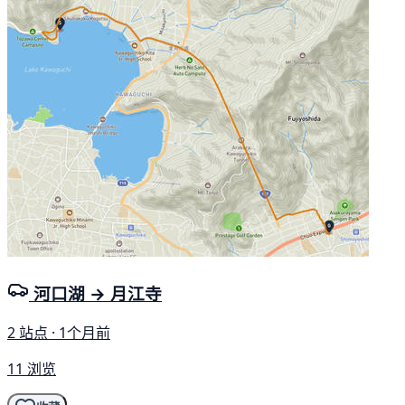
河口湖 → 月江寺
2 站点 · 1个月前
11 浏览