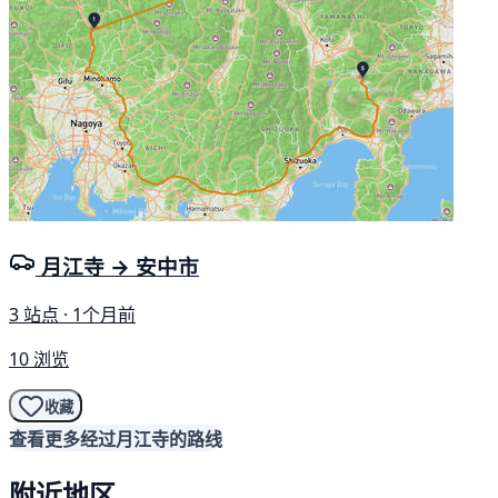
月江寺 → 安中市
3 站点 · 1个月前
10 浏览
收藏
查看更多经过月江寺的路线
附近地区