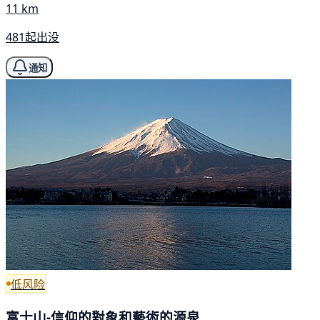
11 km
481起出没
通知
低风险
富士山-信仰的對象和藝術的源泉