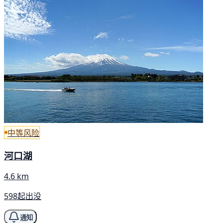
中等风险
河口湖
4.6 km
598起出没
通知