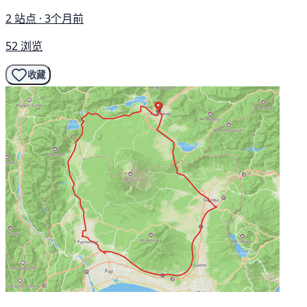
2 站点 · 3个月前
52 浏览
收藏