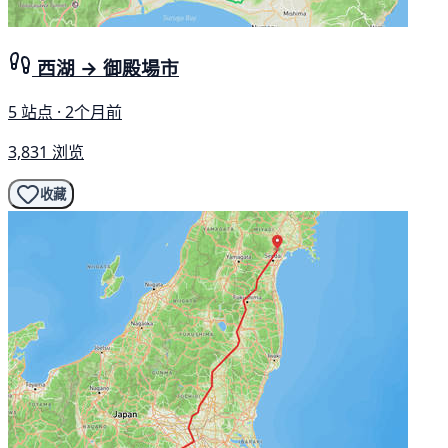
西湖 → 御殿場市
5 站点 · 2个月前
3,831 浏览
收藏