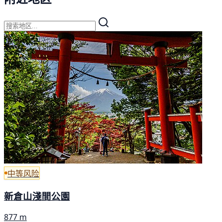
中等风险
新倉山淺間公園
877 m