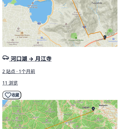
河口湖 → 月江寺
2 站点 · 1个月前
11 浏览
收藏