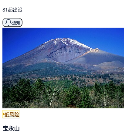
81起出没
通知
低风险
宝永山