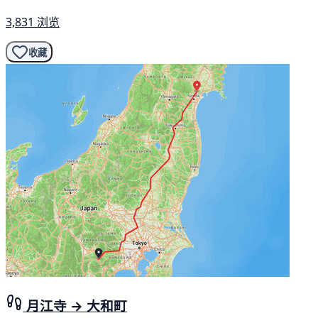
3,831 浏览
收藏
月江寺 → 大和町