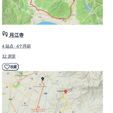
月江寺
4 站点 · 4个月前
32 浏览
收藏