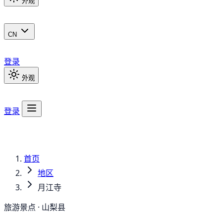
外观
CN
登录
外观
登录
首页
地区
月江寺
旅游景点 · 山梨县