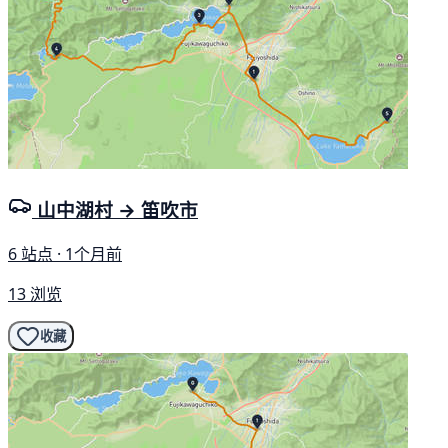
山中湖村 → 笛吹市
6 站点 · 1个月前
13 浏览
收藏