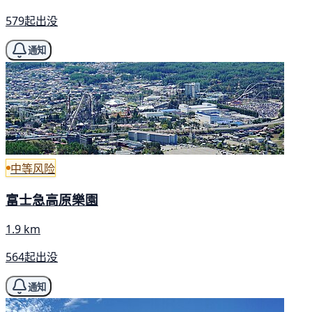
579起出没
通知
中等风险
富士急高原樂園
1.9 km
564起出没
通知