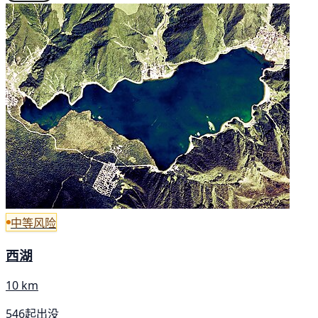
中等风险
西湖
10 km
546起出没