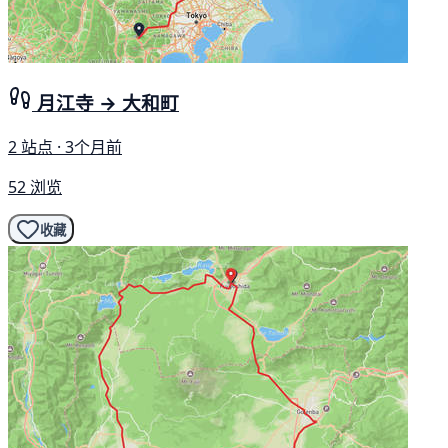
月江寺 → 大和町
2 站点 · 3个月前
52 浏览
收藏