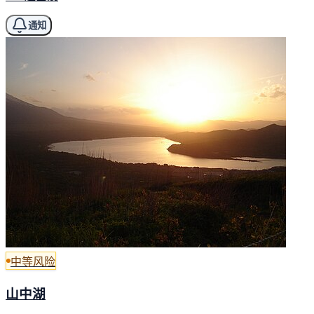
通知
中等风险
山中湖