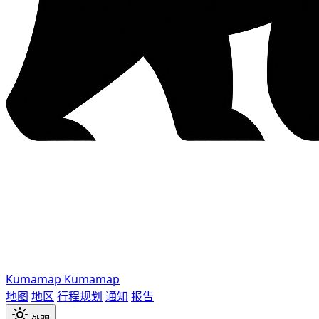
Kumamap
Kumamap
地图
地区
行程规划
通知
报告