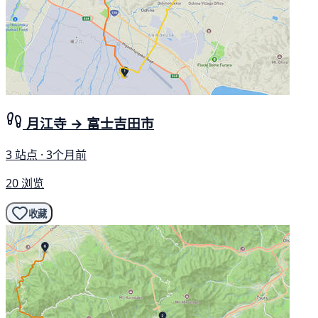
月江寺 → 富士吉田市
3 站点 · 3个月前
20 浏览
收藏