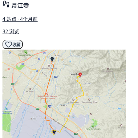
月江寺
4 站点 · 4个月前
32 浏览
收藏