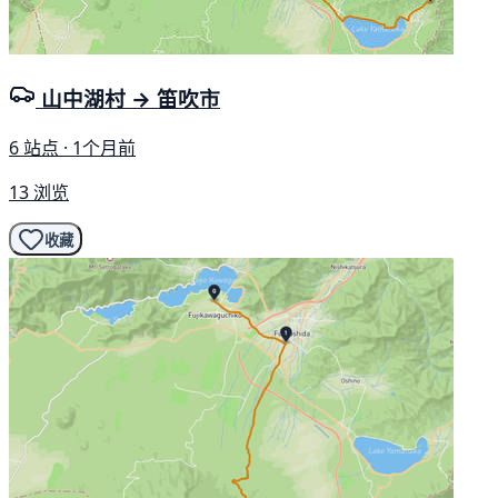
山中湖村 → 笛吹市
6 站点 · 1个月前
13 浏览
收藏