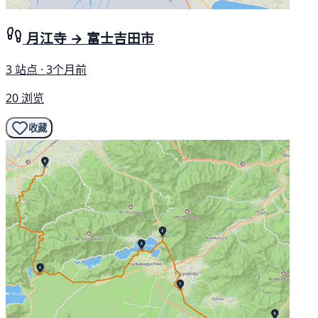
月江寺 → 富士吉田市
3 站点 · 3个月前
20 浏览
收藏