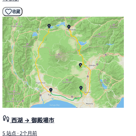
收藏
西湖 → 御殿場市
5 站点 · 2个月前