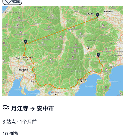
收藏
月江寺 → 安中市
3 站点 · 1个月前
10 浏览