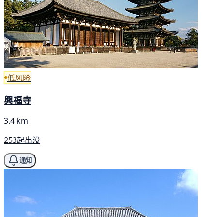
低风险
興福寺
3.4 km
253起出没
通知