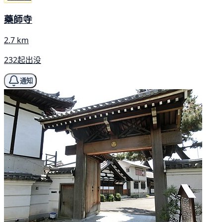
藥師寺
2.7 km
232起出没
通知