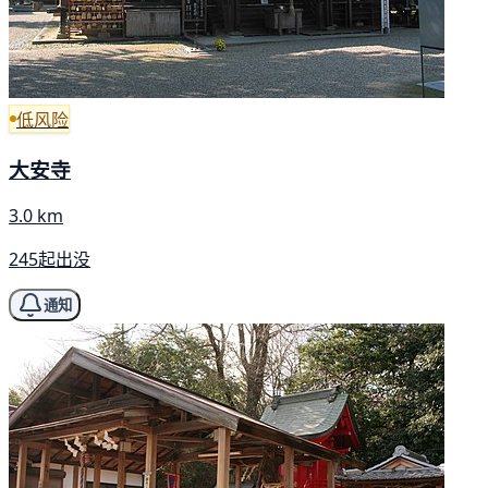
低风险
大安寺
3.0 km
245起出没
通知