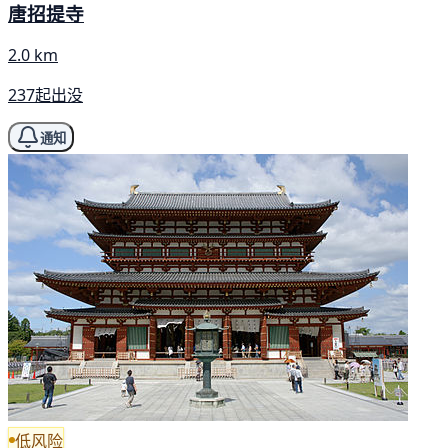
唐招提寺
2.0 km
237起出没
通知
低风险