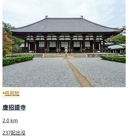
低风险
唐招提寺
2.0 km
237起出没