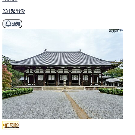
231起出没
通知
低风险