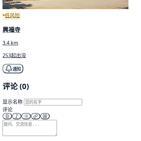
低风险
興福寺
3.4 km
253起出没
通知
评论 (0)
显示名称
评论