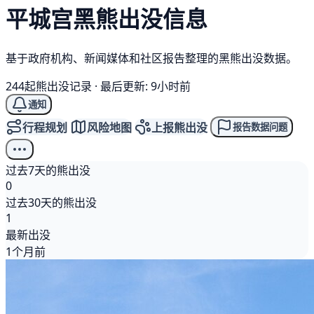
平城宫
黑熊
出没信息
基于政府机构、新闻媒体和社区报告整理的黑熊出没数据。
244起熊出没记录
·
最后更新: 9小时前
通知
行程规划
风险地图
上报熊出没
报告数据问题
过去7天的熊出没
0
过去30天的熊出没
1
最新出没
1个月前