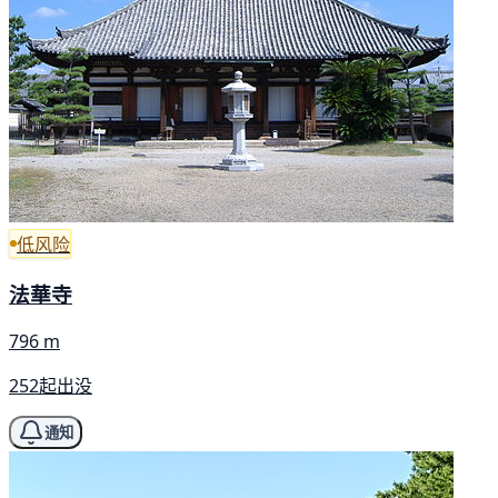
低风险
法華寺
796 m
252起出没
通知