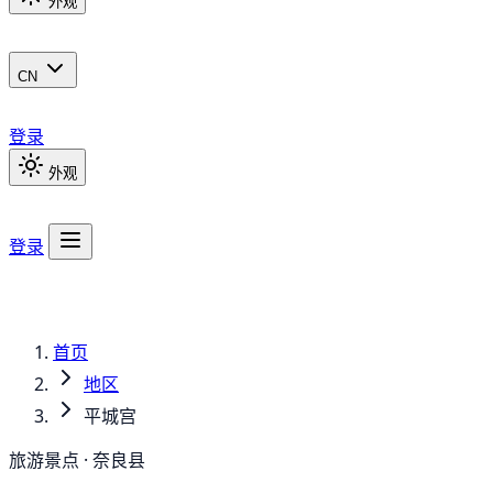
外观
CN
登录
外观
登录
首页
地区
平城宫
旅游景点 · 奈良县