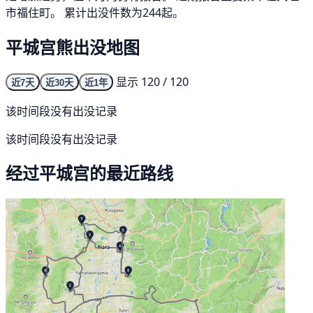
市福住町。 累计出没件数为244起。
平城宫熊出没地图
显示 120 / 120
近7天
近30天
近1年
该时间段没有出没记录
该时间段没有出没记录
经过平城宫的最近路线