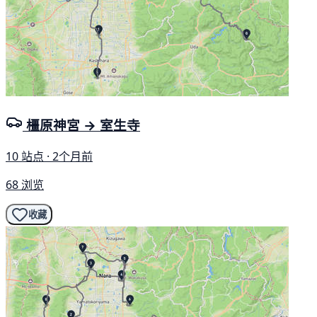
橿原神宮 → 室生寺
10 站点 · 2个月前
68 浏览
收藏