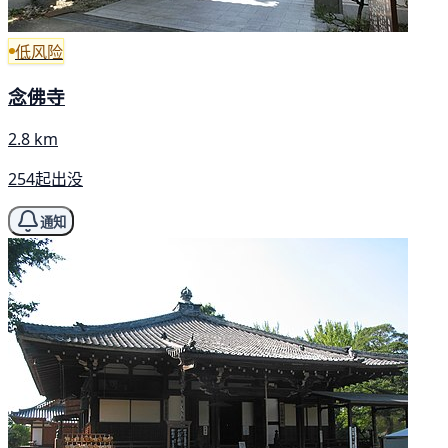
低风险
念佛寺
2.8 km
254起出没
通知