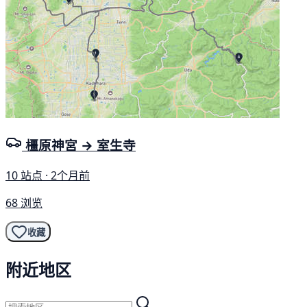
橿原神宮 → 室生寺
10 站点 · 2个月前
68 浏览
收藏
附近地区