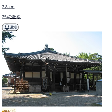
2.8 km
254起出没
通知
低风险