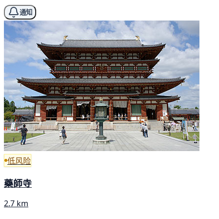
通知
低风险
藥師寺
2.7 km