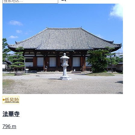
低风险
法華寺
796 m