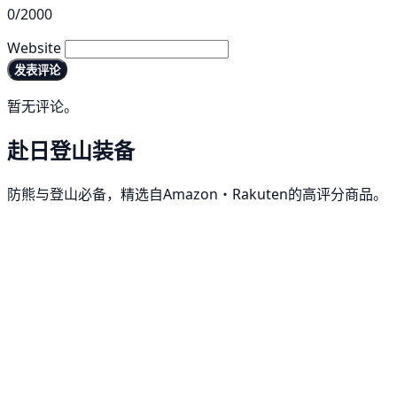
0/2000
Website
发表评论
暂无评论。
赴日登山装备
防熊与登山必备，精选自Amazon・Rakuten的高评分商品。