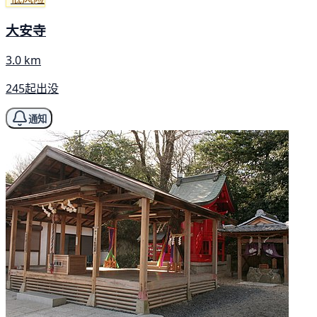
大安寺
3.0 km
245起出没
通知