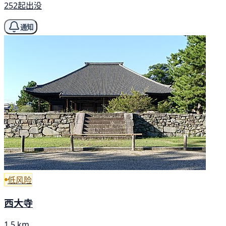
252起出没
通知
低风险
西大寺
1.5 km