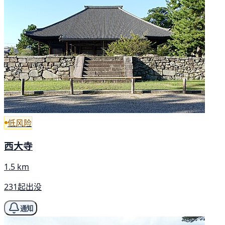
低风险
西大寺
1.5 km
231起出没
通知