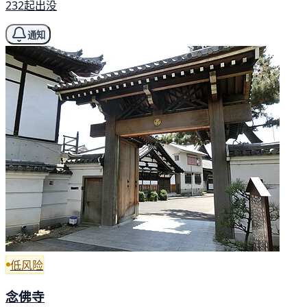
232起出没
通知
低风险
念佛寺