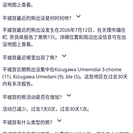
没地图上查看。
平城宫最近的熊出没是何时何地？
平城宫最近的熊出没发生在2026年7月12日，在天理市福住
町, 奈良県报告了黑熊1只。详细位置和周边出没信息可在出
没地图上查看。
平城宫最近哪里出现了熊？
平城宫近期熊出没集中在Kizugawa Umemidai 3-chome
(11), Kizugawa Umedani (9), Ide (5)。这些地区在过去30天
内有多次报告。
平城宫的熊活动是否在增加？
活动已减少。过去7天0次，过去30天1次。
平城宫有什么类型的熊？