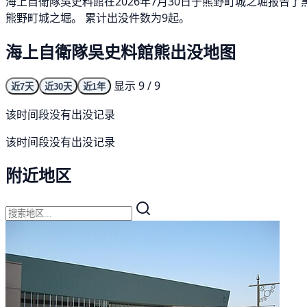
海上自衛隊吳史料館在2026年7月30日于熊野町城之堀报告
熊野町城之堀。 累计出没件数为9起。
海上自衛隊吳史料館熊出没地图
显示 9 / 9
近7天
近30天
近1年
该时间段没有出没记录
该时间段没有出没记录
附近地区