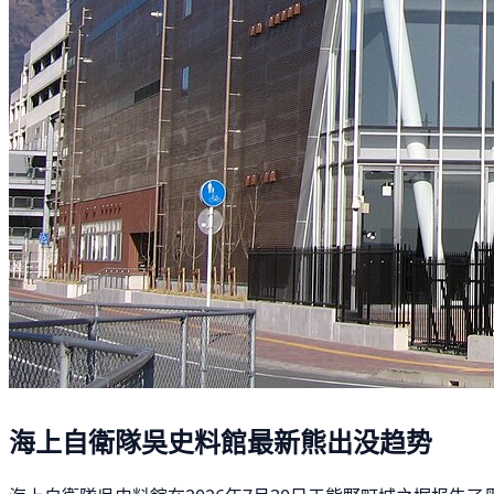
海上自衛隊吳史料館最新熊出没趋势