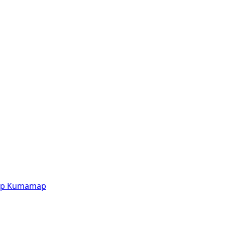
p
Kumamap