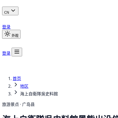
CN
登录
外观
登录
首页
地区
海上自衛隊吳史料館
旅游景点 · 广岛县