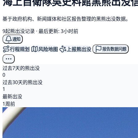
海上自衛隊吳史料館
黑熊
出没
基于政府机构、新闻媒体和社区报告整理的黑熊出没数据。
9起熊出没记录
·
最后更新: 3小时前
通知
行程规划
风险地图
上报熊出没
报告数据问题
过去7天的熊出没
0
过去30天的熊出没
1
最新出没
1周前