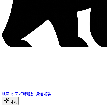
地图
地区
行程规划
通知
报告
外观