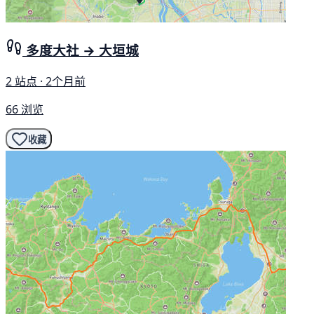
多度大社 → 大垣城
2 站点 · 2个月前
66 浏览
收藏