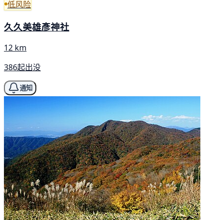
低风险
久久美雄彥神社
12 km
386起出没
通知