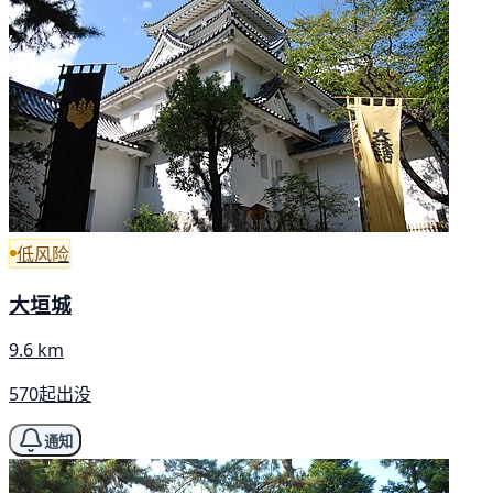
低风险
大垣城
9.6 km
570起出没
通知