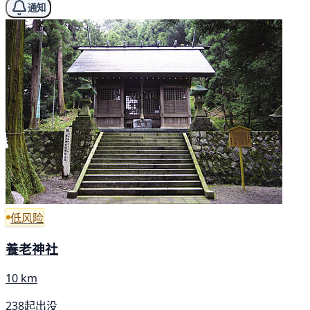
通知
低风险
養老神社
10 km
238起出没