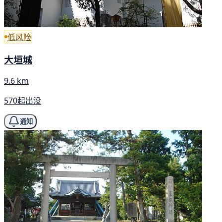
低风险
大垣城
9.6 km
570起出没
通知