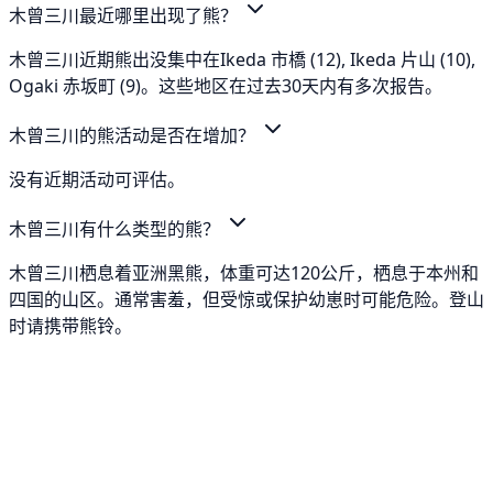
木曾三川最近哪里出现了熊？
木曾三川近期熊出没集中在Ikeda 市橋 (12), Ikeda 片山 (10),
Ogaki 赤坂町 (9)。这些地区在过去30天内有多次报告。
木曾三川的熊活动是否在增加？
没有近期活动可评估。
木曾三川有什么类型的熊？
木曾三川栖息着亚洲黑熊，体重可达120公斤，栖息于本州和
四国的山区。通常害羞，但受惊或保护幼崽时可能危险。登山
时请携带熊铃。