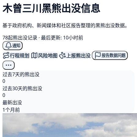
木曾三川
黑熊
出没信息
基于政府机构、新闻媒体和社区报告整理的黑熊出没数据。
78起熊出没记录
·
最后更新: 10小时前
通知
行程规划
风险地图
上报熊出没
报告数据问题
过去7天的熊出没
0
过去30天的熊出没
0
最新出没
1个月前