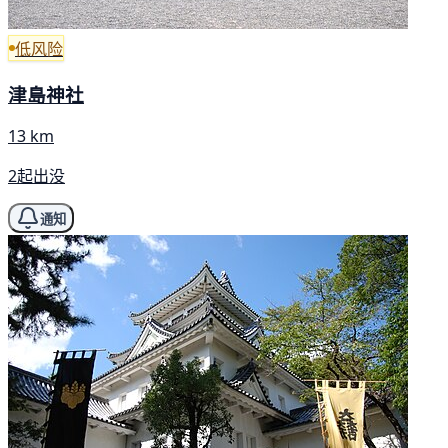
低风险
津島神社
13 km
2起出没
通知