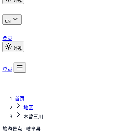
外观
CN
登录
外观
登录
首页
地区
木曾三川
旅游景点 · 岐阜县