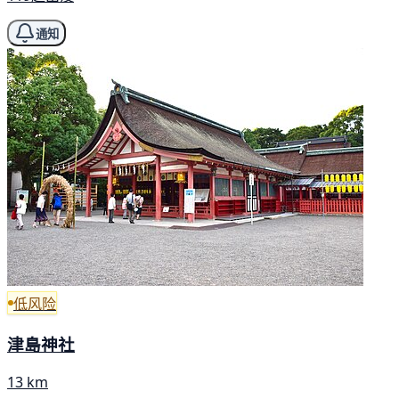
通知
低风险
津島神社
13 km