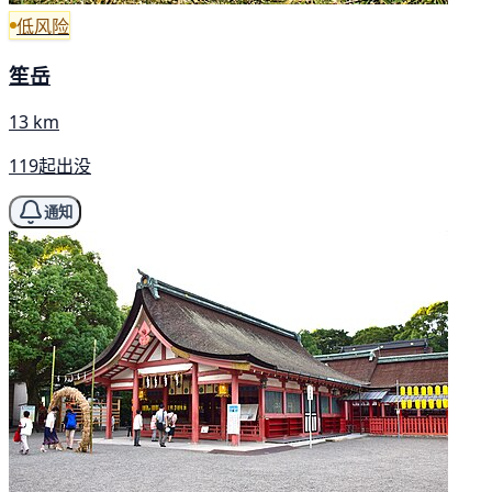
低风险
笙岳
13 km
119起出没
通知