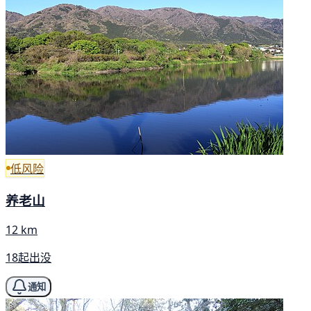
低风险
养老山
12 km
18起出没
通知