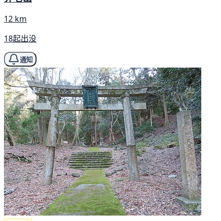
12 km
18起出没
通知