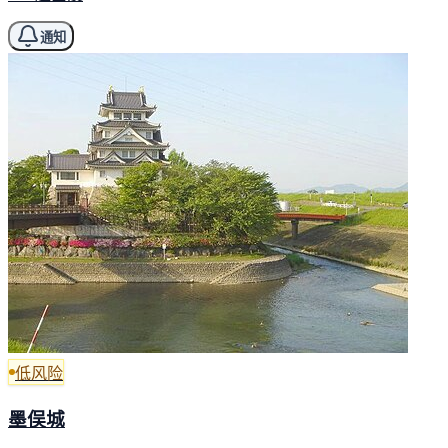
通知
低风险
墨俣城