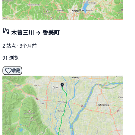
木曾三川 → 香美町
2 站点 · 3个月前
91 浏览
收藏