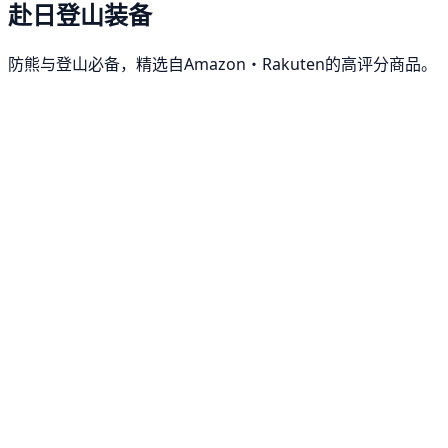
赴日登山装备
防熊与登山必备，精选自Amazon・Rakuten的高评分商品。