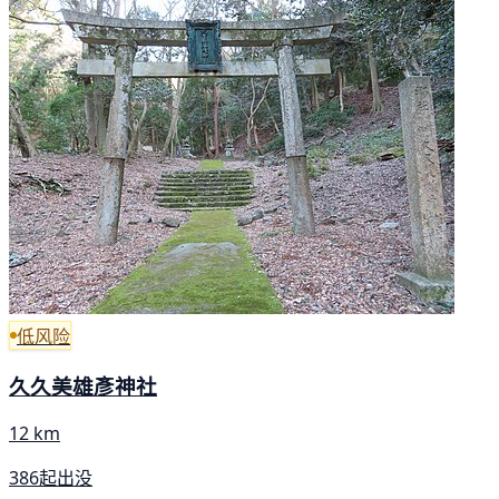
低风险
久久美雄彥神社
12 km
386起出没