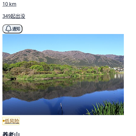
10 km
349起出没
通知
低风险
养老山