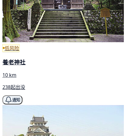
低风险
養老神社
10 km
238起出没
通知