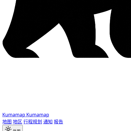
Kumamap
Kumamap
地图
地区
行程规划
通知
报告