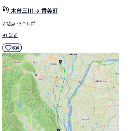
木曾三川 → 香美町
2 站点 · 3个月前
91 浏览
收藏