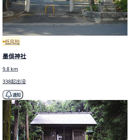
低风险
墨俁神社
9.8 km
338起出没
通知