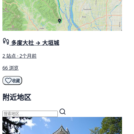
多度大社 → 大垣城
2 站点 · 2个月前
66 浏览
收藏
附近地区