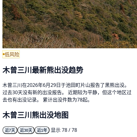
低风险
木曾三川最新熊出没趋势
木曾三川在2026年6月29日于池田町片山报告了黑熊出没。
过去30天没有新的出没报告。 近期较为平静，但这个地区过
去也有出没记录。 累计出没件数为78起。
木曾三川熊出没地图
显示 78 / 78
近7天
近30天
近1年