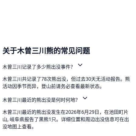
关于木曾三川熊的常见问题
木曾三川记录了多少熊出没事件？
木曾三川共记录了78次熊出没，但过去30天无活动报告。熊
活动因季节而异，登山前请务必查看最新状态。
木曾三川最近的熊出没是何时何地？
木曾三川最近的熊出没发生在2026年6月29日，在池田町片
山, 岐阜県报告了黑熊1只。详细位置和周边出没信息可在出
没地图上查看。