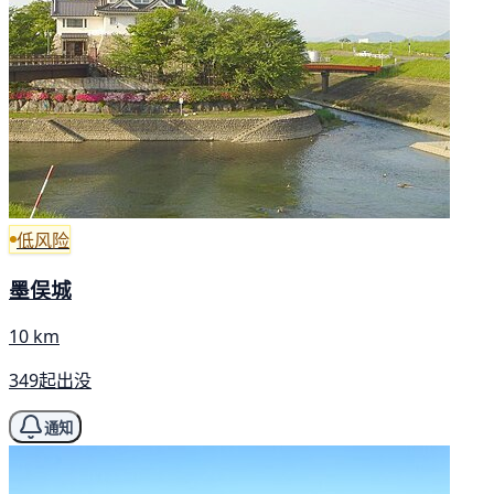
低风险
墨俣城
10 km
349起出没
通知