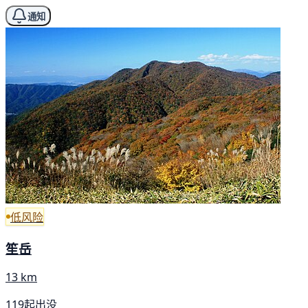
通知
低风险
笙岳
13 km
119起出没