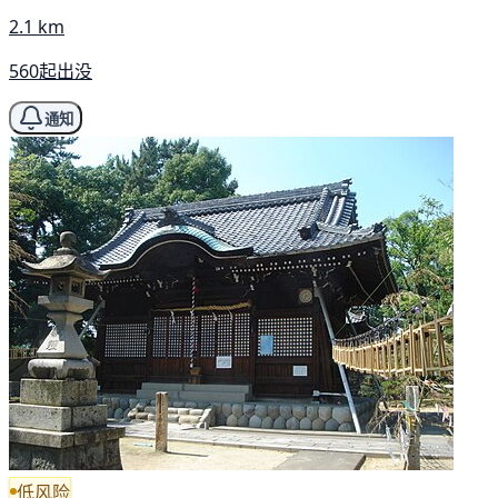
2.1 km
560起出没
通知
低风险