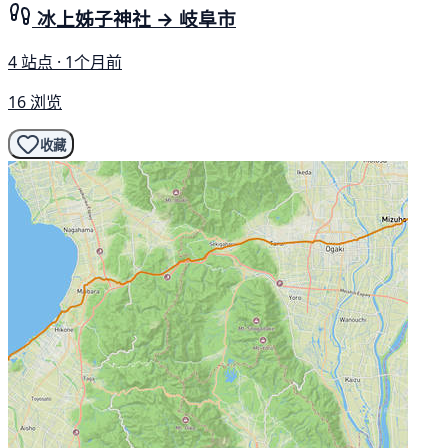
冰上姊子神社 → 岐阜市
4 站点 · 1个月前
16 浏览
收藏