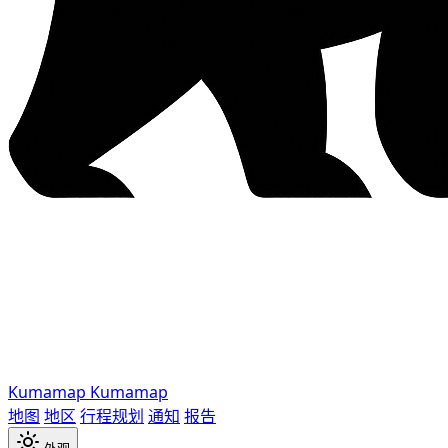
Kumamap
Kumamap
地图
地区
行程规划
通知
报告