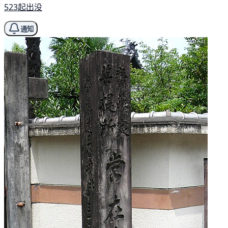
523起出没
通知