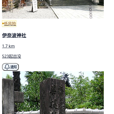
低风险
伊奈波神社
1.7 km
523起出没
通知