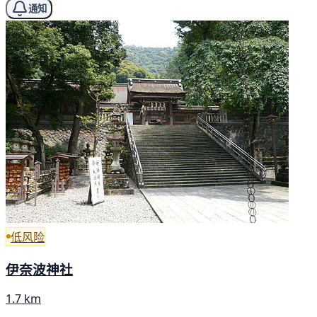
通知
低风险
伊奈波神社
1.7 km