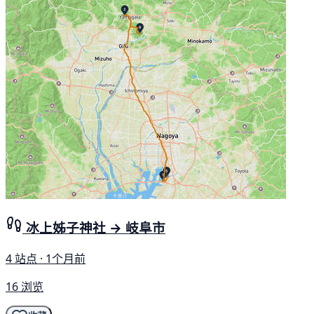
冰上姊子神社 → 岐阜市
4 站点 · 1个月前
16 浏览