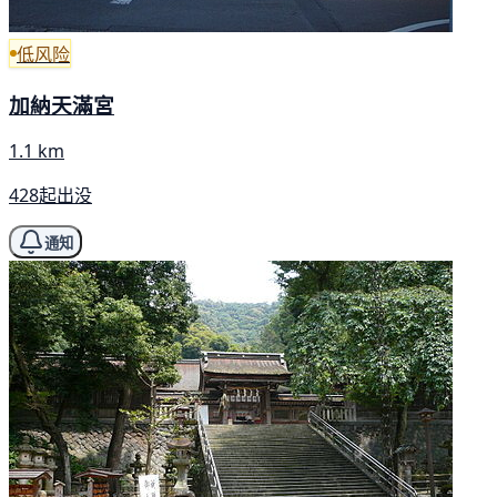
低风险
加納天滿宮
1.1 km
428起出没
通知