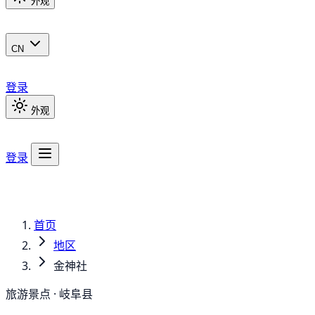
外观
CN
登录
外观
登录
首页
地区
金神社
旅游景点 · 岐阜县