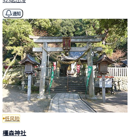
523起出没
通知
低风险
橿森神社