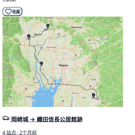
收藏
岡崎城 → 織田信長公居館跡
4 站点 · 2个月前