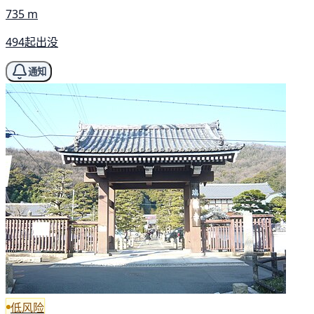
735 m
494起出没
通知
低风险