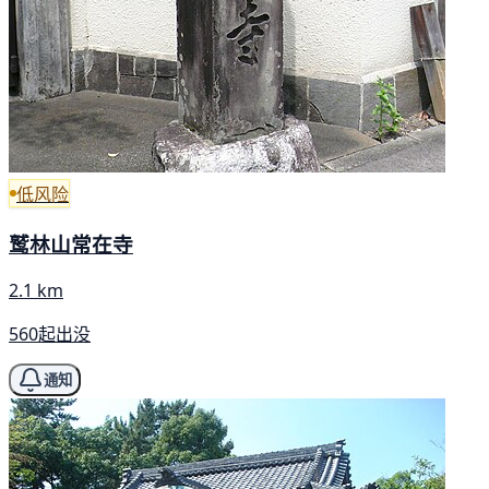
低风险
鹫林山常在寺
2.1 km
560起出没
通知