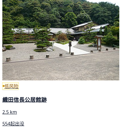
低风险
織田信長公居館跡
2.5 km
554起出没