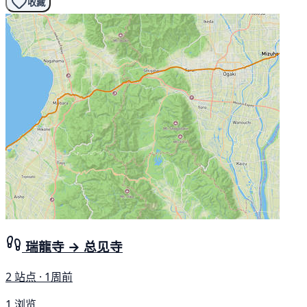
收藏
瑞龍寺 → 总见寺
2 站点 · 1周前
1 浏览