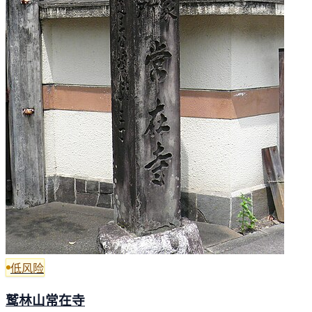
低风险
鹫林山常在寺