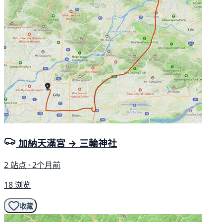
加納天滿宮 → 三輪神社
2 站点 · 2个月前
18 浏览
收藏