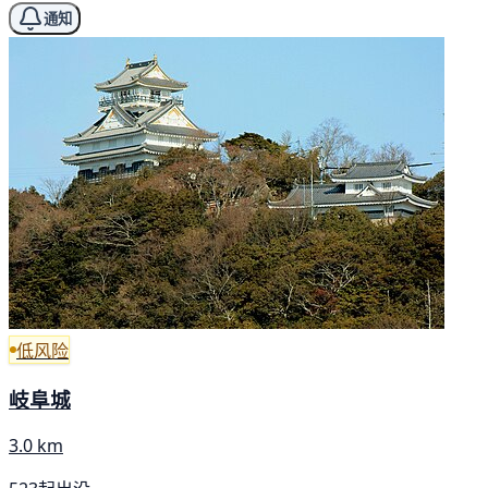
通知
低风险
岐阜城
3.0 km