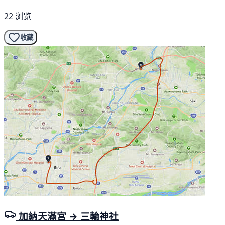
22 浏览
收藏
加納天滿宮 → 三輪神社