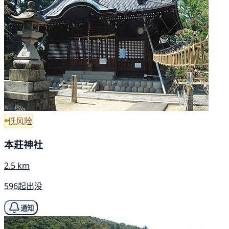
低风险
本莊神社
2.5 km
596起出没
通知