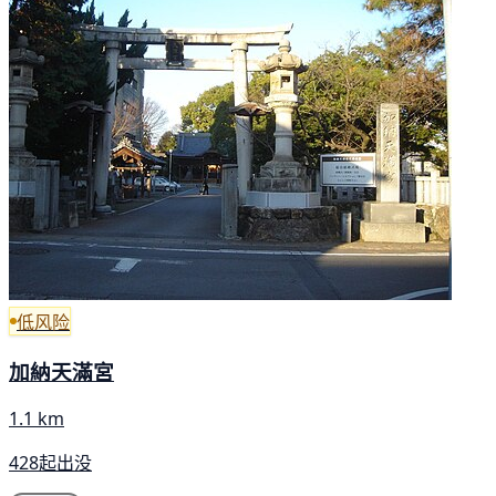
低风险
加納天滿宮
1.1 km
428起出没