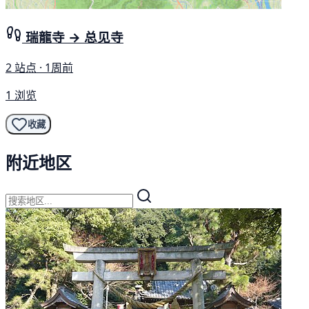
瑞龍寺 → 总见寺
2 站点 · 1周前
1 浏览
收藏
附近地区