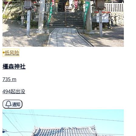
低风险
橿森神社
735 m
494起出没
通知