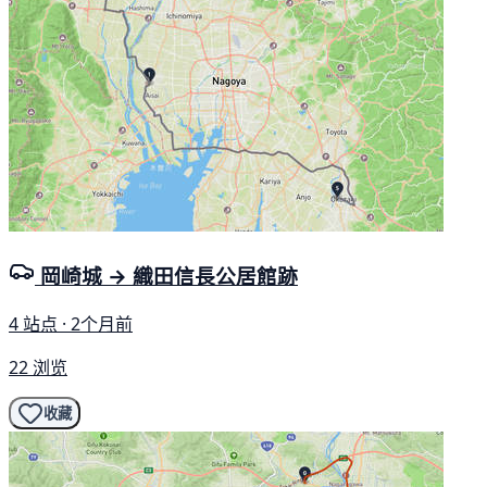
岡崎城 → 織田信長公居館跡
4 站点 · 2个月前
22 浏览
收藏