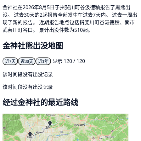
金神社在2026年8月5日于揖斐川町谷汲徳積报告了黑熊出
没。 过去30天的2起报告全部发生在过去7天内。 过去一周出
现了新的报告。 近期报告地点包括揖斐川町谷汲徳積、関市
武芸川町谷口。 累计出没件数为510起。
金神社熊出没地图
显示 120 / 120
近7天
近30天
近1年
该时间段没有出没记录
该时间段没有出没记录
经过金神社的最近路线