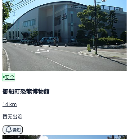
安全
御船町恐龍博物館
14 km
暂无出没
通知