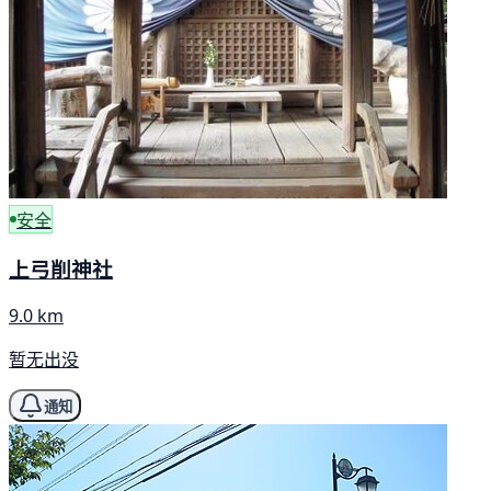
安全
上弓削神社
9.0 km
暂无出没
通知