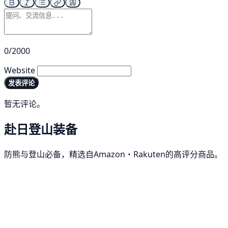
0/2000
Website
发表评论
暂无评论。
赴日登山装备
防熊与登山必备，精选自Amazon・Rakuten的高评分商品。