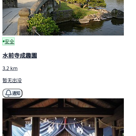
安全
水前寺成趣園
3.2 km
暂无出没
通知