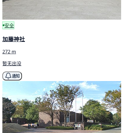
安全
加藤神社
272 m
暂无出没
通知