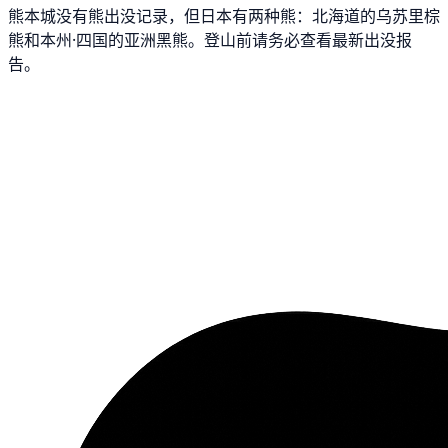
熊本城没有熊出没记录，但日本有两种熊：北海道的乌苏里棕
熊和本州·四国的亚洲黑熊。登山前请务必查看最新出没报
告。