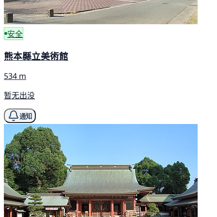
安全
熊本縣立美術館
534 m
暂无出没
通知