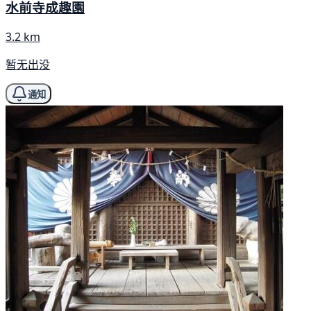
水前寺成趣園
3.2 km
暂无出没
通知