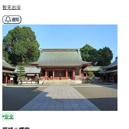
暂无出没
通知
安全