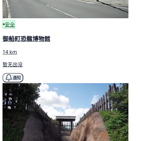
安全
御船町恐龍博物館
14 km
暂无出没
通知