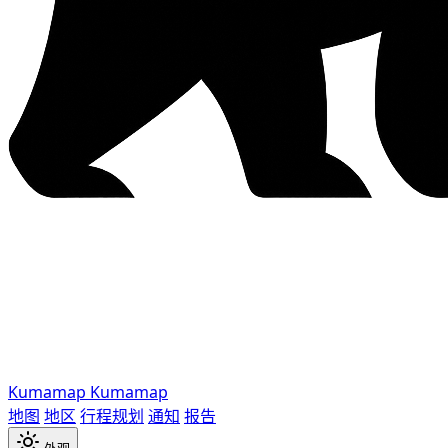
Kumamap
Kumamap
地图
地区
行程规划
通知
报告