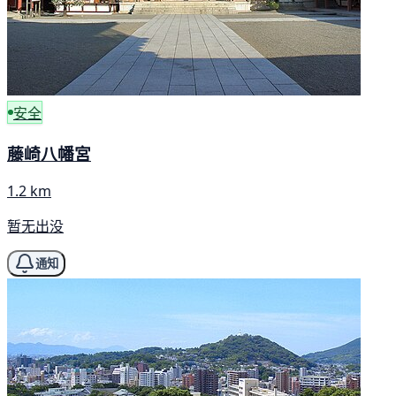
安全
藤崎八幡宮
1.2 km
暂无出没
通知