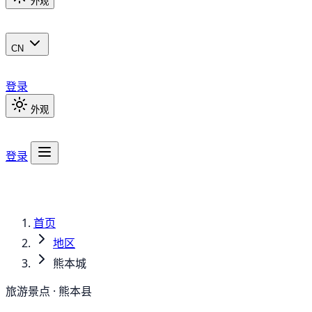
外观
CN
登录
外观
登录
首页
地区
熊本城
旅游景点 · 熊本县