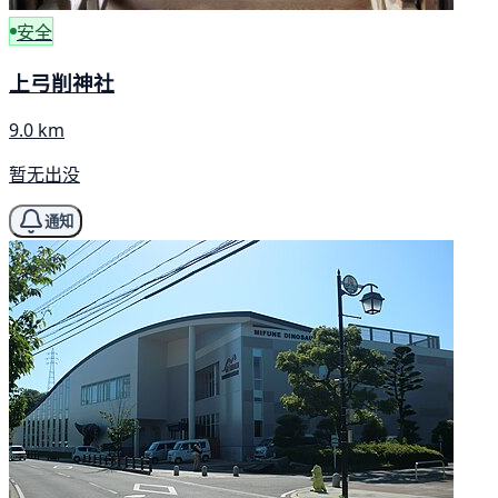
安全
上弓削神社
9.0 km
暂无出没
通知