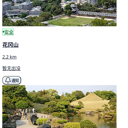
安全
花冈山
2.2 km
暂无出没
通知