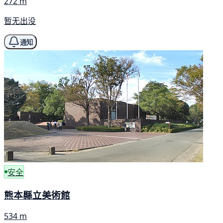
272 m
暂无出没
通知
安全
熊本縣立美術館
534 m