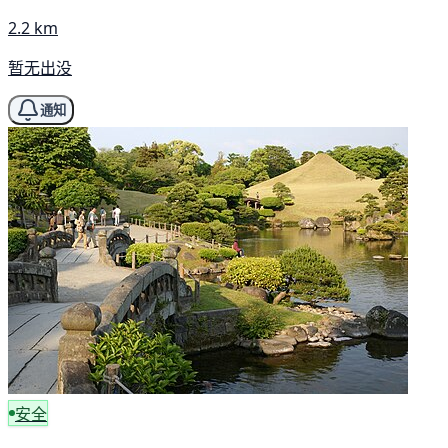
2.2 km
暂无出没
通知
安全