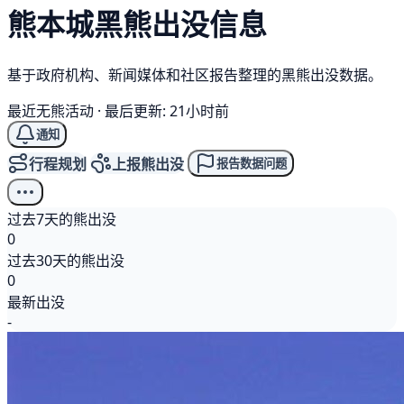
熊本城
黑熊
出没信息
基于政府机构、新闻媒体和社区报告整理的黑熊出没数据。
最近无熊活动
·
最后更新: 21小时前
通知
行程规划
上报熊出没
报告数据问题
过去7天的熊出没
0
过去30天的熊出没
0
最新出没
-