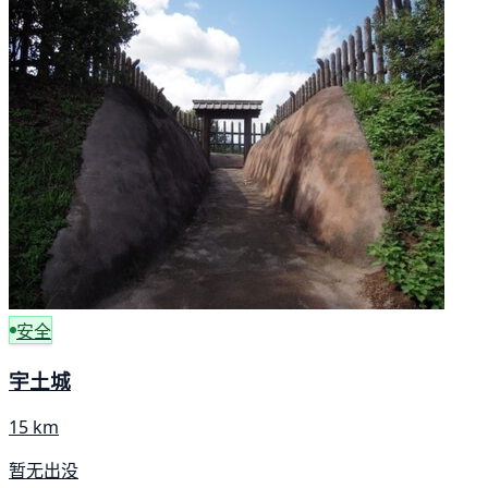
安全
宇土城
15 km
暂无出没