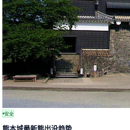
安全
熊本城最新熊出没趋势