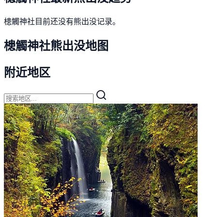
槵觸神社目前还没有熊出没记录。
槵觸神社熊出没地图
附近地区