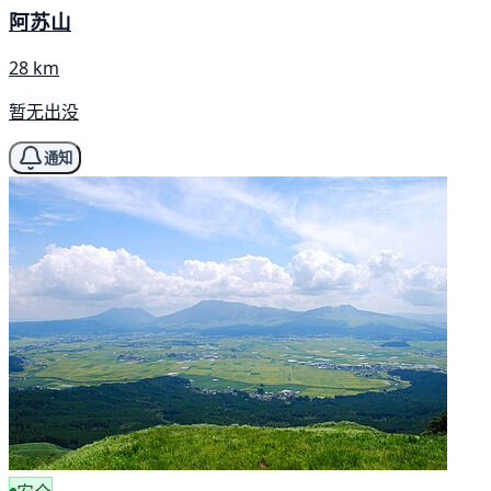
阿苏山
28 km
暂无出没
通知