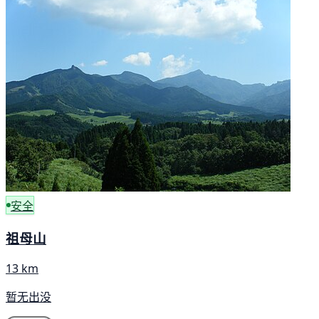
安全
祖母山
13 km
暂无出没