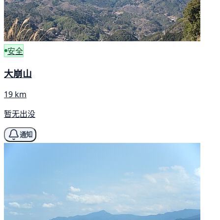
安全
大崩山
19 km
暂无出没
通知