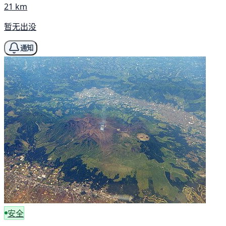
21 km
暂无出没
通知
安全