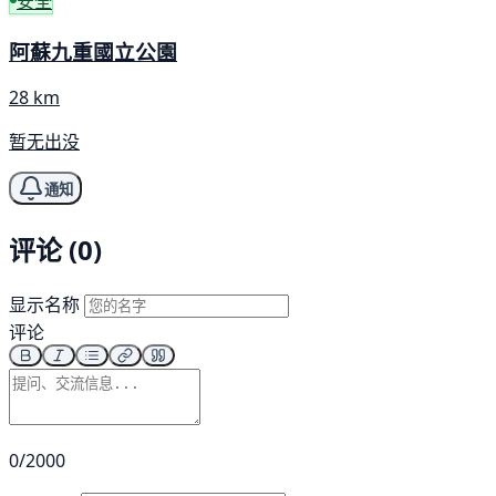
安全
阿蘇九重國立公園
28 km
暂无出没
通知
评论 (0)
显示名称
评论
0/2000