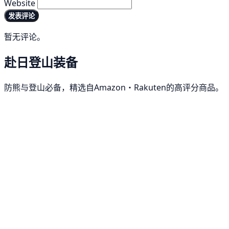
Website
发表评论
暂无评论。
赴日登山装备
防熊与登山必备，精选自Amazon・Rakuten的高评分商品。