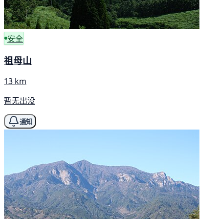
安全
祖母山
13 km
暂无出没
通知