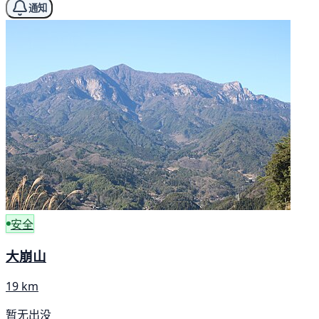
通知
安全
大崩山
19 km
暂无出没