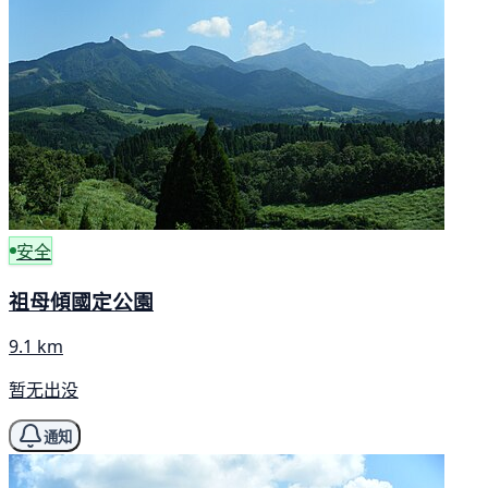
安全
祖母傾國定公園
9.1 km
暂无出没
通知