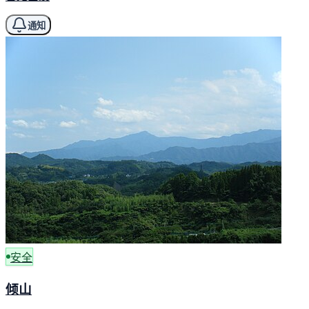
通知
安全
倾山