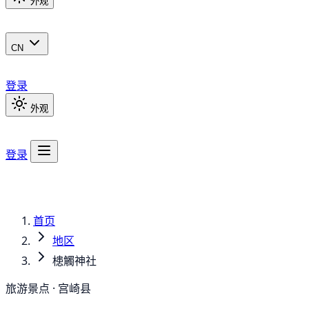
外观
CN
登录
外观
登录
首页
地区
槵觸神社
旅游景点 · 宫崎县