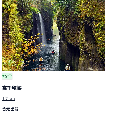
安全
高千穂峡
1.7 km
暂无出没