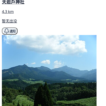
天岩戶神社
4.3 km
暂无出没
通知