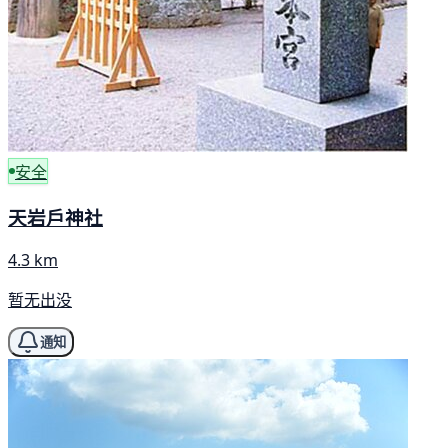
安全
天岩戶神社
4.3 km
暂无出没
通知