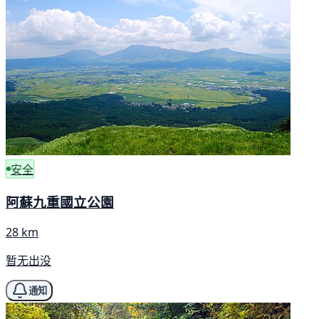
安全
阿蘇九重國立公園
28 km
暂无出没
通知