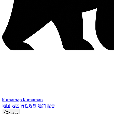
Kumamap
Kumamap
地图
地区
行程规划
通知
报告