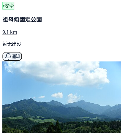
安全
祖母傾國定公園
9.1 km
暂无出没
通知