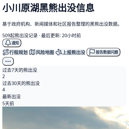
小川原湖
黑熊
出没信息
基于政府机构、新闻媒体和社区报告整理的黑熊出没数据。
509起熊出没记录
·
最后更新: 20小时前
通知
行程规划
风险地图
上报熊出没
报告数据问题
过去7天的熊出没
2
过去30天的熊出没
4
最新出没
5天前