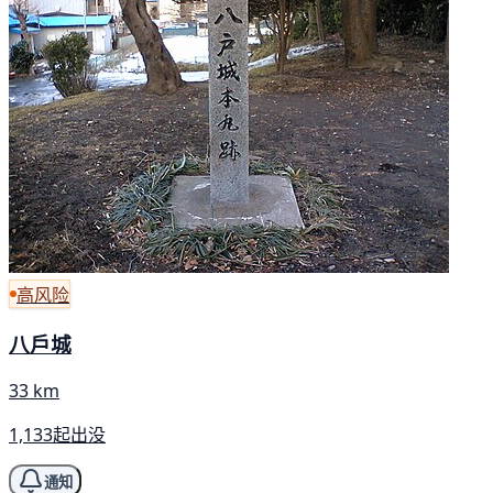
高风险
八戶城
33 km
1,133起出没
通知