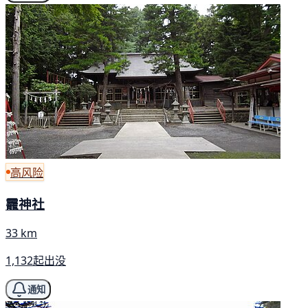
高风险
龗神社
33 km
1,132起出没
通知