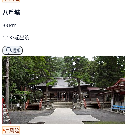
八戶城
33 km
1,133起出没
通知
高风险