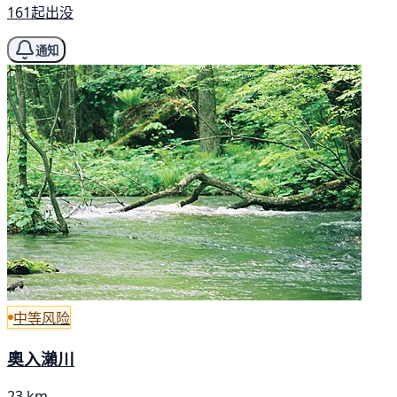
161起出没
通知
中等风险
奧入瀨川
23 km