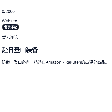
0/2000
Website
发表评论
暂无评论。
赴日登山装备
防熊与登山必备，精选自Amazon・Rakuten的高评分商品。