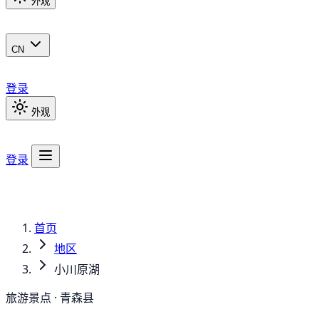
外观
CN
登录
外观
登录
首页
地区
小川原湖
旅游景点 · 青森县