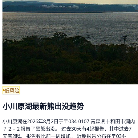
低风险
小川原湖最新熊出没趋势
小川原湖在2026年8月2日于〒034-0107 青森県十和田市洞内
７２−２报告了黑熊出没。 过去30天有4起报告，其中过去7
天有2起。 报告数比前一周增加。 近期报告分布在〒034-