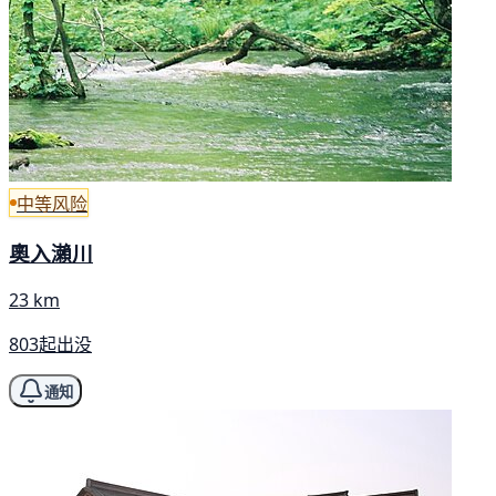
中等风险
奧入瀨川
23 km
803起出没
通知