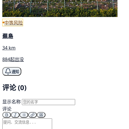
中等风险
蕪島
34 km
884起出没
通知
评论 (0)
显示名称
评论