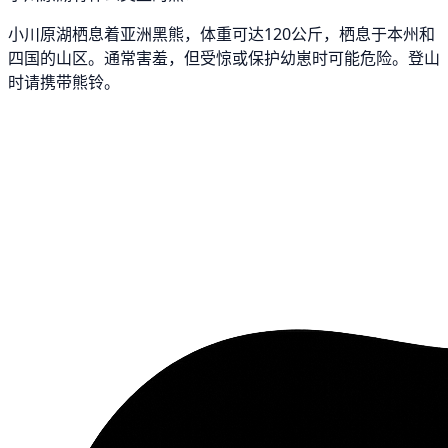
小川原湖栖息着亚洲黑熊，体重可达120公斤，栖息于本州和
四国的山区。通常害羞，但受惊或保护幼崽时可能危险。登山
时请携带熊铃。