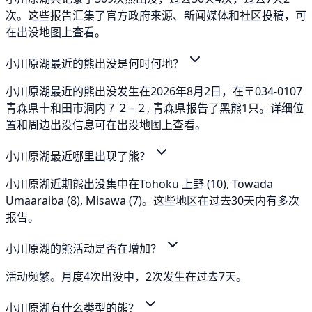
次。这些报告汇集了官方政府来源、新闻媒体和社区投稿，可
在出没地图上查看。
小川原湖最近的熊出没是何时何地？
小川原湖最近的熊出没发生在2026年8月2日，在〒034-0107
青森県十和田市洞内７２−２, 青森県报告了黑熊1只。详细位
置和周边出没信息可在出没地图上查看。
小川原湖最近哪里出现了熊？
小川原湖近期熊出没集中在Tohoku 上野 (10), Towada
Umaaraiba (8), Misawa (7)。这些地区在过去30天内有多次
报告。
小川原湖的熊活动是否在增加？
活动频繁。月度4次出没中，2次发生在过去7天。
小川原湖有什么类型的熊？