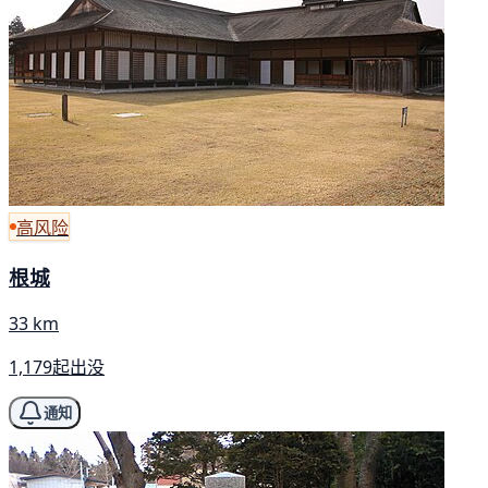
高风险
根城
33 km
1,179起出没
通知