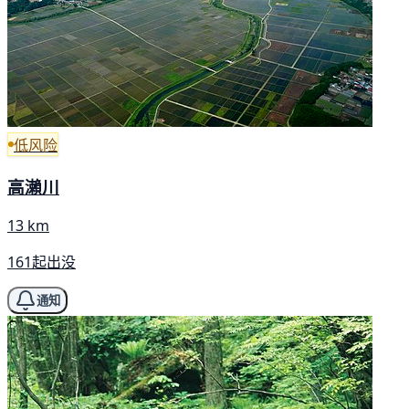
低风险
高瀨川
13 km
161起出没
通知