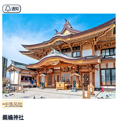
通知
中等风险
蕪嶋神社