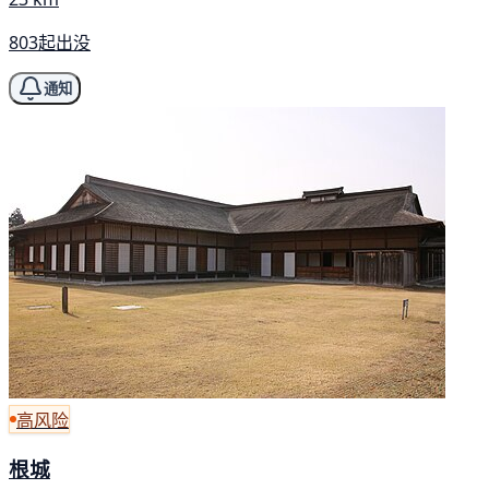
803起出没
通知
高风险
根城