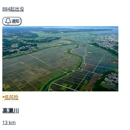
884起出没
通知
低风险
高瀨川
13 km