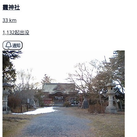
龗神社
33 km
1,132起出没
通知