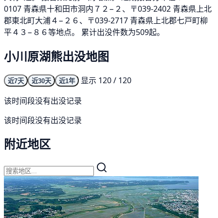
0107 青森県十和田市洞内７２−２、〒039-2402 青森県上北
郡東北町大浦４−２６、〒039-2717 青森県上北郡七戸町柳
平４３−８６等地点。 累计出没件数为509起。
小川原湖熊出没地图
显示 120 / 120
近7天
近30天
近1年
该时间段没有出没记录
该时间段没有出没记录
附近地区