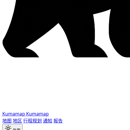
Kumamap
Kumamap
地图
地区
行程规划
通知
报告