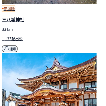
高风险
三八城神社
33 km
1,133起出没
通知