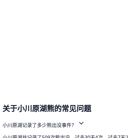
关于小川原湖熊的常见问题
小川原湖记录了多少熊出没事件？
小川原湖共记录了509次熊出没，过去30天4次，过去7天2