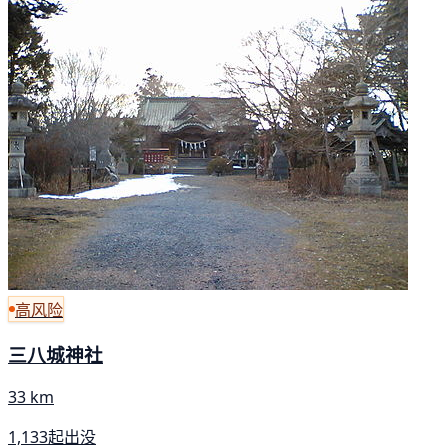
高风险
三八城神社
33 km
1,133起出没