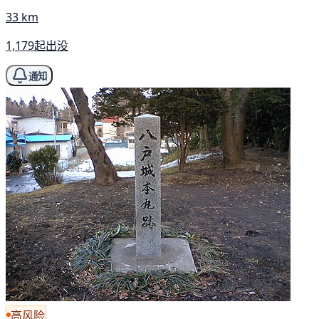
33 km
1,179起出没
通知
高风险