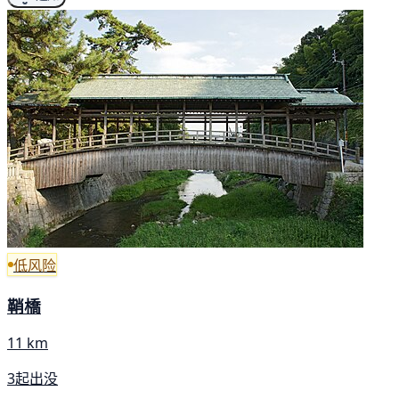
低风险
鞘橋
11 km
3起出没