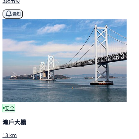
3起出没
通知
安全
瀨戶大橋
13 km