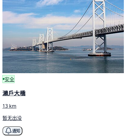
安全
瀨戶大橋
13 km
暂无出没
通知