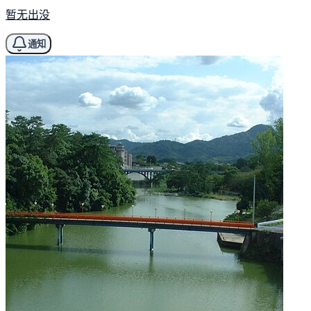
暂无出没
通知