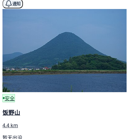
通知
安全
饭野山
4.4 km
暂无出没