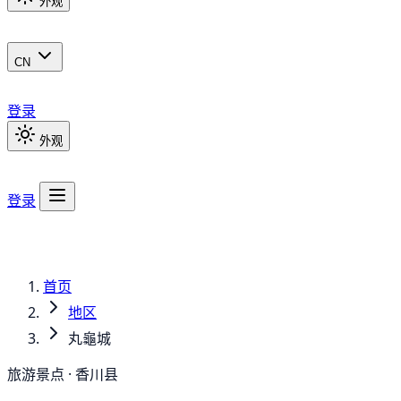
外观
CN
登录
外观
登录
首页
地区
丸龜城
旅游景点 · 香川县