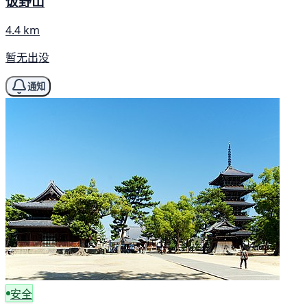
饭野山
4.4 km
暂无出没
通知
安全