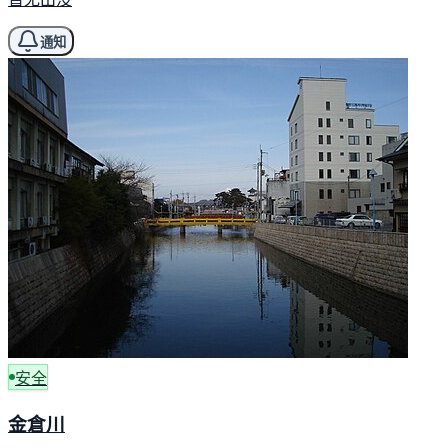
通知
安全
金倉川