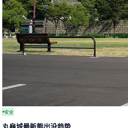
安全
丸龜城最新熊出没趋势