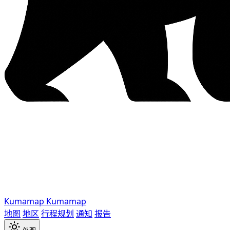
Kumamap
Kumamap
地图
地区
行程规划
通知
报告