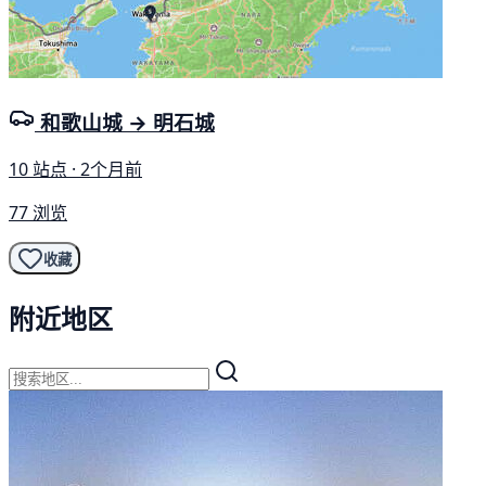
和歌山城 → 明石城
10 站点 · 2个月前
77 浏览
收藏
附近地区