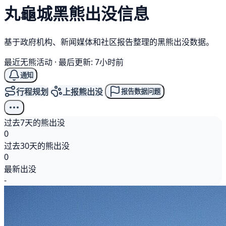
丸龜城
黑熊
出没信息
基于政府机构、新闻媒体和社区报告整理的黑熊出没数据。
最近无熊活动
·
最后更新: 7小时前
通知
行程规划
上报熊出没
报告数据问题
过去7天的熊出没
0
过去30天的熊出没
0
最新出没
-