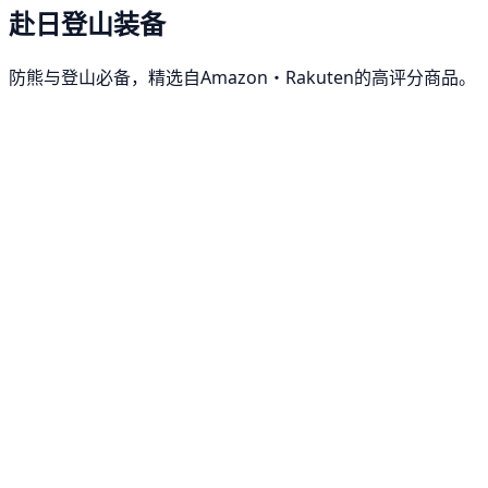
赴日登山装备
防熊与登山必备，精选自Amazon・Rakuten的高评分商品。