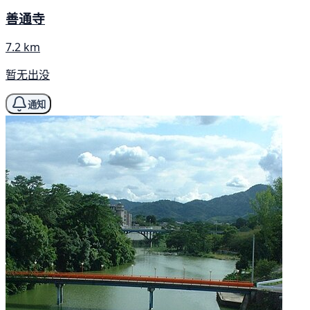
善通寺
7.2 km
暂无出没
通知