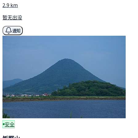
2.9 km
暂无出没
通知
安全