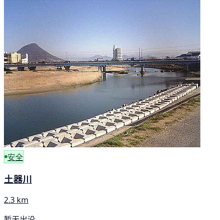
安全
土器川
2.3 km
暂无出没