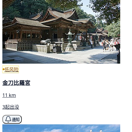
低风险
金刀比羅宮
11 km
3起出没
通知