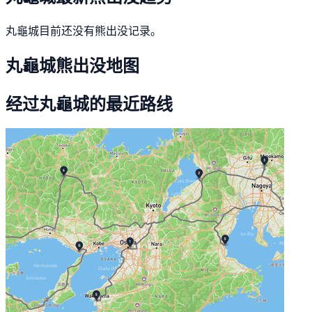
丸龜城目前还没有熊出没记录。
丸龜城熊出没地图
经过丸龜城的最近路线