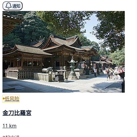
通知
低风险
金刀比羅宮
11 km