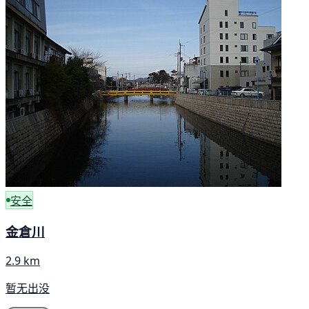
安全
金倉川
2.9 km
暂无出没