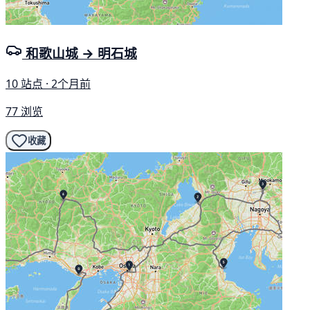
和歌山城 → 明石城
10 站点 · 2个月前
77 浏览
收藏