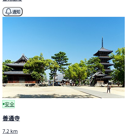
通知
安全
善通寺
7.2 km