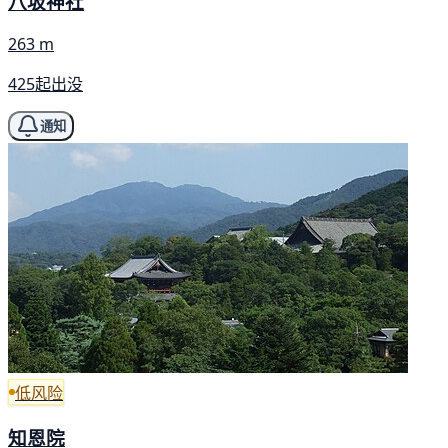
八坂神社
263 m
425起出没
通知
低风险
知恩院