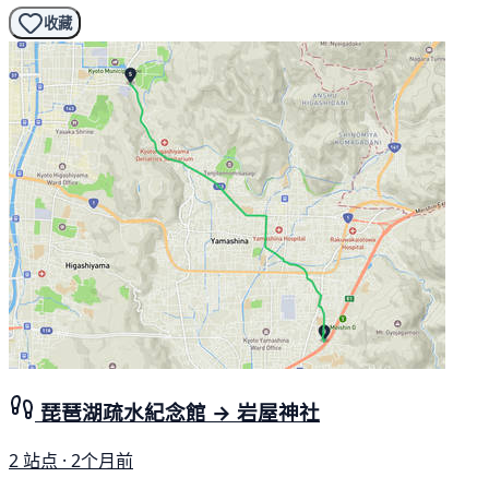
收藏
琵琶湖疏水紀念館 → 岩屋神社
2 站点 · 2个月前