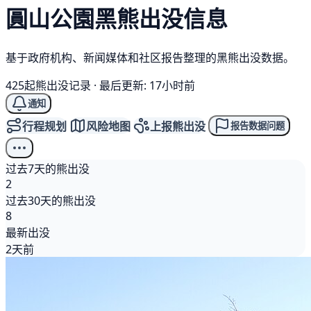
圓山公園
黑熊
出没信息
基于政府机构、新闻媒体和社区报告整理的黑熊出没数据。
425起熊出没记录
·
最后更新: 17小时前
通知
行程规划
风险地图
上报熊出没
报告数据问题
过去7天的熊出没
2
过去30天的熊出没
8
最新出没
2天前