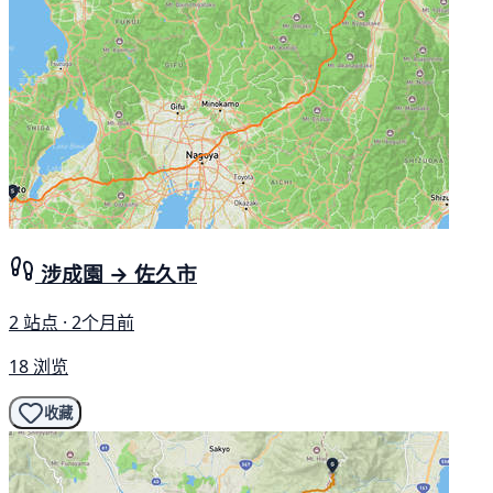
涉成園 → 佐久市
2 站点 · 2个月前
18 浏览
收藏