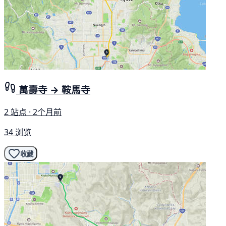
萬壽寺 → 鞍馬寺
2 站点 · 2个月前
34 浏览
收藏