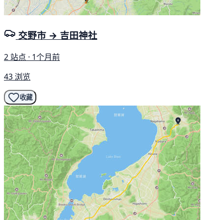
交野市 → 吉田神社
2 站点 · 1个月前
43 浏览
收藏