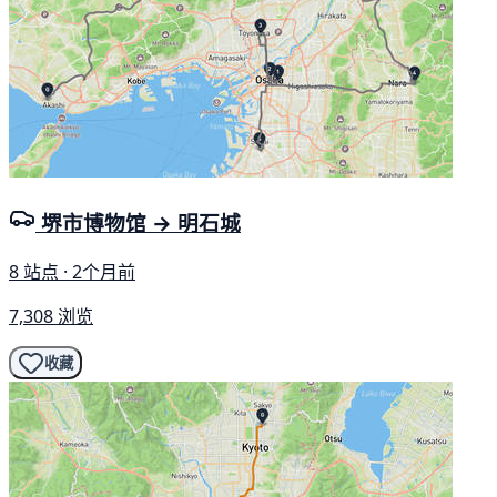
堺市博物馆 → 明石城
8 站点 · 2个月前
7,308 浏览
收藏