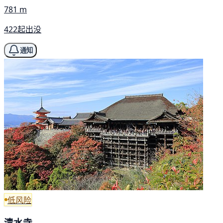
781 m
422起出没
通知
低风险
清水寺