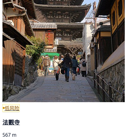
低风险
法觀寺
567 m