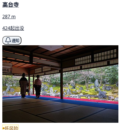
高台寺
287 m
424起出没
通知
低风险