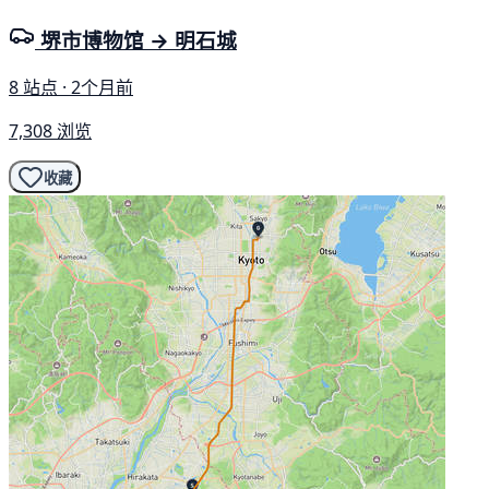
堺市博物馆 → 明石城
8 站点 · 2个月前
7,308 浏览
收藏