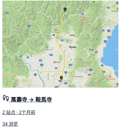
萬壽寺 → 鞍馬寺
2 站点 · 2个月前
34 浏览