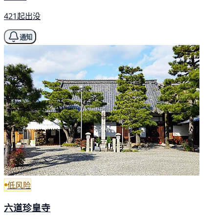
421起出没
通知
低风险
六道珍皇寺