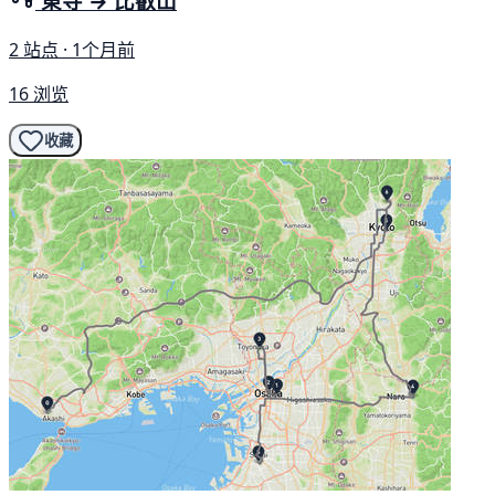
東寺 → 比叡山
2 站点 · 1个月前
16 浏览
收藏