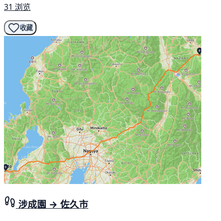
31 浏览
收藏
涉成園 → 佐久市