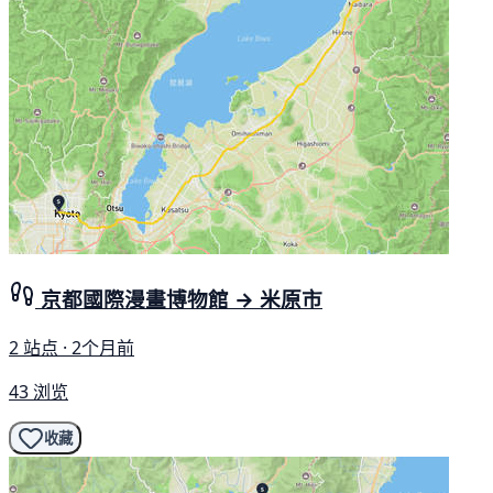
京都國際漫畫博物館 → 米原市
2 站点 · 2个月前
43 浏览
收藏