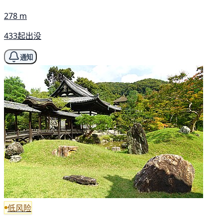
278 m
433起出没
通知
低风险