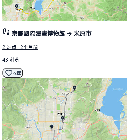
京都國際漫畫博物館 → 米原市
2 站点 · 2个月前
43 浏览
收藏