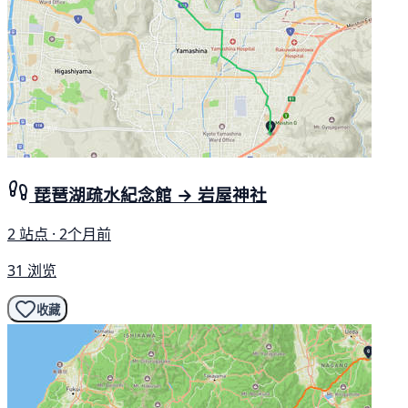
琵琶湖疏水紀念館 → 岩屋神社
2 站点 · 2个月前
31 浏览
收藏