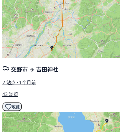
交野市 → 吉田神社
2 站点 · 1个月前
43 浏览
收藏