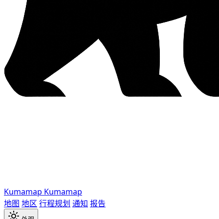
Kumamap
Kumamap
地图
地区
行程规划
通知
报告