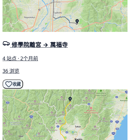
修學院離宮 → 萬福寺
4 站点 · 2个月前
36 浏览
收藏