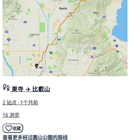
東寺 → 比叡山
2 站点 · 1个月前
16 浏览
收藏
查看更多经过圓山公園的路线