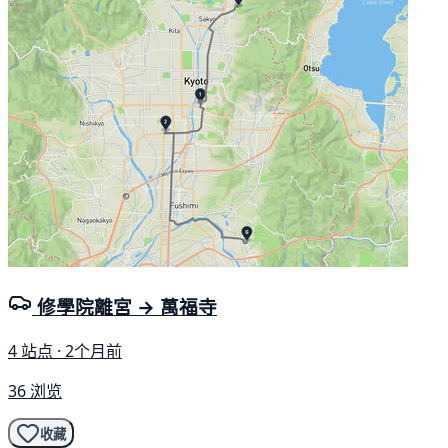
修學院離宮 → 萬福寺
4 站点 · 2个月前
36 浏览
收藏