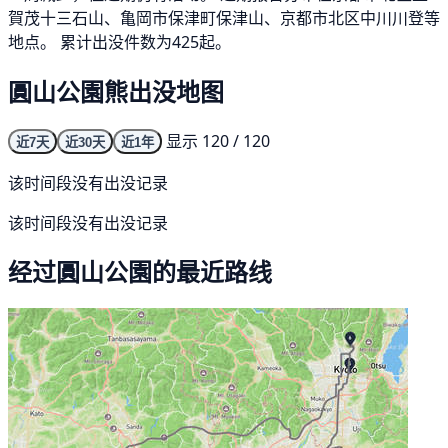
賀茂十三石山、亀岡市保津町保津山、京都市北区中川川登等
地点。 累计出没件数为425起。
圓山公園熊出没地图
显示 120 / 120
近7天
近30天
近1年
该时间段没有出没记录
该时间段没有出没记录
经过圓山公園的最近路线