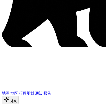
地图
地区
行程规划
通知
报告
外观