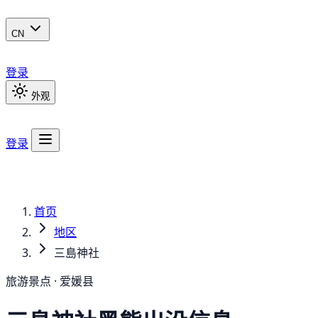
CN
登录
外观
登录
首页
地区
三島神社
旅游景点 · 爱媛县