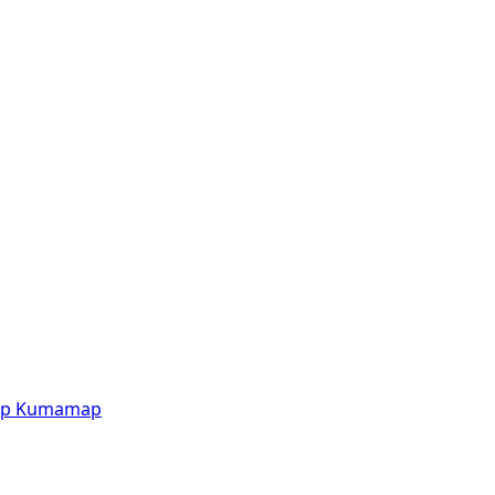
p
Kumamap