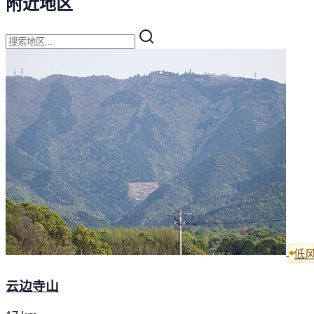
附近地区
低
云边寺山