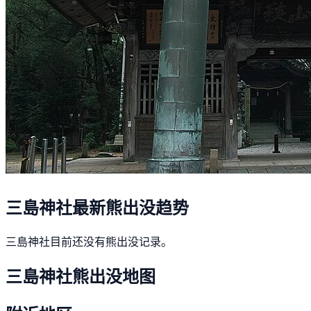
三島神社最新熊出没趋势
三島神社目前还没有熊出没记录。
三島神社熊出没地图