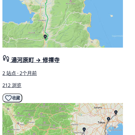
湯河原町 → 修禪寺
2 站点 · 2个月前
212 浏览
收藏