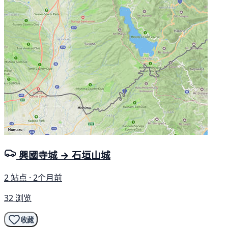
興國寺城 → 石垣山城
2 站点 · 2个月前
32 浏览
收藏