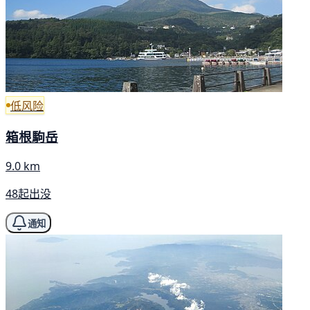
低风险
箱根駒岳
9.0 km
48起出没
通知