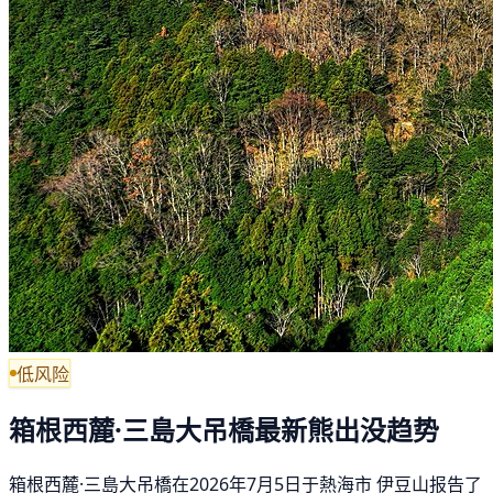
低风险
箱根西麓·三島大吊橋最新熊出没趋势
箱根西麓·三島大吊橋在2026年7月5日于熱海市 伊豆山报告了