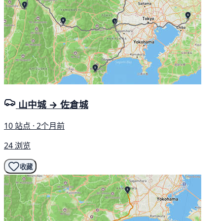
山中城 → 佐倉城
10 站点 · 2个月前
24 浏览
收藏