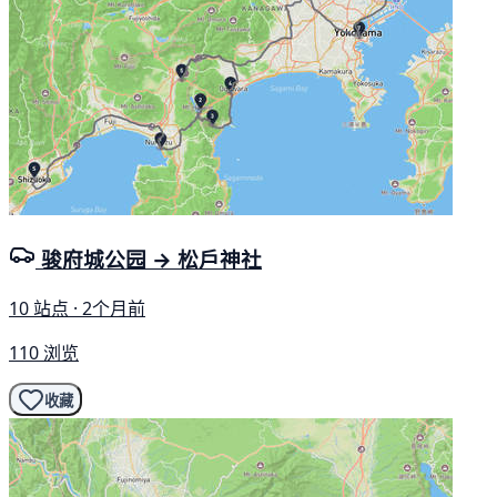
骏府城公园 → 松戶神社
10 站点 · 2个月前
110 浏览
收藏