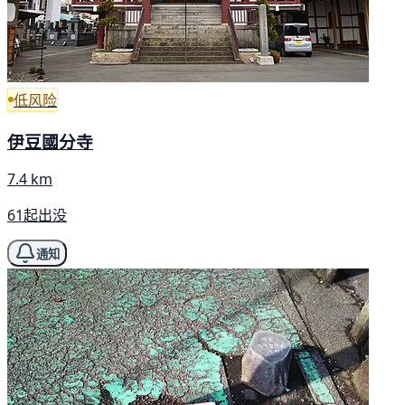
低风险
伊豆國分寺
7.4 km
61起出没
通知