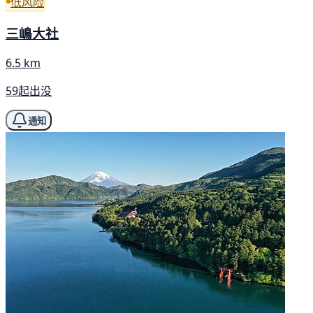
低风险
三嶋大社
6.5 km
59起出没
通知