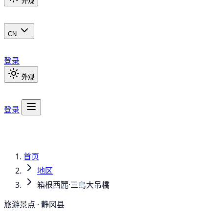
外观
CN
登录
外观
登录
首页
地区
箱根西麓·三島大吊橋
旅游景点 · 静冈县