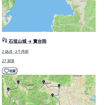
石垣山城 → 寶台院
2 站点 · 2个月前
27 浏览
收藏