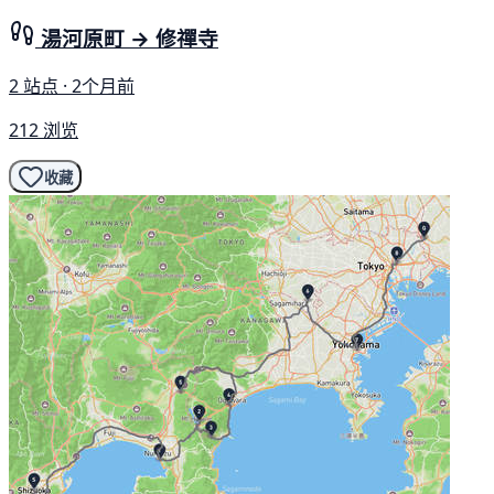
湯河原町 → 修禪寺
2 站点 · 2个月前
212 浏览
收藏