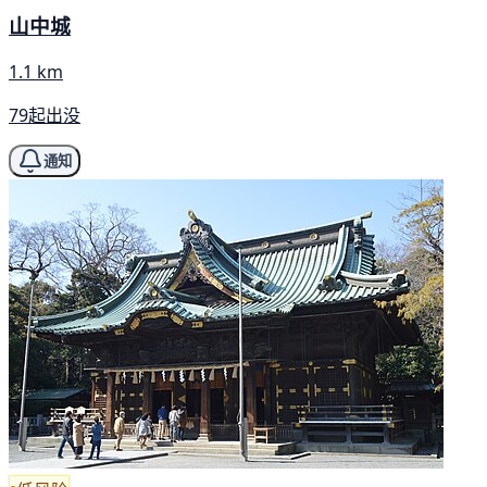
山中城
1.1 km
79起出没
通知