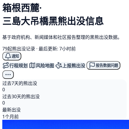
箱根西麓·
三島大吊橋
黑熊
出没信息
基于政府机构、新闻媒体和社区报告整理的黑熊出没数据。
79起熊出没记录
·
最后更新: 7小时前
通知
行程规划
风险地图
上报熊出没
报告数据问题
过去7天的熊出没
0
过去30天的熊出没
0
最新出没
1个月前