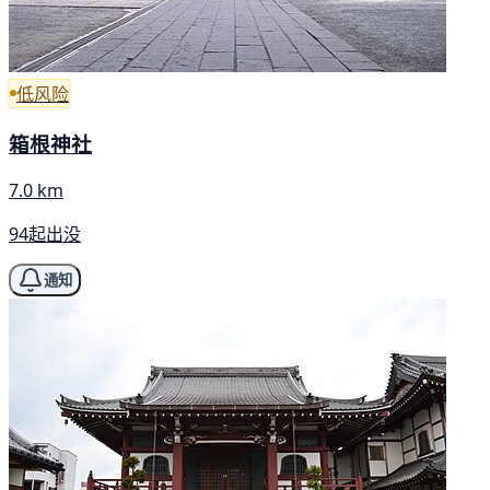
低风险
箱根神社
7.0 km
94起出没
通知