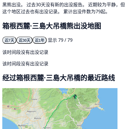
黑熊出没。 过去30天没有新的出没报告。 近期较为平静，但
这个地区过去也有出没记录。 累计出没件数为79起。
箱根西麓·三島大吊橋熊出没地图
显示 79 / 79
近7天
近30天
近1年
该时间段没有出没记录
该时间段没有出没记录
经过箱根西麓·三島大吊橋的最近路线