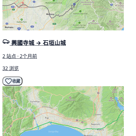
興國寺城 → 石垣山城
2 站点 · 2个月前
32 浏览
收藏