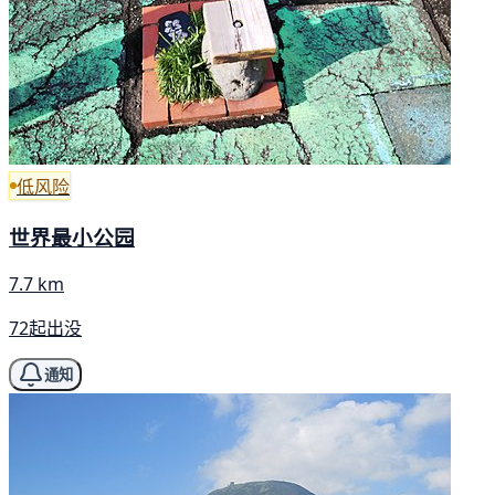
低风险
世界最小公园
7.7 km
72起出没
通知