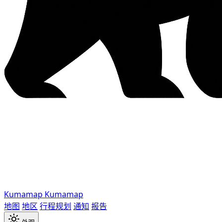
Kumamap
Kumamap
地图
地区
行程规划
通知
报告