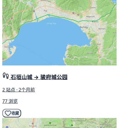
石垣山城 → 骏府城公园
2 站点 · 2个月前
77 浏览
收藏