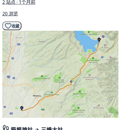
2 站点 · 1个月前
20 浏览
收藏
箱根神社 → 三嶋大社