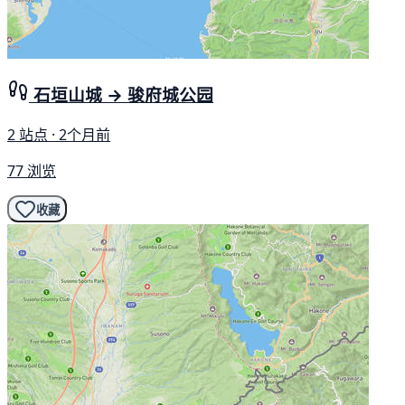
石垣山城 → 骏府城公园
2 站点 · 2个月前
77 浏览
收藏