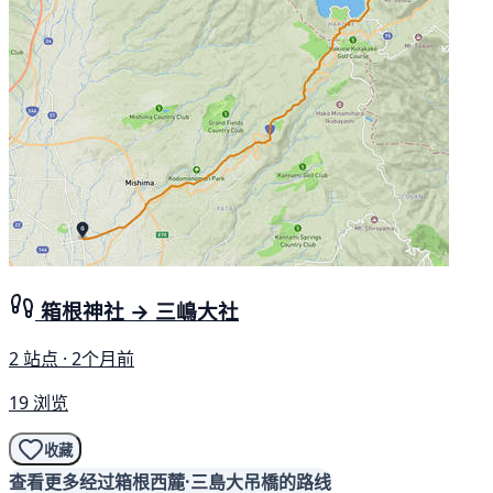
箱根神社 → 三嶋大社
2 站点 · 2个月前
19 浏览
收藏
查看更多经过箱根西麓·三島大吊橋的路线