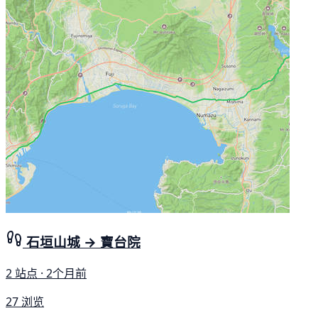
石垣山城 → 寶台院
2 站点 · 2个月前
27 浏览