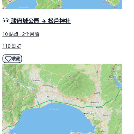
骏府城公园 → 松戶神社
10 站点 · 2个月前
110 浏览
收藏