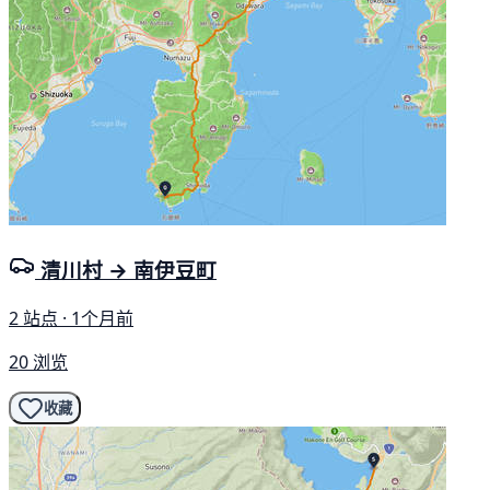
清川村 → 南伊豆町
2 站点 · 1个月前
20 浏览
收藏