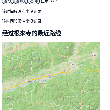
显示 3 / 3
近7天
近30天
近1年
该时间段没有出没记录
该时间段没有出没记录
经过根來寺的最近路线