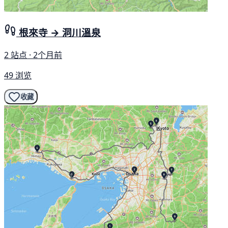
根來寺 → 洞川溫泉
2 站点 · 2个月前
49 浏览
收藏