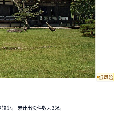
低风险
也较少。 累计出没件数为3起。