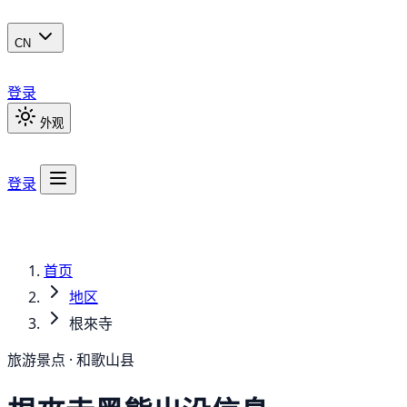
CN
登录
外观
登录
首页
地区
根來寺
旅游景点 · 和歌山县