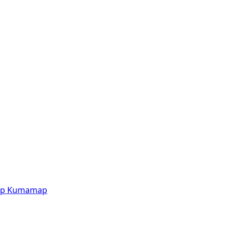
p
Kumamap