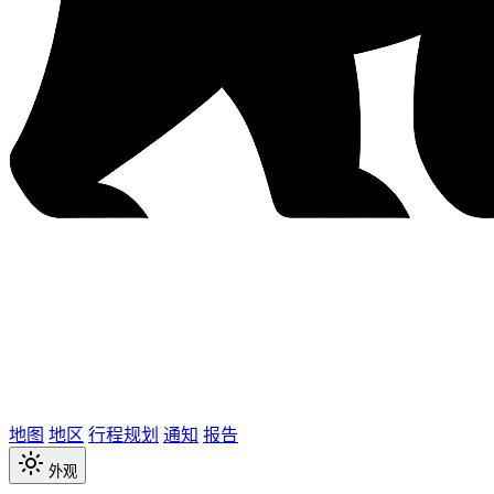
地图
地区
行程规划
通知
报告
外观