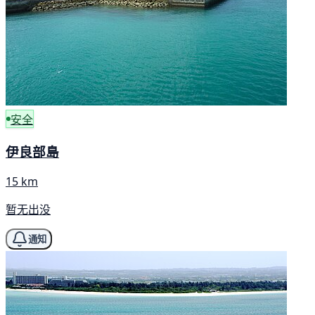
安全
伊良部島
15 km
暂无出没
通知