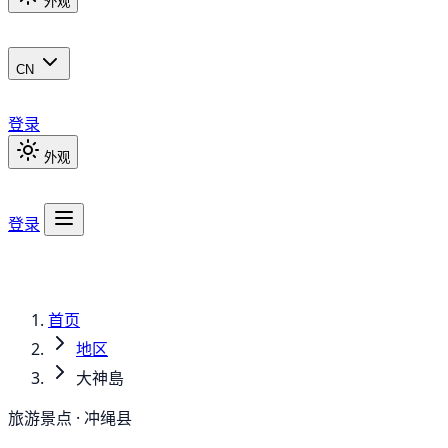
外观
CN
登录
外观
登录
首页
地区
大神島
旅游景点 · 冲绳县