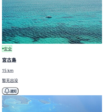
安全
宮古島
15 km
暂无出没
通知