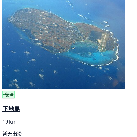
安全
下地島
19 km
暂无出没