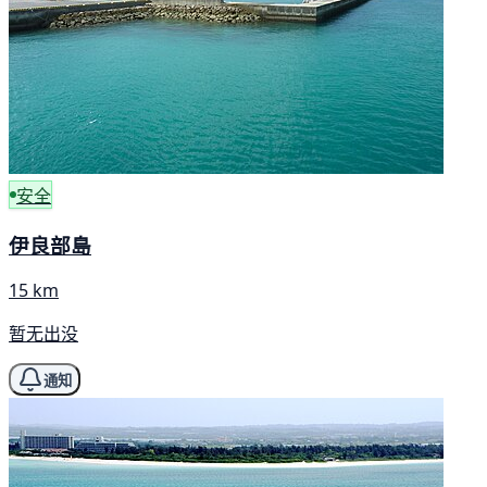
安全
伊良部島
15 km
暂无出没
通知