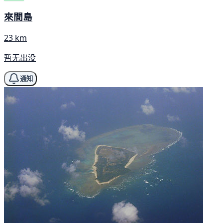
來間島
23 km
暂无出没
通知