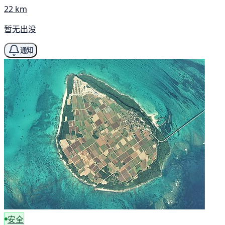
22 km
暂无出没
通知
安全