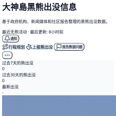
大神島
黑熊
出没信息
基于政府机构、新闻媒体和社区报告整理的黑熊出没数据。
最近无熊活动
·
最后更新: 8小时前
通知
行程规划
上报熊出没
报告数据问题
过去7天的熊出没
0
过去30天的熊出没
0
最新出没
-