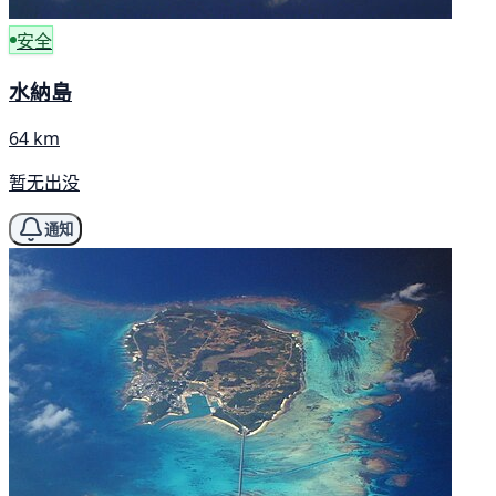
安全
水納島
64 km
暂无出没
通知