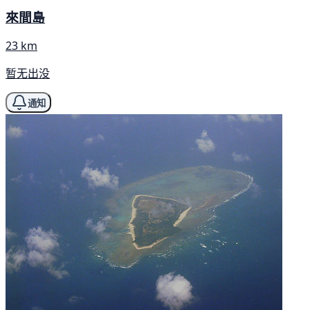
來間島
23 km
暂无出没
通知