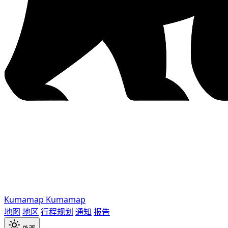
Kumamap
Kumamap
地图
地区
行程规划
通知
报告