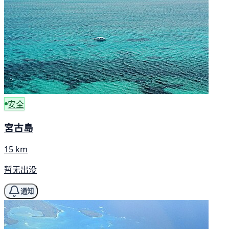
安全
宮古島
15 km
暂无出没
通知