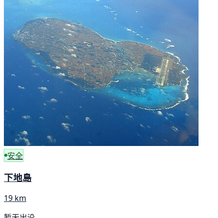
安全
下地島
19 km
暂无出没