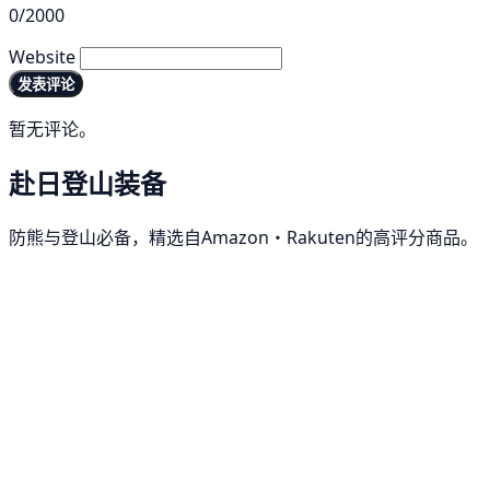
0/2000
Website
发表评论
暂无评论。
赴日登山装备
防熊与登山必备，精选自Amazon・Rakuten的高评分商品。