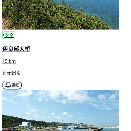
安全
伊良部大桥
15 km
暂无出没
通知