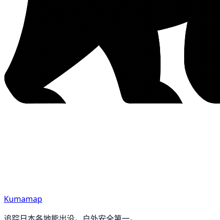
Kumamap
追踪日本各地熊出没。户外安全第一。