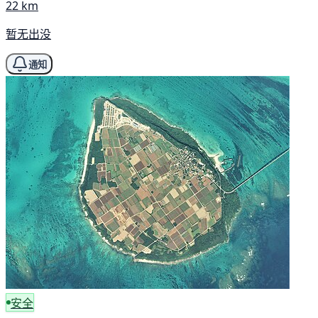
22 km
暂无出没
通知
安全