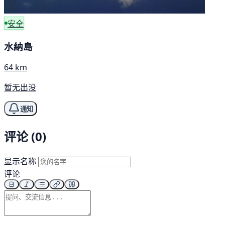
安全
水納島
64 km
暂无出没
通知
评论 (0)
显示名称
评论