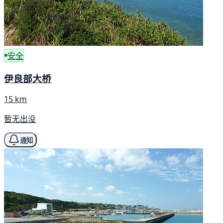
安全
伊良部大桥
15 km
暂无出没
通知