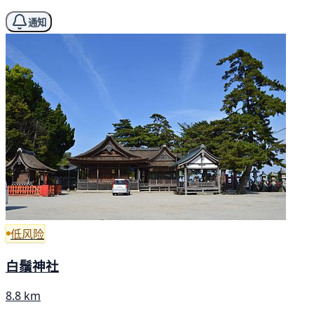
通知
低风险
白鬚神社
8.8 km