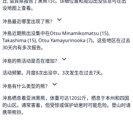
丘, 滋賀県报告了黑熊1只。详细位置和周边出没信息可在出
没地图上查看。
沖島最近哪里出现了熊？
沖島近期熊出没集中在Otsu Minamikomatsu (15),
Takashima (15), Otsu Yamayurinooka (7)。这些地区在过去
30天内有多次报告。
沖島的熊活动是否在增加？
活动频繁。月度8次出没中，3次发生在过去7天。
沖島有什么类型的熊？
沖島栖息着亚洲黑熊，体重可达120公斤，栖息于本州和四国
的山区。通常害羞，但受惊或保护幼崽时可能危险。登山时请
携带熊铃。