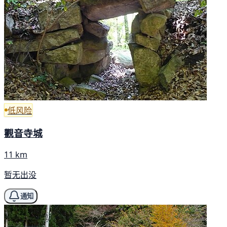
低风险
觀音寺城
11 km
暂无出没
通知