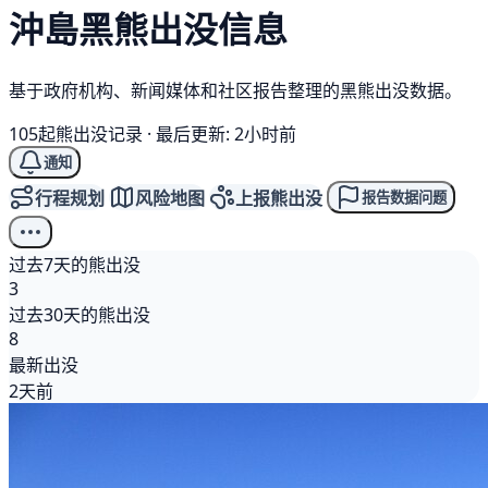
沖島
黑熊
出没信息
基于政府机构、新闻媒体和社区报告整理的黑熊出没数据。
105起熊出没记录
·
最后更新: 2小时前
通知
行程规划
风险地图
上报熊出没
报告数据问题
过去7天的熊出没
3
过去30天的熊出没
8
最新出没
2天前