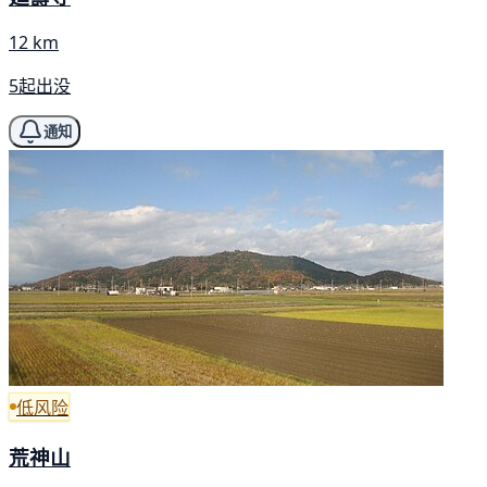
12 km
5起出没
通知
低风险
荒神山