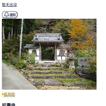
暂无出没
通知
低风险
延壽寺