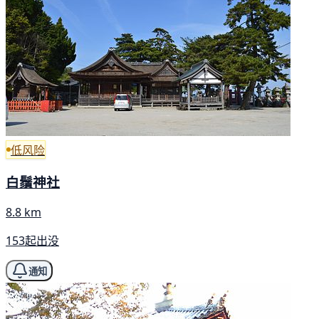
低风险
白鬚神社
8.8 km
153起出没
通知