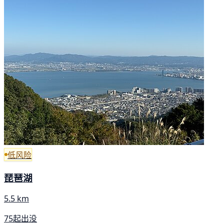
低风险
琵琶湖
5.5 km
75起出没