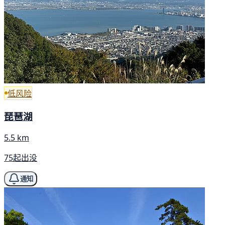
低风险
琵琶湖
5.5 km
75起出没
通知