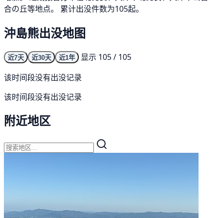
合の丘等地点。 累计出没件数为105起。
沖島熊出没地图
显示 105 / 105
近7天
近30天
近1年
该时间段没有出没记录
该时间段没有出没记录
附近地区