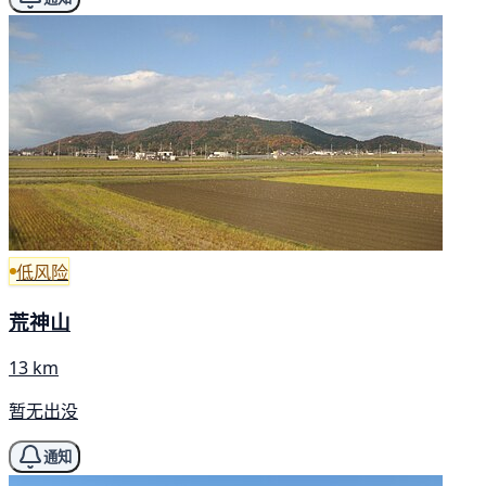
低风险
荒神山
13 km
暂无出没
通知