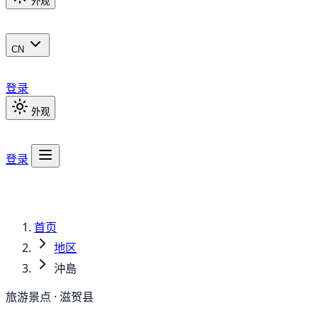
外观
CN
登录
外观
登录
首页
地区
沖島
旅游景点 · 滋贺县