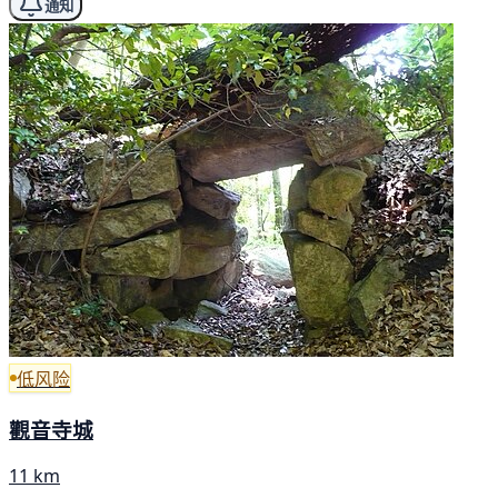
通知
低风险
觀音寺城
11 km