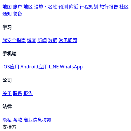
地图
账户
地区
设施・名胜
预测
附近
行程规划
旅行报告
社区
通知
装备
学习
熊安全指南
博客
新闻
数据
常见问题
手机端
iOS应用
Android应用
LINE
WhatsApp
公司
关于
联系
报告
法律
隐私
条款
商业信息披露
支持方