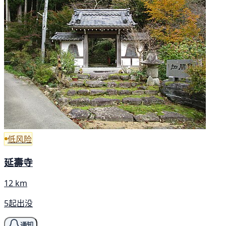
低风险
延壽寺
12 km
5起出没
通知