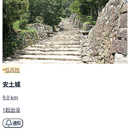
低风险
安土城
9.0 km
1起出没
通知