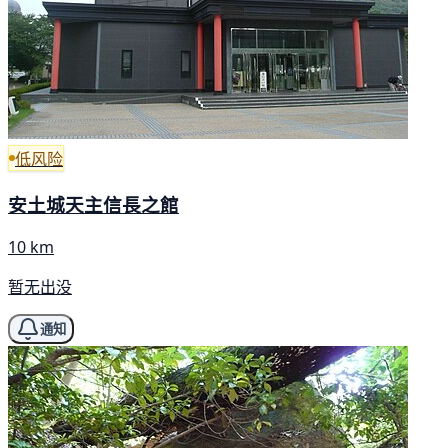
低风险
安土城天主信長之館
10 km
暂无出没
通知