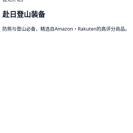
赴日登山装备
防熊与登山必备，精选自Amazon・Rakuten的高评分商品。