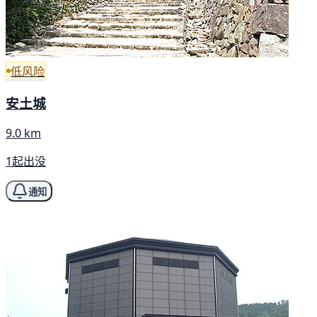
低风险
安土城
9.0 km
1起出没
通知