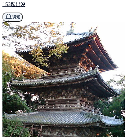
153起出没
通知