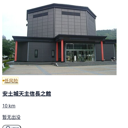
低风险
安土城天主信長之館
10 km
暂无出没