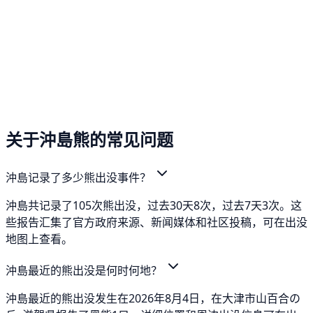
关于沖島熊的常见问题
沖島记录了多少熊出没事件？
沖島共记录了105次熊出没，过去30天8次，过去7天3次。这
些报告汇集了官方政府来源、新闻媒体和社区投稿，可在出没
地图上查看。
沖島最近的熊出没是何时何地？
沖島最近的熊出没发生在2026年8月4日，在大津市山百合の