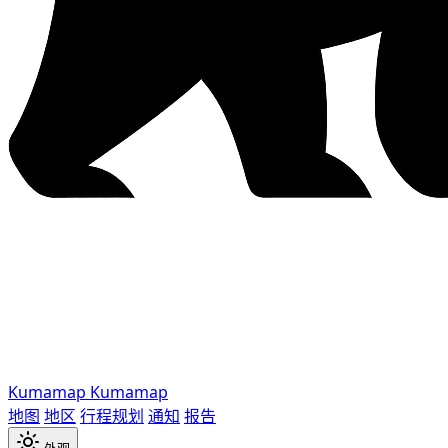
Kumamap
Kumamap
地图
地区
行程规划
通知
报告