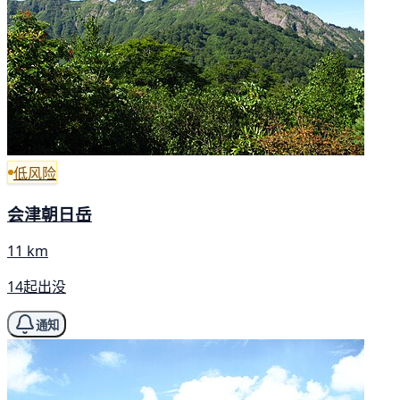
低风险
会津朝日岳
11 km
14起出没
通知