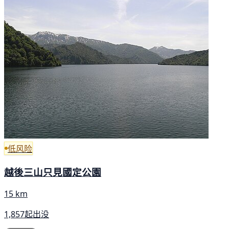
低风险
越後三山只見國定公園
15 km
1,857起出没