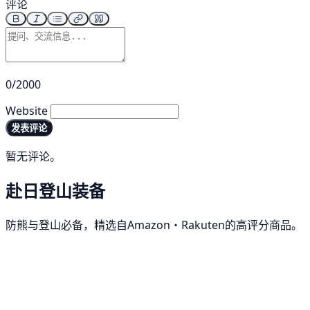
评论
0/2000
Website
发表评论
暂无评论。
赴日登山装备
防熊与登山必备，精选自Amazon・Rakuten的高评分商品。