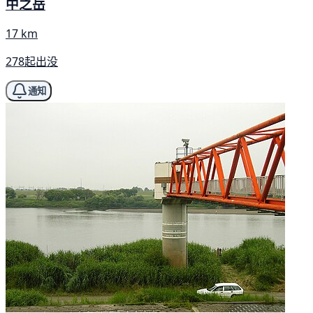
中之岳
17 km
278起出没
通知