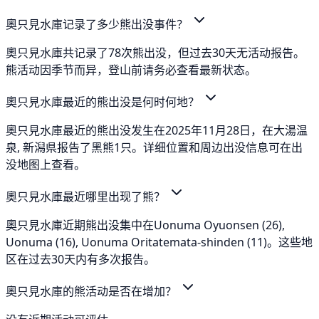
奧只見水庫记录了多少熊出没事件？
奧只見水庫共记录了78次熊出没，但过去30天无活动报告。
熊活动因季节而异，登山前请务必查看最新状态。
奧只見水庫最近的熊出没是何时何地？
奧只見水庫最近的熊出没发生在2025年11月28日，在大湯温
泉, 新潟県报告了黑熊1只。详细位置和周边出没信息可在出
没地图上查看。
奧只見水庫最近哪里出现了熊？
奧只見水庫近期熊出没集中在Uonuma Oyuonsen (26),
Uonuma (16), Uonuma Oritatemata-shinden (11)。这些地
区在过去30天内有多次报告。
奧只見水庫的熊活动是否在增加？