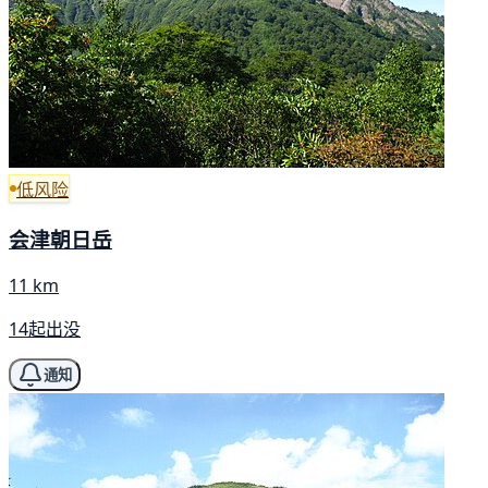
低风险
会津朝日岳
11 km
14起出没
通知