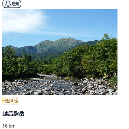
通知
低风险
越后駒岳
16 km