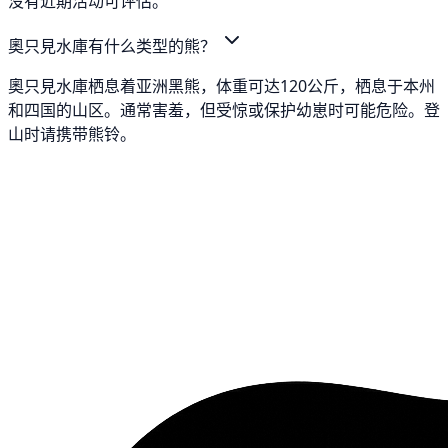
没有近期活动可评估。
奧只見水庫有什么类型的熊？
奧只見水庫栖息着亚洲黑熊，体重可达120公斤，栖息于本州
和四国的山区。通常害羞，但受惊或保护幼崽时可能危险。登
山时请携带熊铃。