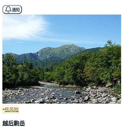
通知
低风险
越后駒岳