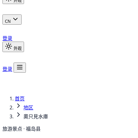
外观
CN
登录
外观
登录
首页
地区
奧只見水庫
旅游景点 · 福岛县