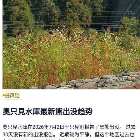
低风险
奧只見水庫最新熊出没趋势
奧只見水庫在2026年7月2日于只見町报告了黑熊出没。 过去
30天没有新的出没报告。 近期较为平静，但这个地区过去也