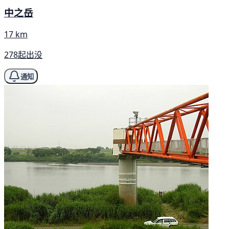
中之岳
17 km
278起出没
通知