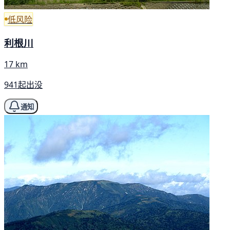
低风险
利根川
17 km
941起出没
通知