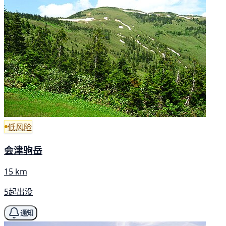
低风险
会津驹岳
15 km
5起出没
通知