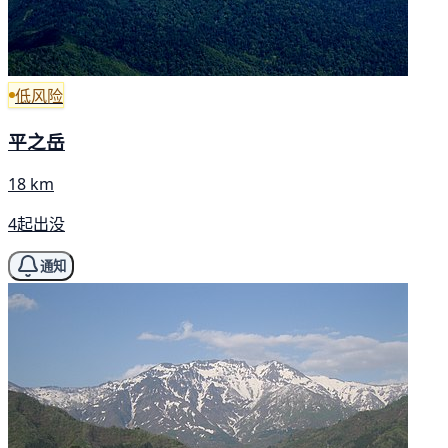
低风险
平之岳
18 km
4起出没
通知