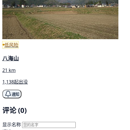
低风险
八海山
21 km
1,138起出没
通知
评论 (0)
显示名称