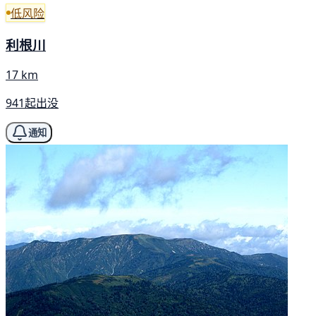
低风险
利根川
17 km
941起出没
通知