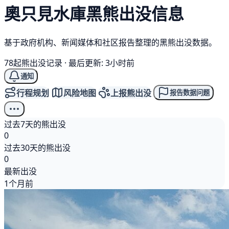
奧只見水庫
黑熊
出没信息
基于政府机构、新闻媒体和社区报告整理的黑熊出没数据。
78起熊出没记录
·
最后更新: 3小时前
通知
行程规划
风险地图
上报熊出没
报告数据问题
过去7天的熊出没
0
过去30天的熊出没
0
最新出没
1个月前