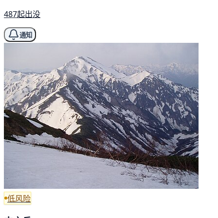
487起出没
通知
低风险