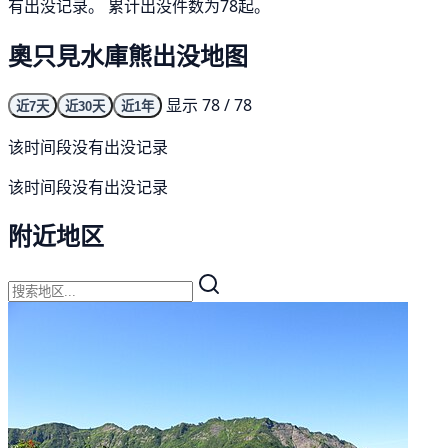
有出没记录。 累计出没件数为78起。
奧只見水庫熊出没地图
显示 78 / 78
近7天
近30天
近1年
该时间段没有出没记录
该时间段没有出没记录
附近地区