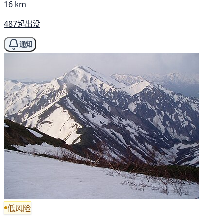
16 km
487起出没
通知
低风险