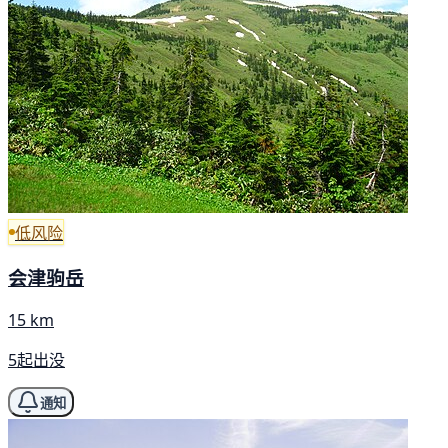
低风险
会津驹岳
15 km
5起出没
通知