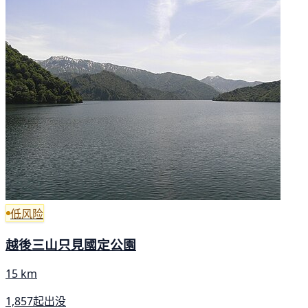
低风险
越後三山只見國定公園
15 km
1,857起出没