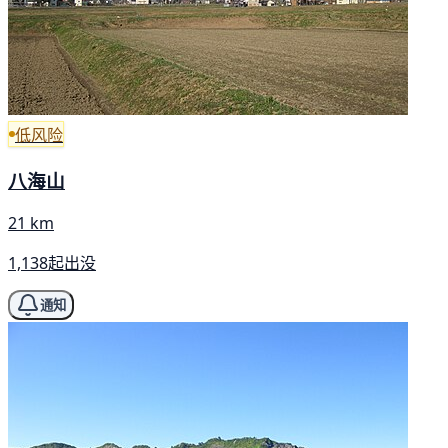
低风险
八海山
21 km
1,138起出没
通知