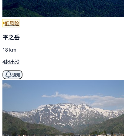
低风险
平之岳
18 km
4起出没
通知