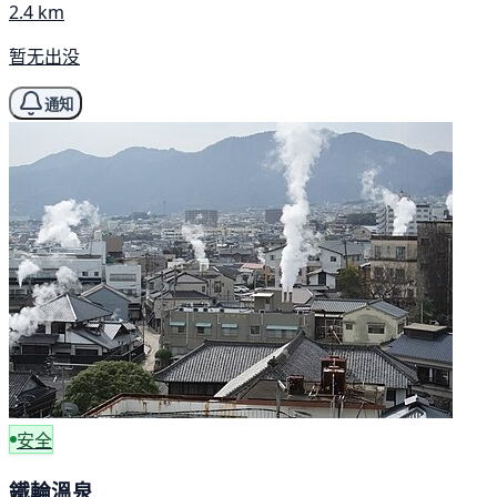
2.4 km
暂无出没
通知
安全
鐵輪溫泉