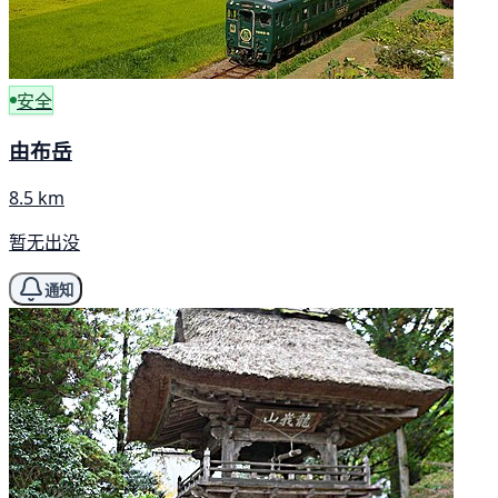
安全
由布岳
8.5 km
暂无出没
通知