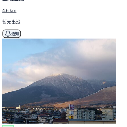
4.6 km
暂无出没
通知