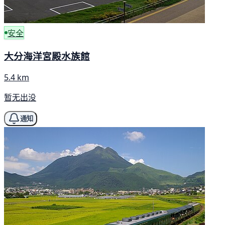
安全
大分海洋宮殿水族館
5.4 km
暂无出没
通知