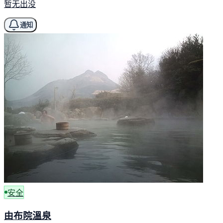
暂无出没
通知
安全
由布院溫泉