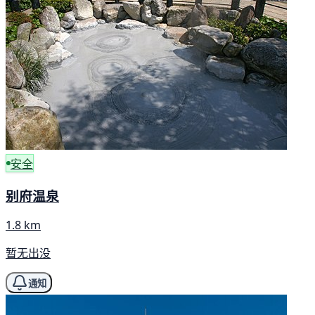
安全
别府温泉
1.8 km
暂无出没
通知