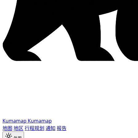
Kumamap
Kumamap
地图
地区
行程规划
通知
报告