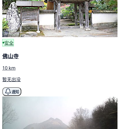
安全
佛山寺
10 km
暂无出没
通知