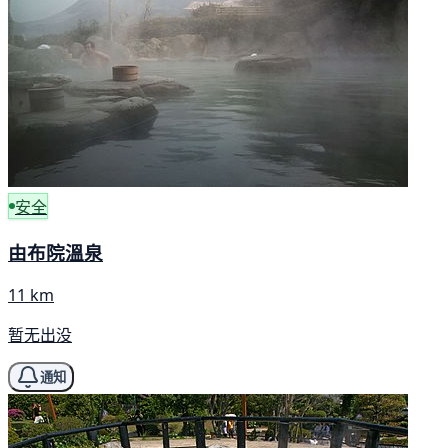
安全
由布院溫泉
11 km
暂无出没
通知