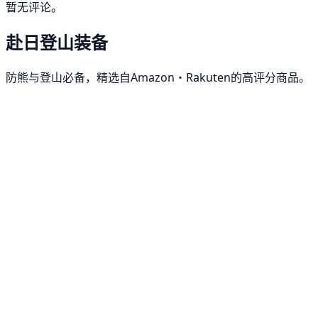
暂无评论。
赴日登山装备
防熊与登山必备，精选自Amazon・Rakuten的高评分商品。