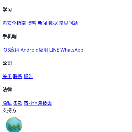
学习
熊安全指南
博客
新闻
数据
常见问题
手机端
iOS应用
Android应用
LINE
WhatsApp
公司
关于
联系
报告
法律
隐私
条款
商业信息披露
支持方