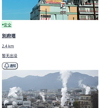
安全
別府塔
2.4 km
暂无出没
通知