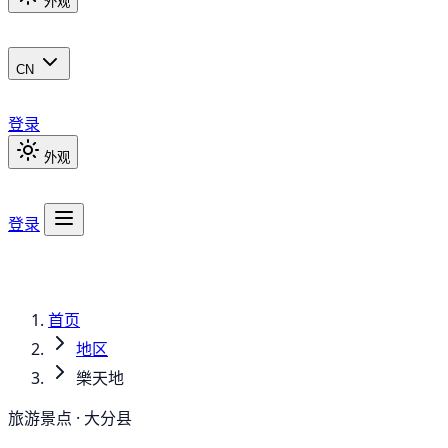
外观
CN
登录
外观
登录
首页
地区
樂天地
旅游景点 · 大分县