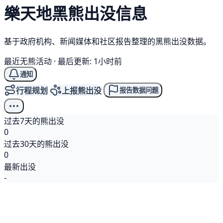
樂天地
黑熊
出没信息
基于政府机构、新闻媒体和社区报告整理的黑熊出没数据。
最近无熊活动
·
最后更新: 1小时前
通知
行程规划
上报熊出没
报告数据问题
过去7天的熊出没
0
过去30天的熊出没
0
最新出没
-