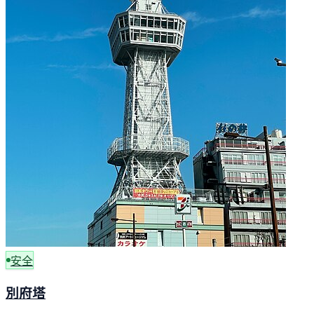
安全
別府塔