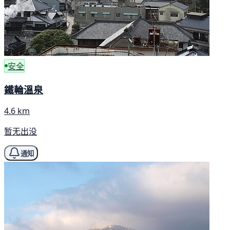
安全
鐵輪溫泉
4.6 km
暂无出没
通知