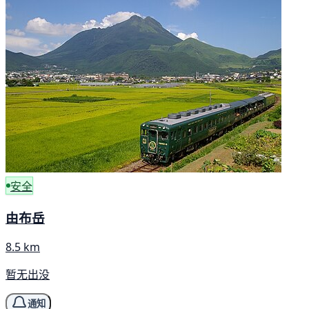
安全
由布岳
8.5 km
暂无出没
通知