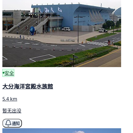
安全
大分海洋宮殿水族館
5.4 km
暂无出没
通知