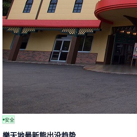
安全
樂天地最新熊出没趋势