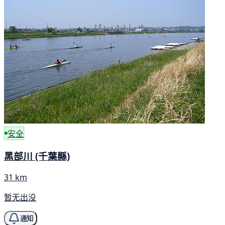
安全
黑部川 (千葉縣)
31 km
暂无出没
通知