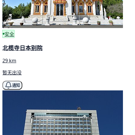
安全
北榄寺日本别院
29 km
暂无出没
通知