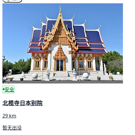
安全
北榄寺日本别院
29 km
暂无出没