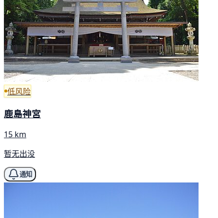
低风险
鹿島神宮
15 km
暂无出没
通知