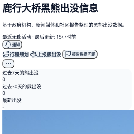
鹿行大桥
黑熊
出没信息
基于政府机构、新闻媒体和社区报告整理的黑熊出没数据。
最近无熊活动
·
最后更新: 15小时前
通知
行程规划
上报熊出没
报告数据问题
过去7天的熊出没
0
过去30天的熊出没
0
最新出没
-