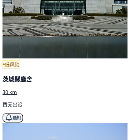
低风险
茨城縣廳舍
30 km
暂无出没
通知