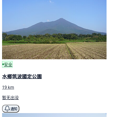
安全
水鄉筑波國定公園
19 km
暂无出没
通知