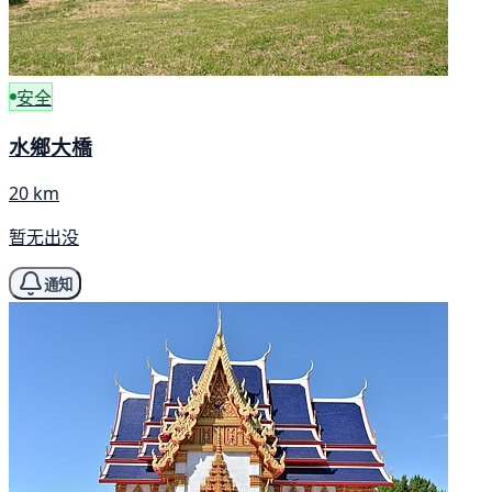
安全
水鄉大橋
20 km
暂无出没
通知