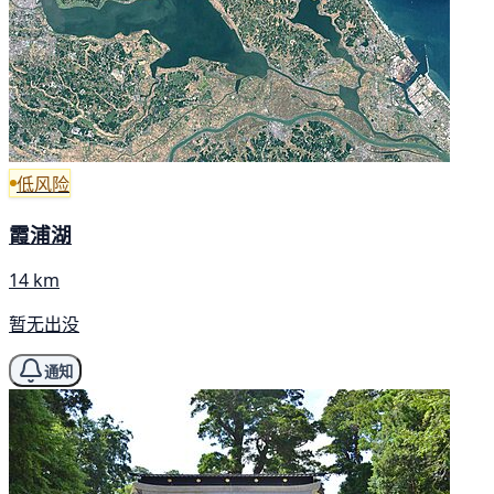
低风险
霞浦湖
14 km
暂无出没
通知