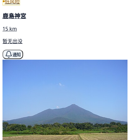
低风险
鹿島神宮
15 km
暂无出没
通知