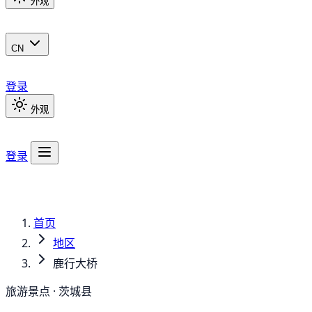
外观
CN
登录
外观
登录
首页
地区
鹿行大桥
旅游景点 · 茨城县