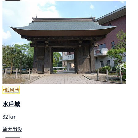
低风险
水戶城
32 km
暂无出没