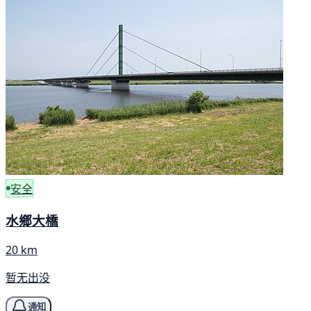
安全
水鄉大橋
20 km
暂无出没
通知