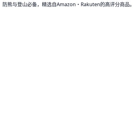
防熊与登山必备，精选自Amazon・Rakuten的高评分商品。