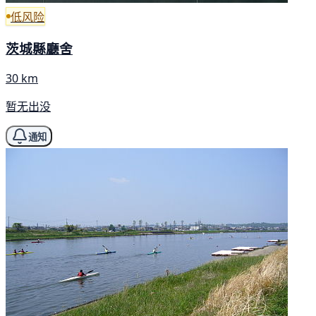
低风险
茨城縣廳舍
30 km
暂无出没
通知