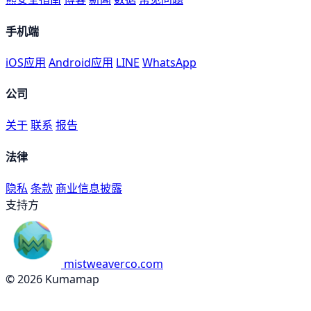
手机端
iOS应用
Android应用
LINE
WhatsApp
公司
关于
联系
报告
法律
隐私
条款
商业信息披露
支持方
mistweaverco.com
© 2026 Kumamap