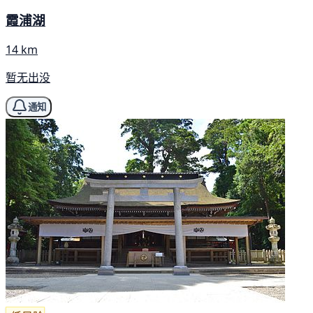
霞浦湖
14 km
暂无出没
通知