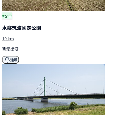
安全
水鄉筑波國定公園
19 km
暂无出没
通知