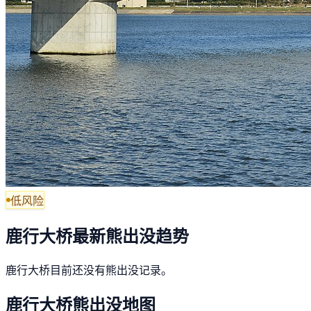
低风险
鹿行大桥最新熊出没趋势
鹿行大桥目前还没有熊出没记录。
鹿行大桥熊出没地图