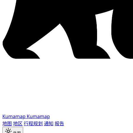
Kumamap
Kumamap
地图
地区
行程规划
通知
报告