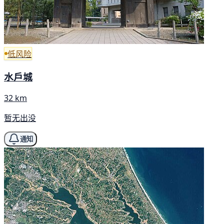
低风险
水戶城
32 km
暂无出没
通知