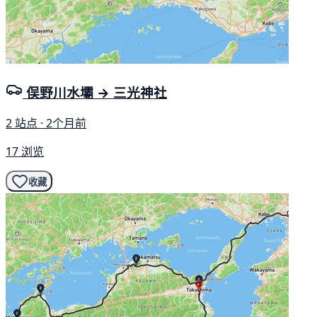
俣野川水壩 → 三光神社
2 站点 · 2个月前
17 浏览
收藏