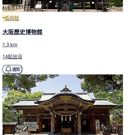
低风险
大阪歷史博物館
1.3 km
14起出没
通知