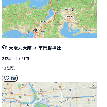
大阪丸大廈 → 平岡野神社
2 站点 · 2个月前
13 浏览
收藏