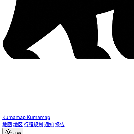
Kumamap
Kumamap
地图
地区
行程规划
通知
报告