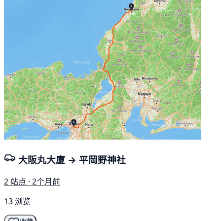
大阪丸大廈 → 平岡野神社
2 站点 · 2个月前
13 浏览