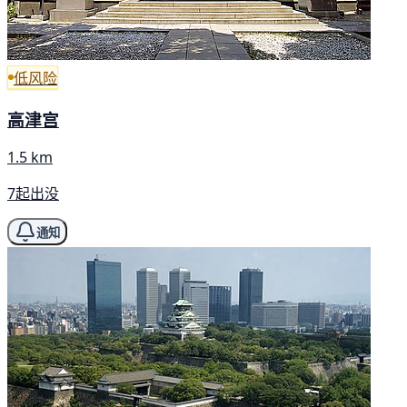
低风险
高津宫
1.5 km
7起出没
通知