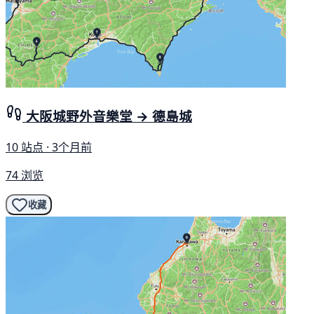
大阪城野外音樂堂 → 德島城
10 站点 · 3个月前
74 浏览
收藏