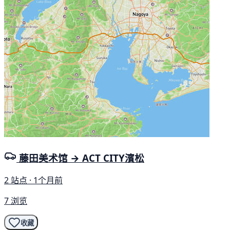
藤田美术馆 → ACT CITY濱松
2 站点 · 1个月前
7 浏览
收藏