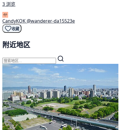
3 浏览
CandyKOK
@wanderer-da15523e
收藏
附近地区