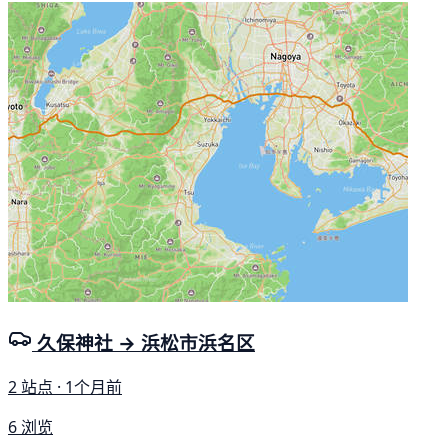
久保神社 → 浜松市浜名区
2 站点 · 1个月前
6 浏览