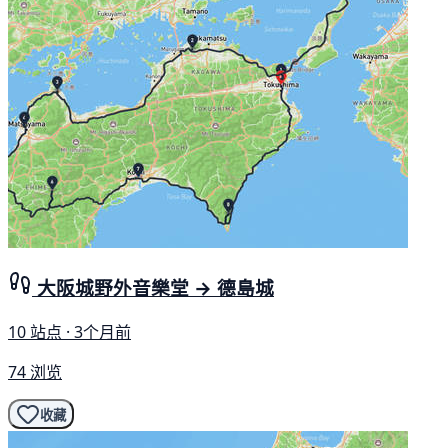
大阪城野外音樂堂 → 德島城
10 站点 · 3个月前
74 浏览
收藏