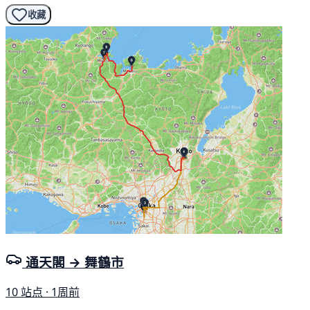
收藏
通天閣 → 舞鶴市
10 站点 · 1周前