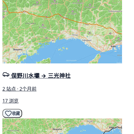
俣野川水壩 → 三光神社
2 站点 · 2个月前
17 浏览
收藏