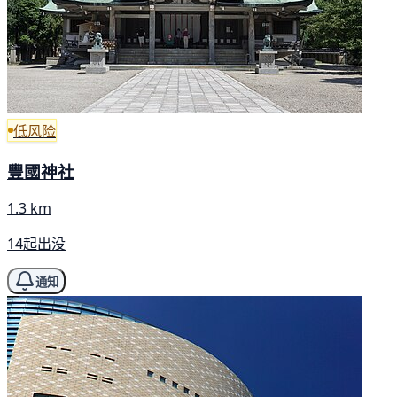
低风险
豐國神社
1.3 km
14起出没
通知