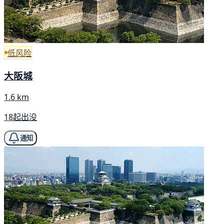
低风险
大阪城
1.6 km
18起出没
通知