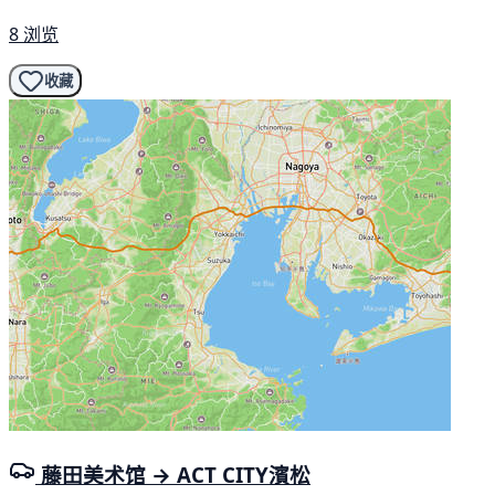
8 浏览
收藏
藤田美术馆 → ACT CITY濱松