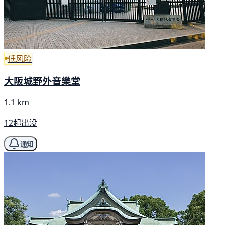
低风险
大阪城野外音樂堂
1.1 km
12起出没
通知