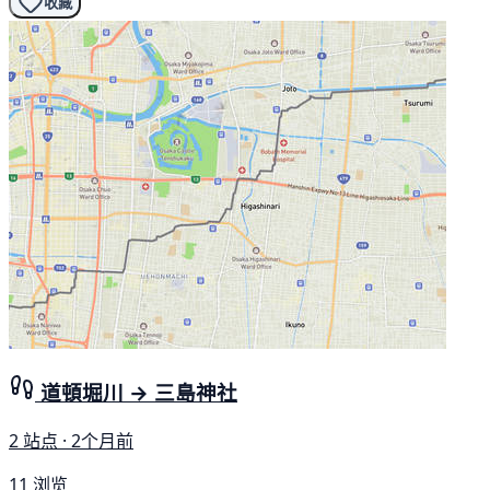
收藏
道頓堀川 → 三島神社
2 站点 · 2个月前
11 浏览