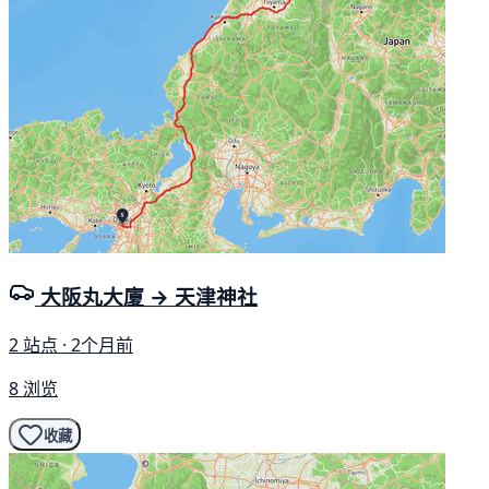
大阪丸大廈 → 天津神社
2 站点 · 2个月前
8 浏览
收藏