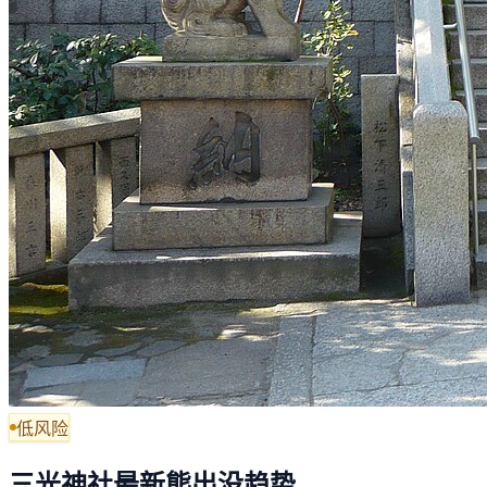
低风险
三光神社最新熊出没趋势