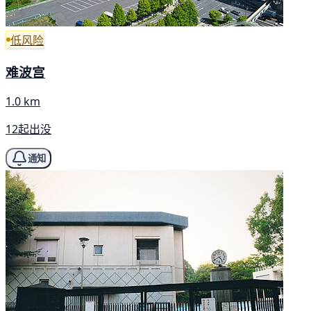
低风险
难波宫
1.0 km
12起出没
通知