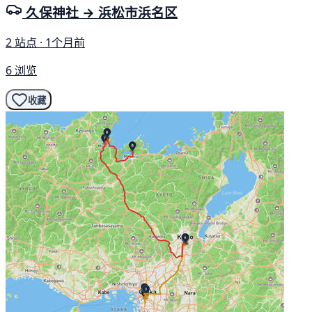
久保神社 → 浜松市浜名区
2 站点 · 1个月前
6 浏览
收藏