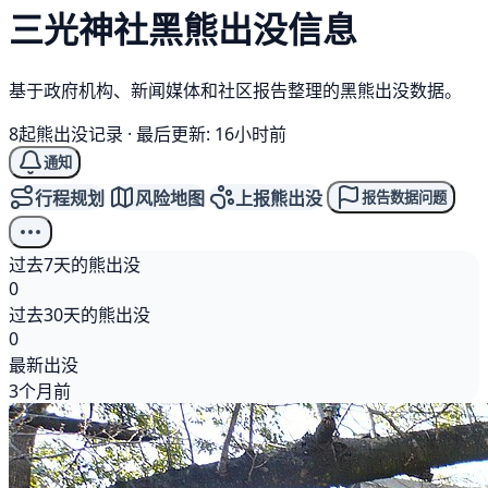
三光神社
黑熊
出没信息
基于政府机构、新闻媒体和社区报告整理的黑熊出没数据。
8起熊出没记录
·
最后更新: 16小时前
通知
行程规划
风险地图
上报熊出没
报告数据问题
过去7天的熊出没
0
过去30天的熊出没
0
最新出没
3个月前