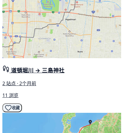
道頓堀川 → 三島神社
2 站点 · 2个月前
11 浏览
收藏