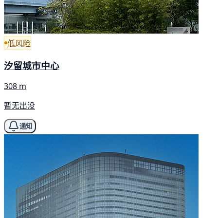
低风险
汐留城市中心
308 m
暂无出没
通知