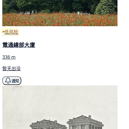
低风险
電通總部大廈
336 m
暂无出没
通知