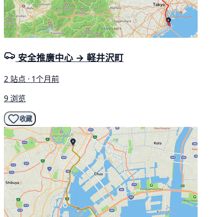
安全推廣中心 → 軽井沢町
2 站点 · 1个月前
9 浏览
收藏