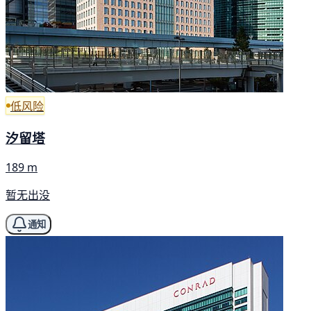
低风险
汐留塔
189 m
暂无出没
通知