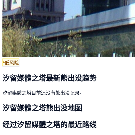
低风险
汐留媒體之塔最新熊出没趋势
汐留媒體之塔目前还没有熊出没记录。
汐留媒體之塔熊出没地图
经过汐留媒體之塔的最近路线