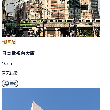
低风险
日本電視台大廈
168 m
暂无出没
通知