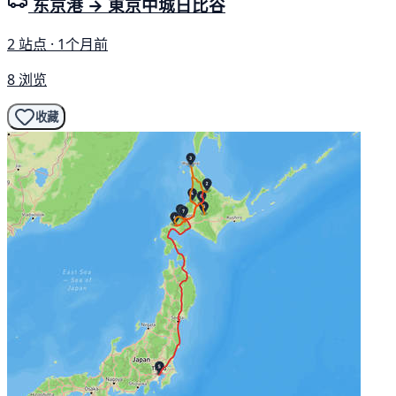
东京港 → 東京中城日比谷
2 站点 · 1个月前
8 浏览
收藏