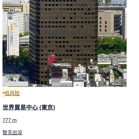
低风险
世界貿易中心 (東京)
777 m
暂无出没