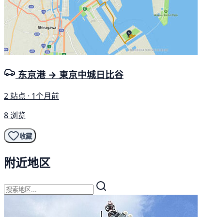
东京港 → 東京中城日比谷
2 站点 · 1个月前
8 浏览
收藏
附近地区