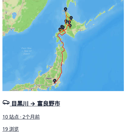
目黑川 → 富良野市
10 站点 · 2个月前
19 浏览