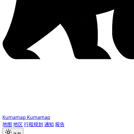
Kumamap
Kumamap
地图
地区
行程规划
通知
报告