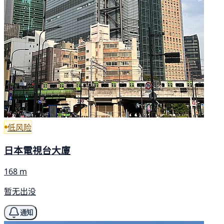
低风险
日本電視台大廈
168 m
暂无出没
通知