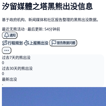
汐留媒體之塔
黑熊
出没信息
基于政府机构、新闻媒体和社区报告整理的黑熊出没数据。
最近无熊活动
·
最后更新: 54分钟前
通知
行程规划
上报熊出没
报告数据问题
过去7天的熊出没
0
过去30天的熊出没
0
最新出没
-