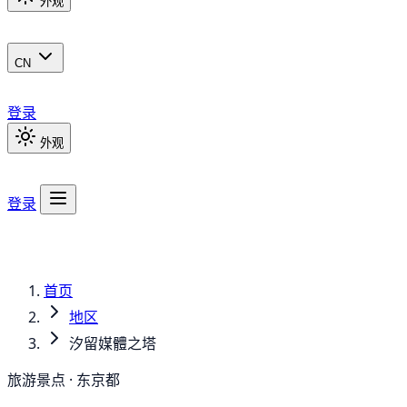
外观
CN
登录
外观
登录
首页
地区
汐留媒體之塔
旅游景点 · 东京都