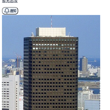
暂无出没
通知