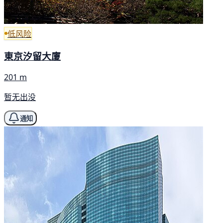
低风险
東京汐留大廈
201 m
暂无出没
通知