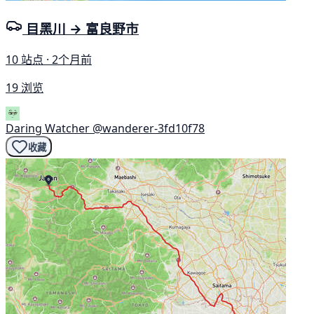
目黑川 → 富良野市
10 站点 · 2个月前
19 浏览
Daring Watcher
@wanderer-3fd10f78
收藏