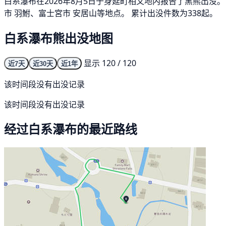
白系瀑布在2026年8月5日于身延町相又地内报告了黑熊出没。
市 羽鮒、富士宮市 安居山等地点。 累计出没件数为338起。
白系瀑布熊出没地图
显示 120 / 120
近7天
近30天
近1年
该时间段没有出没记录
该时间段没有出没记录
经过白系瀑布的最近路线