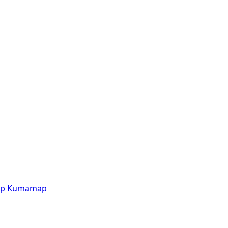
p
Kumamap