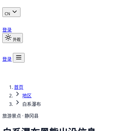
CN
登录
外观
登录
首页
地区
白系瀑布
旅游景点 · 静冈县