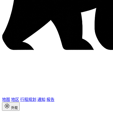
地图
地区
行程规划
通知
报告
外观