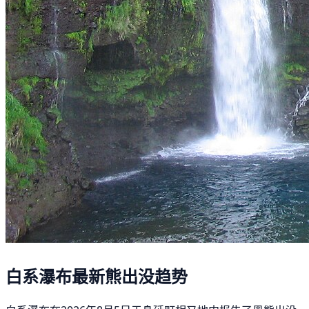
白系瀑布最新熊出没趋势