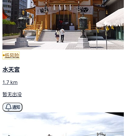
低风险
水天宮
1.7 km
暂无出没
通知