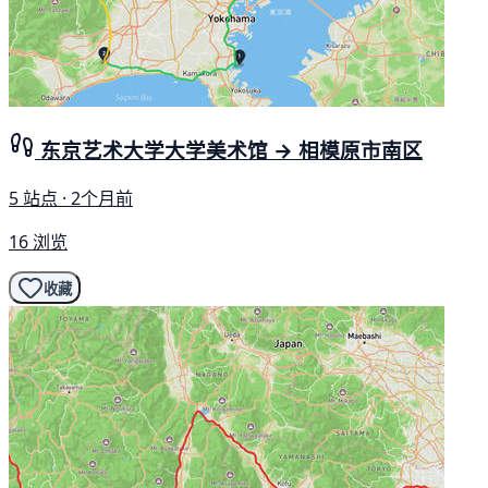
东京艺术大学大学美术馆 → 相模原市南区
5 站点 · 2个月前
16 浏览
收藏