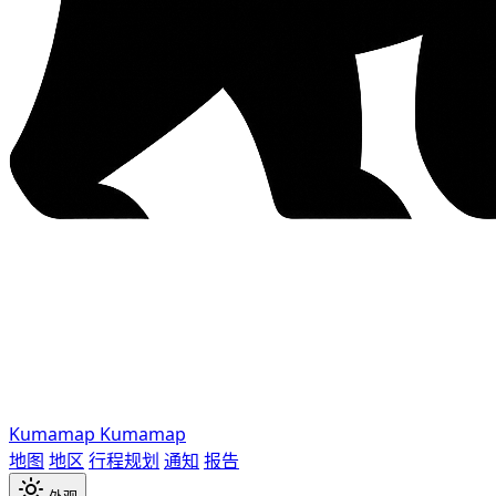
Kumamap
Kumamap
地图
地区
行程规划
通知
报告