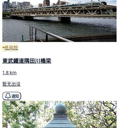
低风险
東武鐵道隅田川橋梁
1.8 km
暂无出没
通知