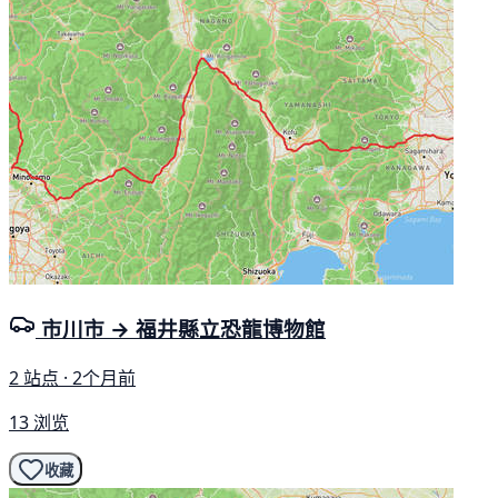
市川市 → 福井縣立恐龍博物館
2 站点 · 2个月前
13 浏览
收藏