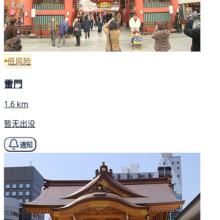
低风险
雷門
1.6 km
暂无出没
通知