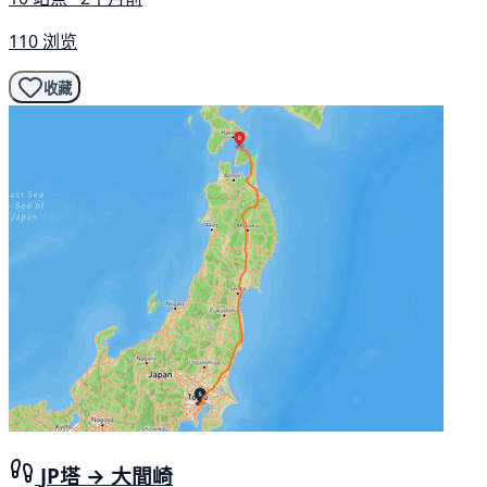
110 浏览
收藏
JP塔 → 大間崎