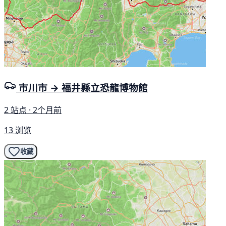
市川市 → 福井縣立恐龍博物館
2 站点 · 2个月前
13 浏览
收藏