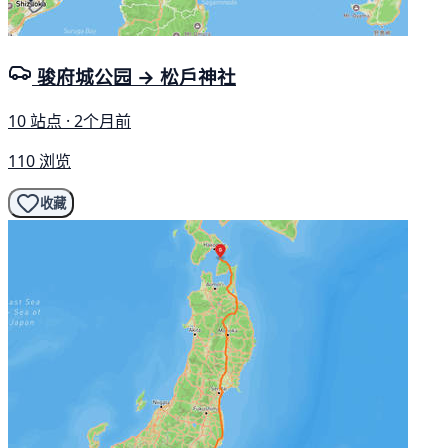
骏府城公园 → 松戶神社
10 站点 · 2个月前
110 浏览
收藏