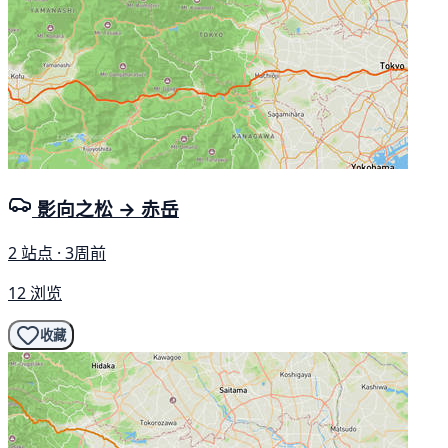
影向之松 → 赤岳
2 站点 · 3周前
12 浏览
收藏