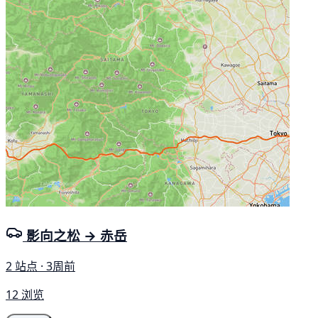
影向之松 → 赤岳
2 站点 · 3周前
12 浏览