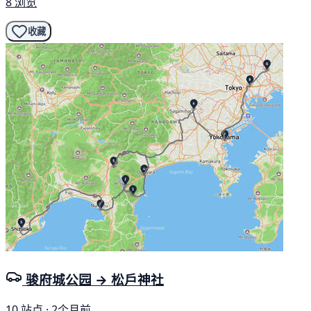
8 浏览
收藏
骏府城公园 → 松戶神社
10 站点 · 2个月前