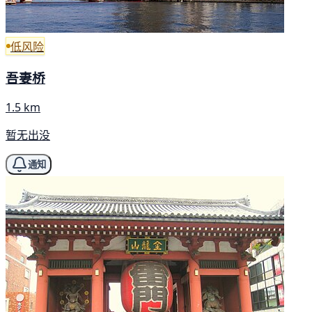
低风险
吾妻桥
1.5 km
暂无出没
通知