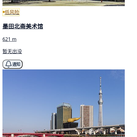
低风险
墨田北斋美术馆
621 m
暂无出没
通知