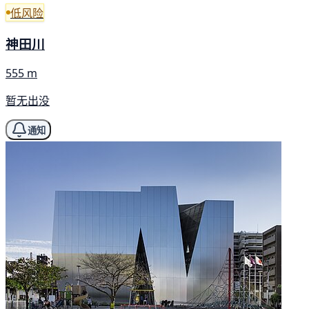
低风险
神田川
555 m
暂无出没
通知