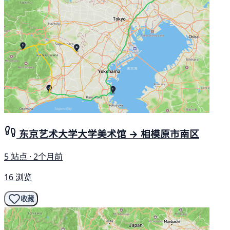
东京艺术大学大学美术馆 → 相模原市南区
5 站点 · 2个月前
16 浏览
收藏