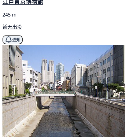
江戶東京博物館
245 m
暂无出没
通知