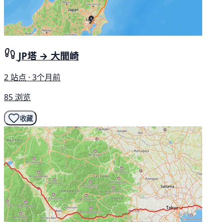
JP塔 → 大間崎
2 站点 · 3个月前
85 浏览
收藏