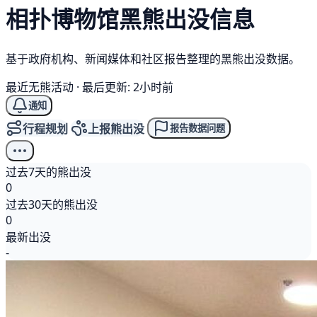
相扑博物馆
黑熊
出没信息
基于政府机构、新闻媒体和社区报告整理的黑熊出没数据。
最近无熊活动
·
最后更新: 2小时前
通知
行程规划
上报熊出没
报告数据问题
过去7天的熊出没
0
过去30天的熊出没
0
最新出没
-