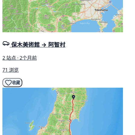
保木美術館 → 阿智村
2 站点 · 2个月前
71 浏览
收藏