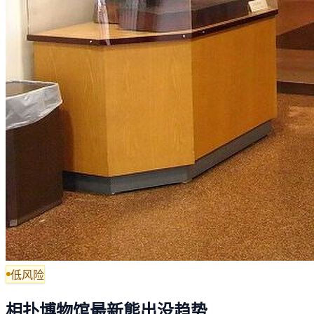
低风险
相扑博物馆最新熊出没趋势