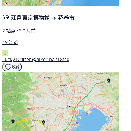
江戶東京博物館 → 花巻市
2 站点 · 2个月前
19 浏览
Lucky Drifter
@hiker-ba718fc0
收藏