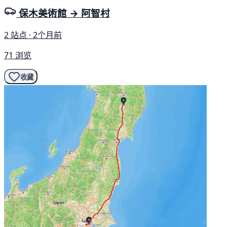
保木美術館 → 阿智村
2 站点 · 2个月前
71 浏览
收藏