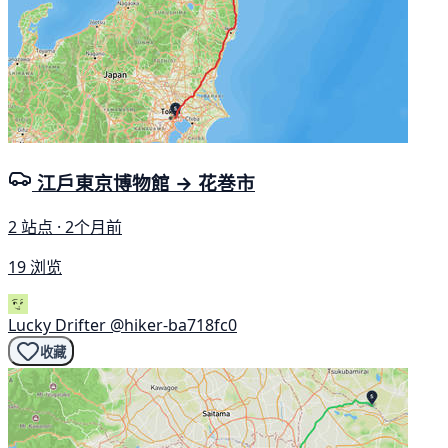
江戶東京博物館 → 花巻市
2 站点 · 2个月前
19 浏览
Lucky Drifter
@hiker-ba718fc0
收藏