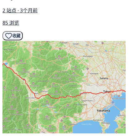
2 站点 · 3个月前
85 浏览
收藏