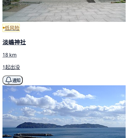
低风险
淡嶋神社
18 km
1起出没
通知