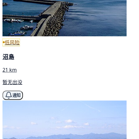
低风险
沼島
21 km
暂无出没
通知