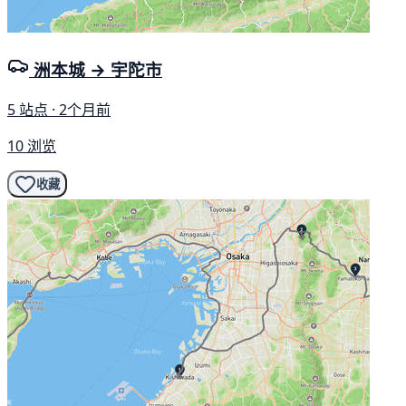
洲本城 → 宇陀市
5 站点 · 2个月前
10 浏览
收藏