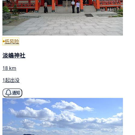
低风险
淡嶋神社
18 km
1起出没
通知