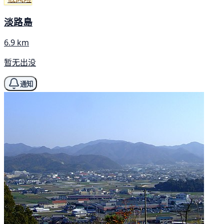
淡路島
6.9 km
暂无出没
通知