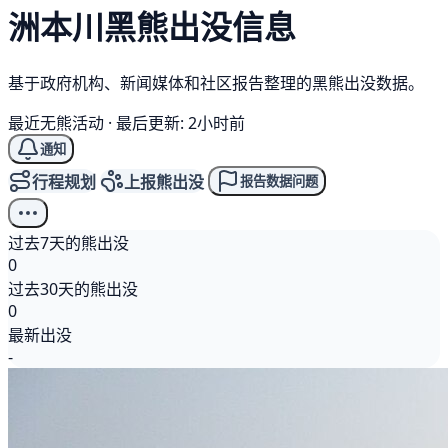
洲本川
黑熊
出没信息
基于政府机构、新闻媒体和社区报告整理的黑熊出没数据。
最近无熊活动
·
最后更新: 2小时前
通知
行程规划
上报熊出没
报告数据问题
过去7天的熊出没
0
过去30天的熊出没
0
最新出没
-