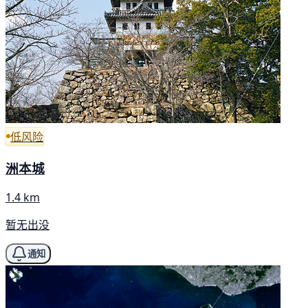
低风险
洲本城
1.4 km
暂无出没
通知