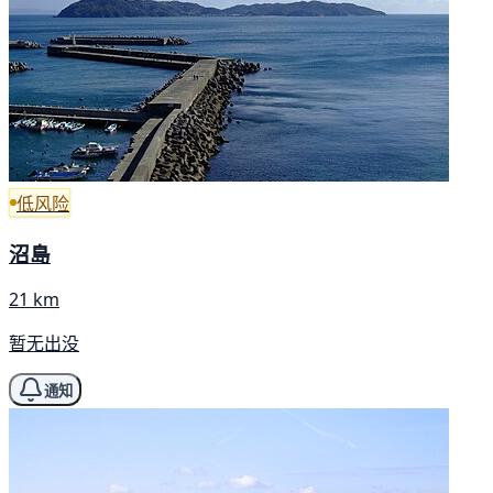
低风险
沼島
21 km
暂无出没
通知