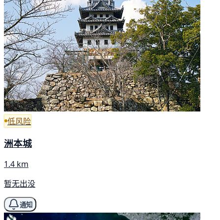
低风险
洲本城
1.4 km
暂无出没
通知