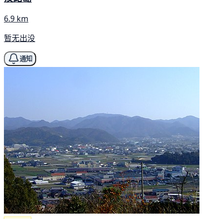
6.9 km
暂无出没
通知