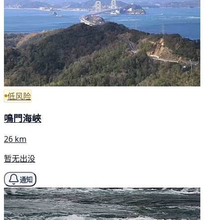
低风险
鳴門海峽
26 km
暂无出没
通知