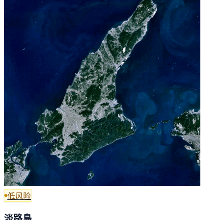
低风险
淡路島