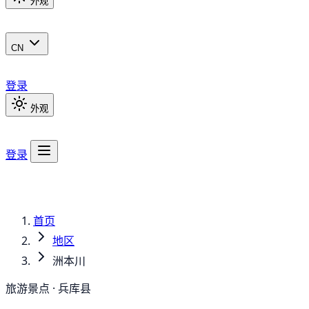
外观
CN
登录
外观
登录
首页
地区
洲本川
旅游景点 · 兵库县