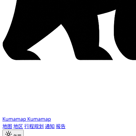
Kumamap
Kumamap
地图
地区
行程规划
通知
报告