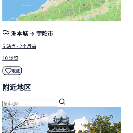
洲本城 → 宇陀市
5 站点 · 2个月前
10 浏览
收藏
附近地区