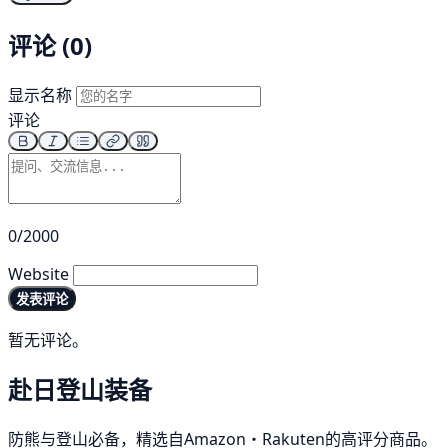
评论 (0)
显示名称
评论
0/2000
Website
发表评论
暂无评论。
赴日登山装备
防熊与登山必备，精选自Amazon・Rakuten的高评分商品。