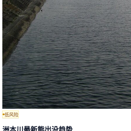
低风险
洲本川最新熊出没趋势