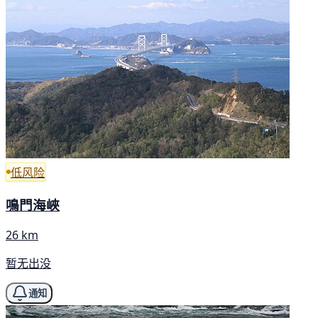
低风险
鳴門海峽
26 km
暂无出没
通知