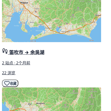
笛吹市 → 余吳湖
2 站点 · 2个月前
22 浏览
收藏