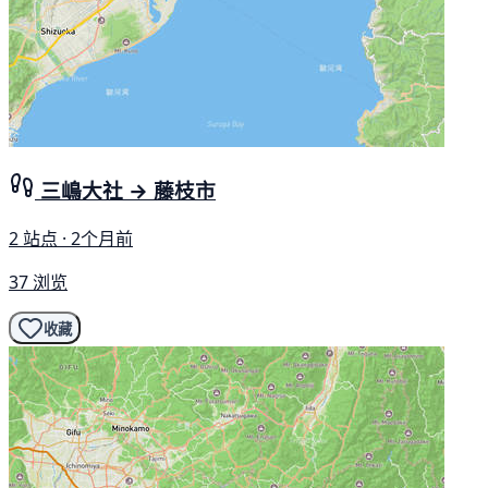
三嶋大社 → 藤枝市
2 站点 · 2个月前
37 浏览
收藏