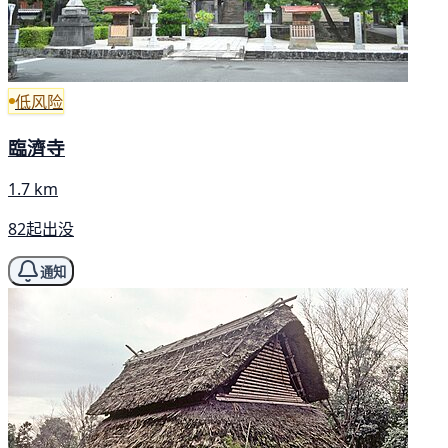
低风险
臨濟寺
1.7 km
82起出没
通知