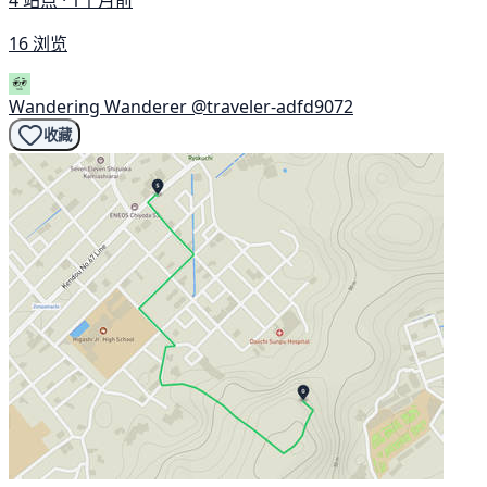
16 浏览
Wandering Wanderer
@traveler-adfd9072
收藏