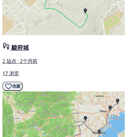
駿府城
2 站点 · 2个月前
17 浏览
收藏