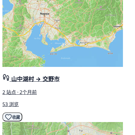
山中湖村 → 交野市
2 站点 · 2个月前
53 浏览
收藏