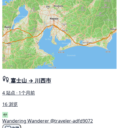
富士山 → 川西市
4 站点 · 1个月前
16 浏览
Wandering Wanderer
@traveler-adfd9072