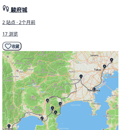
駿府城
2 站点 · 2个月前
17 浏览
收藏