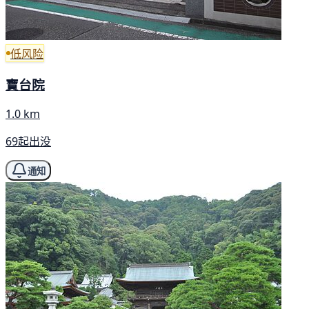
低风险
寶台院
1.0 km
69起出没
通知