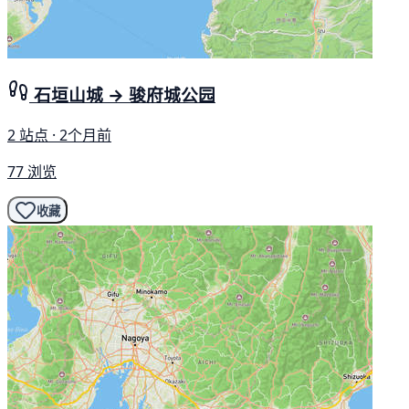
石垣山城 → 骏府城公园
2 站点 · 2个月前
77 浏览
收藏