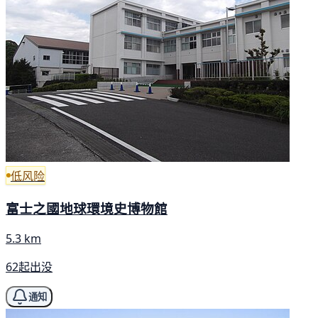
低风险
富士之國地球環境史博物館
5.3 km
62起出没
通知