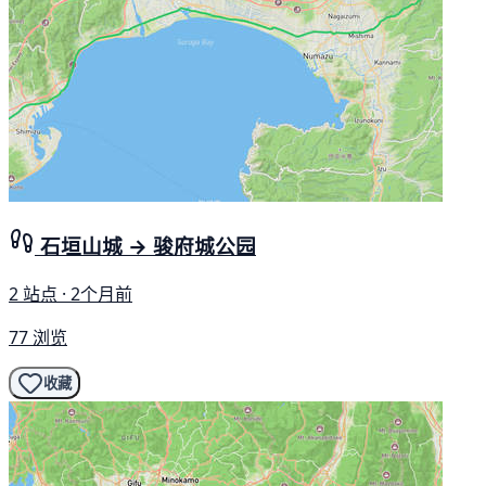
石垣山城 → 骏府城公园
2 站点 · 2个月前
77 浏览
收藏