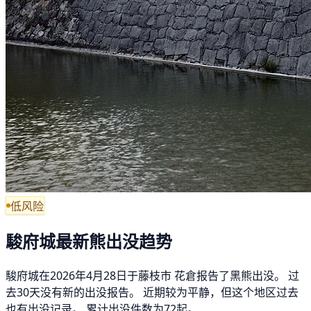
低风险
駿府城最新熊出没趋势
駿府城在2026年4月28日于藤枝市 花倉报告了黑熊出没。 过
去30天没有新的出没报告。 近期较为平静，但这个地区过去
也有出没记录。 累计出没件数为72起。