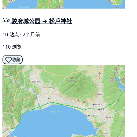
骏府城公园 → 松戶神社
10 站点 · 2个月前
110 浏览
收藏