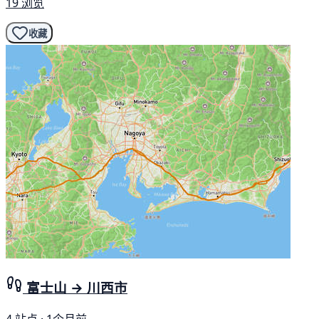
19 浏览
收藏
富士山 → 川西市
4 站点 · 1个月前