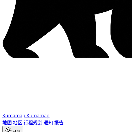
Kumamap
Kumamap
地图
地区
行程规划
通知
报告