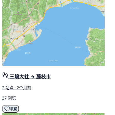
三嶋大社 → 藤枝市
2 站点 · 2个月前
37 浏览
收藏