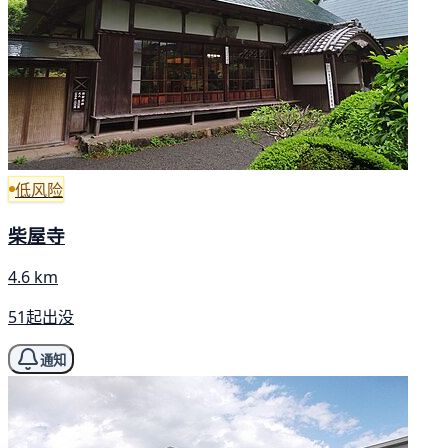
低风险
柴屋寺
4.6 km
51起出没
通知