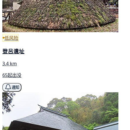
低风险
登呂遺址
3.4 km
65起出没
通知