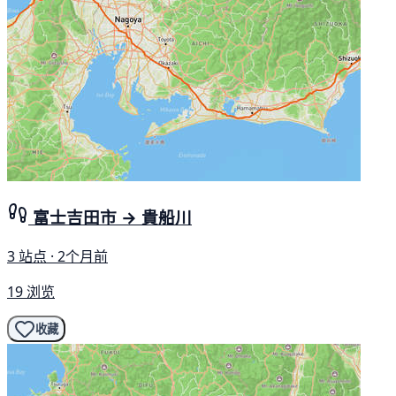
富士吉田市 → 貴船川
3 站点 · 2个月前
19 浏览
收藏