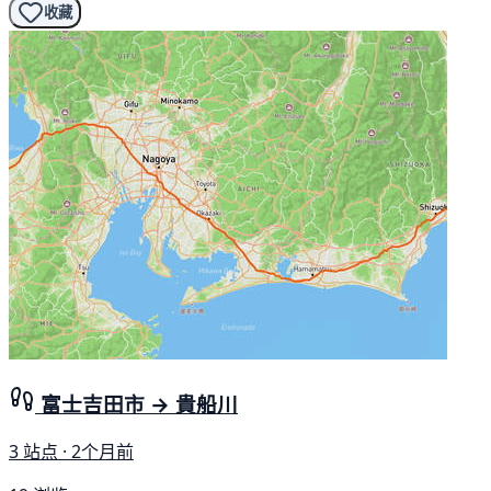
收藏
富士吉田市 → 貴船川
3 站点 · 2个月前