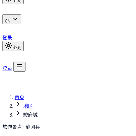
外观
CN
登录
外观
登录
首页
地区
駿府城
旅游景点 · 静冈县