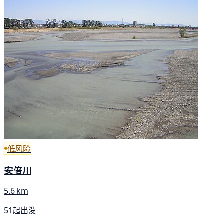
低风险
安倍川
5.6 km
51起出没