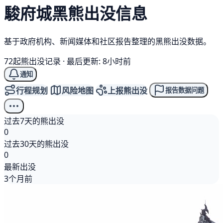
駿府城
黑熊
出没信息
基于政府机构、新闻媒体和社区报告整理的黑熊出没数据。
72起熊出没记录
·
最后更新: 8小时前
通知
行程规划
风险地图
上报熊出没
报告数据问题
过去7天的熊出没
0
过去30天的熊出没
0
最新出没
3个月前