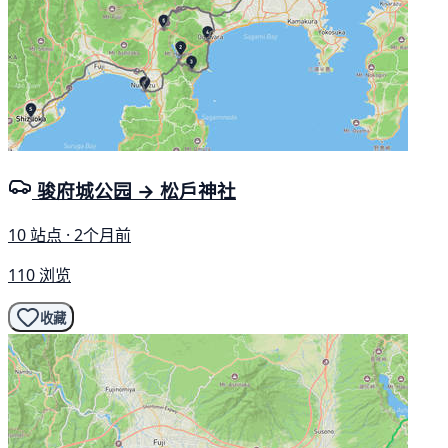
骏府城公园 → 松戶神社
10 站点 · 2个月前
110 浏览
收藏