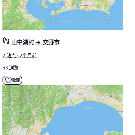
山中湖村 → 交野市
2 站点 · 2个月前
53 浏览
收藏