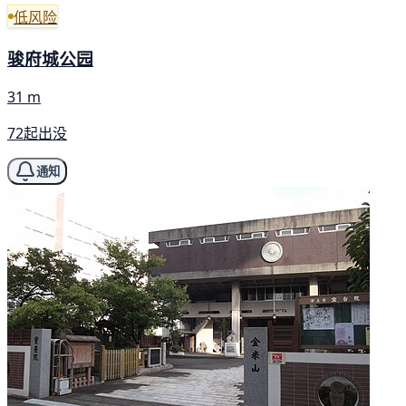
低风险
骏府城公园
31 m
72起出没
通知