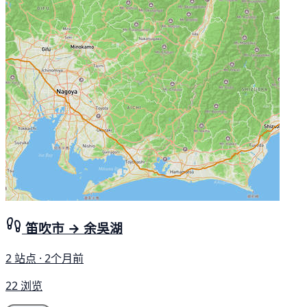
笛吹市 → 余吳湖
2 站点 · 2个月前
22 浏览