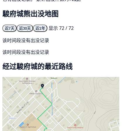
駿府城熊出没地图
显示 72 / 72
近7天
近30天
近1年
该时间段没有出没记录
该时间段没有出没记录
经过駿府城的最近路线