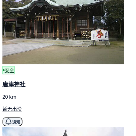
安全
唐津神社
20 km
暂无出没
通知