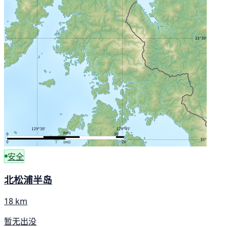
安全
北松浦半岛
18 km
暂无出没