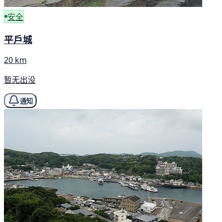
安全
平戶城
20 km
暂无出没
通知