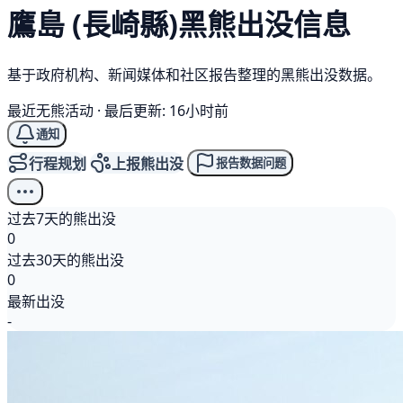
鷹島 (長崎縣)
黑熊
出没信息
基于政府机构、新闻媒体和社区报告整理的黑熊出没数据。
最近无熊活动
·
最后更新: 16小时前
通知
行程规划
上报熊出没
报告数据问题
过去7天的熊出没
0
过去30天的熊出没
0
最新出没
-