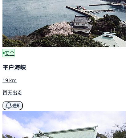
安全
平户海峡
19 km
暂无出没
通知