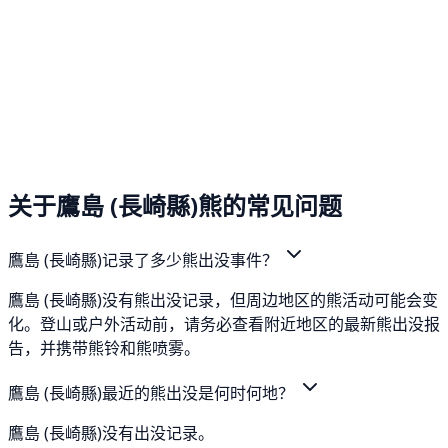
关于鷹島 (長崎縣)熊的常见问题
鷹島 (長崎縣)记录了多少熊出没事件？
鷹島 (長崎縣)没有熊出没记录，但周边地区的熊活动可能会变
化。登山或户外活动前，请务必查看附近地区的最新熊出没报
告，并携带熊铃和熊喷雾。
鷹島 (長崎縣)最近的熊出没是何时何地？
鷹島 (長崎縣)没有出没记录。