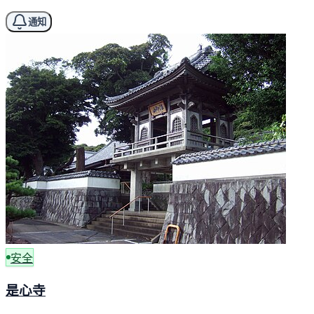
通知
安全
是心寺