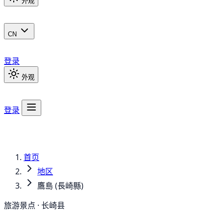
外观
CN
登录
外观
登录
首页
地区
鷹島 (長崎縣)
旅游景点 · 长崎县