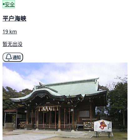
安全
平户海峡
19 km
暂无出没
通知