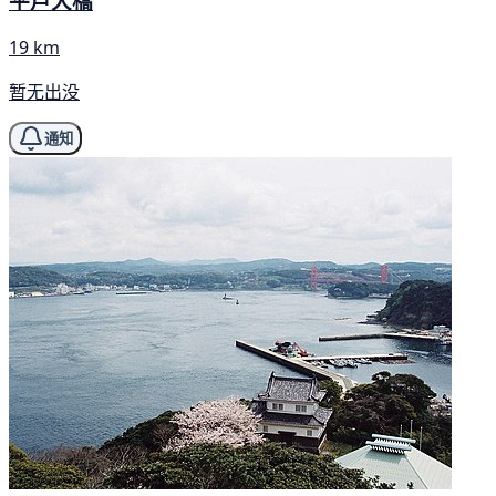
平戶大橋
19 km
暂无出没
通知