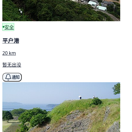
安全
平户港
20 km
暂无出没
通知