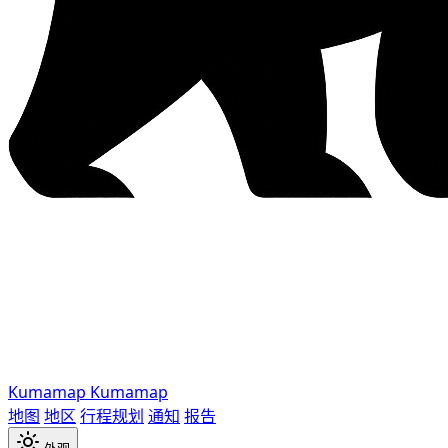
Kumamap
Kumamap
地图
地区
行程规划
通知
报告