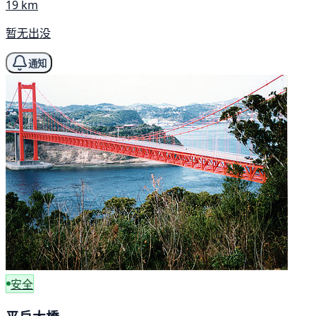
19 km
暂无出没
通知
安全