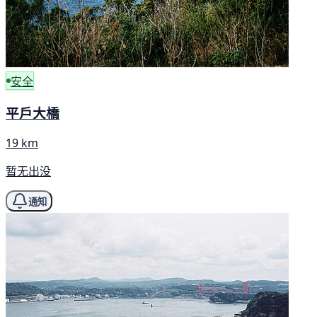
安全
平戶大橋
19 km
暂无出没
通知