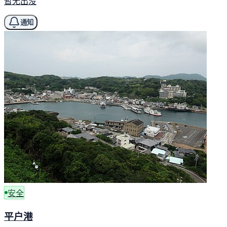
暂无出没
通知
安全
平户港