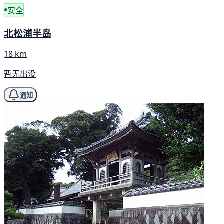
安全
北松浦半岛
18 km
暂无出没
通知