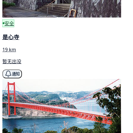
安全
是心寺
19 km
暂无出没
通知