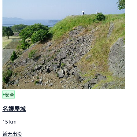
安全
名護屋城
15 km
暂无出没