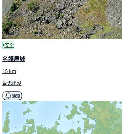
安全
名護屋城
15 km
暂无出没
通知