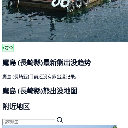
安全
鷹島 (長崎縣)最新熊出没趋势
鷹島 (長崎縣)目前还没有熊出没记录。
鷹島 (長崎縣)熊出没地图
附近地区