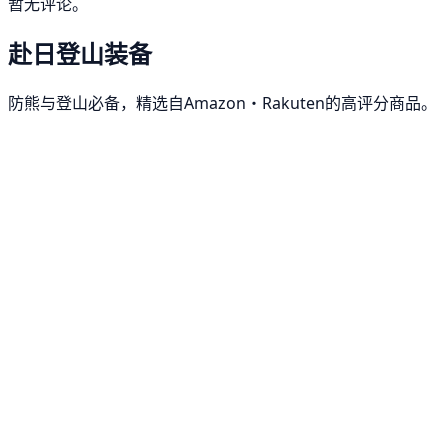
暂无评论。
赴日登山装备
防熊与登山必备，精选自Amazon・Rakuten的高评分商品。