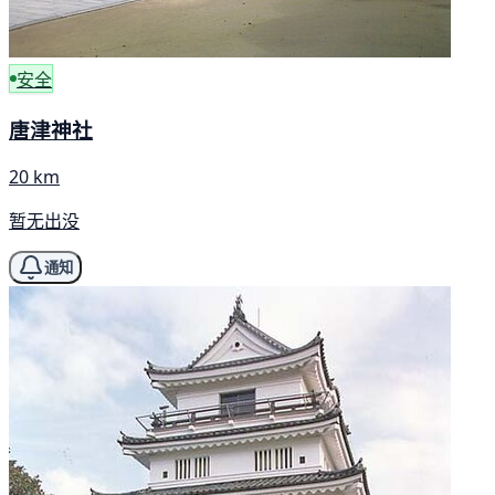
安全
唐津神社
20 km
暂无出没
通知