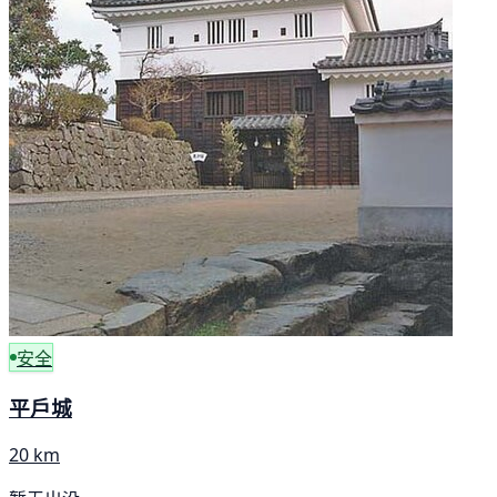
安全
平戶城
20 km