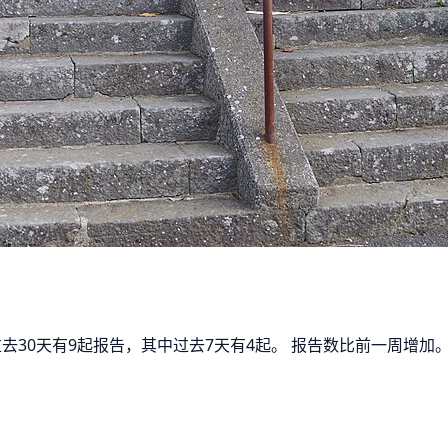
 过去30天有9起报告，其中过去7天有4起。 报告数比前一周增