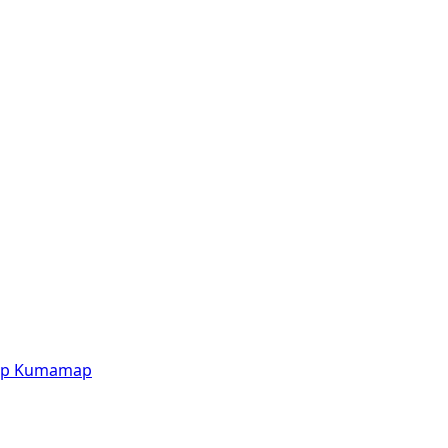
p
Kumamap