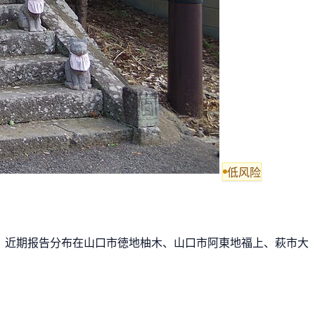
低风险
加。 近期报告分布在山口市徳地柚木、山口市阿東地福上、萩市大