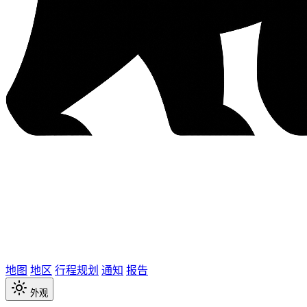
地图
地区
行程规划
通知
报告
外观