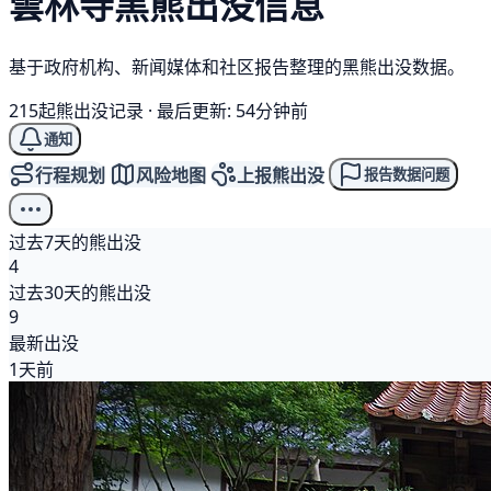
雲林寺
黑熊
出没信息
基于政府机构、新闻媒体和社区报告整理的黑熊出没数据。
215起熊出没记录
·
最后更新: 54分钟前
通知
行程规划
风险地图
上报熊出没
报告数据问题
过去7天的熊出没
4
过去30天的熊出没
9
最新出没
1天前