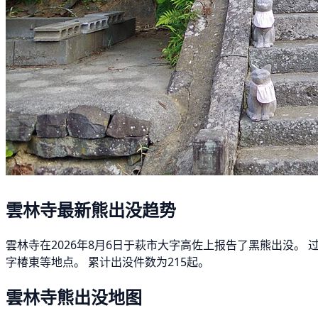
雲林寺最新熊出没趋势
雲林寺在2026年8月6日于萩市大字高佐上报告了黑熊出没。
字椿東等地点。 累计出没件数为215起。
雲林寺熊出没地图