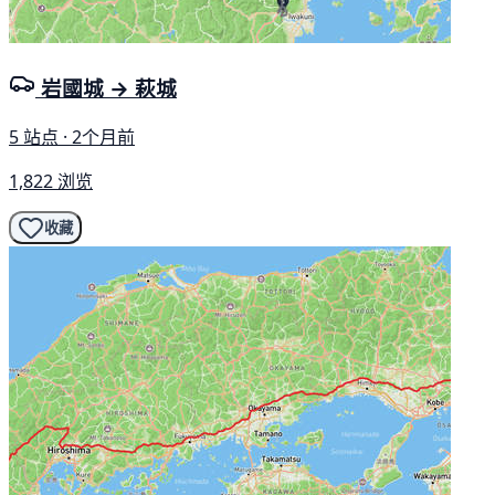
岩國城 → 萩城
5 站点 · 2个月前
1,822 浏览
收藏