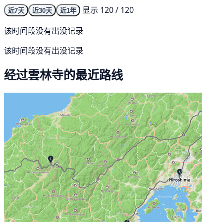
显示 120 / 120
近7天
近30天
近1年
该时间段没有出没记录
该时间段没有出没记录
经过雲林寺的最近路线