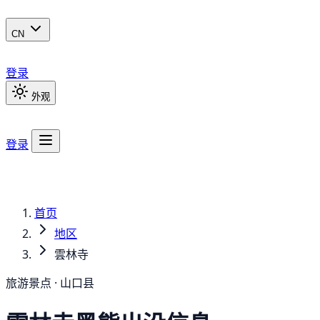
CN
登录
外观
登录
首页
地区
雲林寺
旅游景点 · 山口县