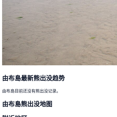
由布島最新熊出没趋势
由布島目前还没有熊出没记录。
由布島熊出没地图