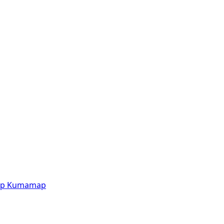
p
Kumamap