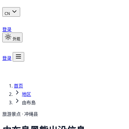
CN
登录
外观
登录
首页
地区
由布島
旅游景点 · 冲绳县