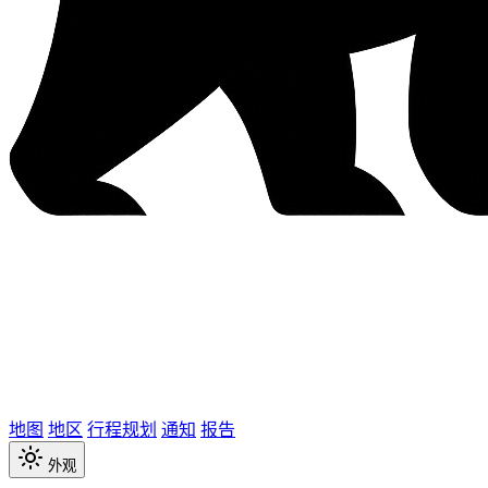
地图
地区
行程规划
通知
报告
外观