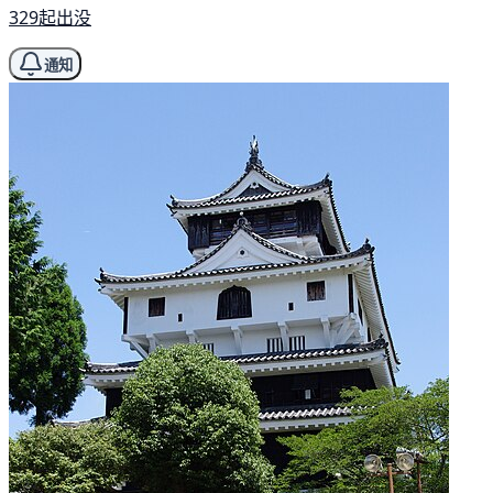
329起出没
通知