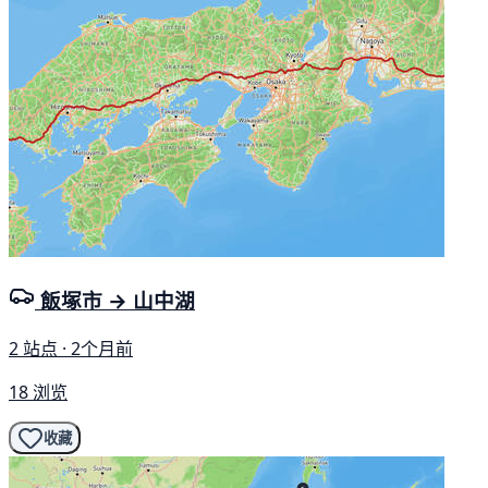
飯塚市 → 山中湖
2 站点 · 2个月前
18 浏览
收藏