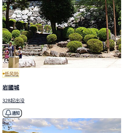
低风险
岩國城
328起出没
通知