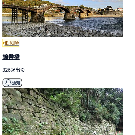
低风险
錦帶橋
326起出没
通知