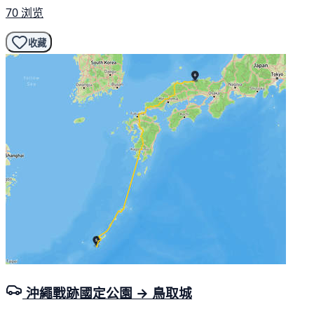
70 浏览
收藏
沖繩戰跡國定公園 → 鳥取城