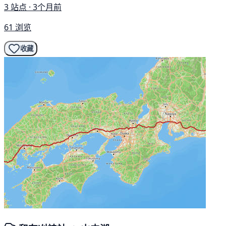
3 站点 · 3个月前
61 浏览
收藏