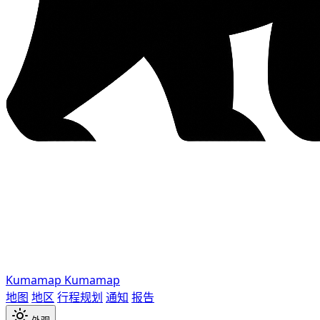
Kumamap
Kumamap
地图
地区
行程规划
通知
报告