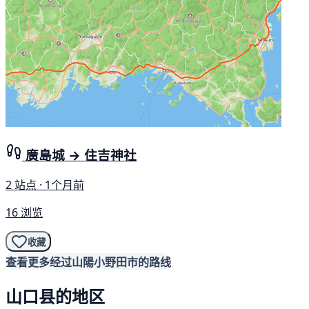
廣島城 → 住吉神社
2 站点 · 1个月前
16 浏览
收藏
查看更多经过山陽小野田市的路线
山口县的地区