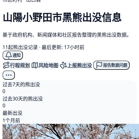
山陽小野田市
黑熊
出没信息
基于政府机构、新闻媒体和社区报告整理的黑熊出没数据。
11起熊出没记录
·
最后更新: 17小时前
通知
行程规划
风险地图
上报熊出没
报告数据问题
过去7天的熊出没
0
过去30天的熊出没
0
最新出没
1个月前