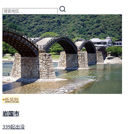
低风险
岩国市
339起出没