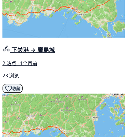
下关港 → 廣島城
2 站点 · 1个月前
23 浏览
收藏