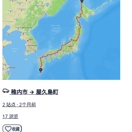
稚内市 → 屋久島町
2 站点 · 2个月前
17 浏览
收藏