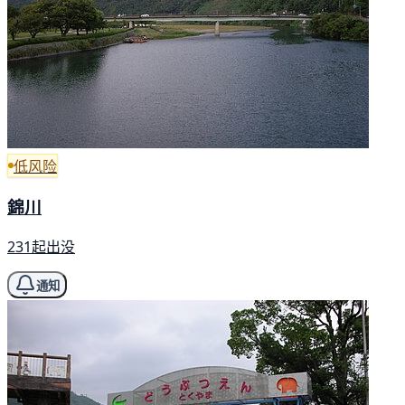
低风险
錦川
231起出没
通知