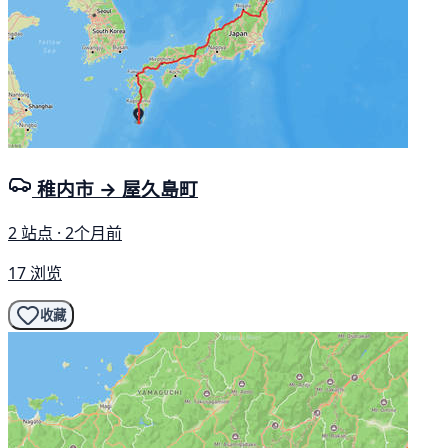
稚内市 → 屋久島町
2 站点 · 2个月前
17 浏览
收藏