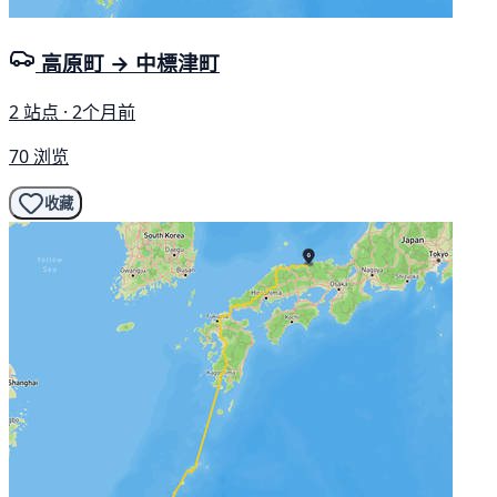
高原町 → 中標津町
2 站点 · 2个月前
70 浏览
收藏