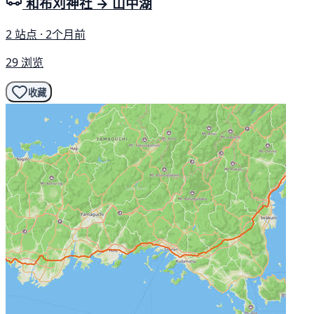
和布刈神社 → 山中湖
2 站点 · 2个月前
29 浏览
收藏