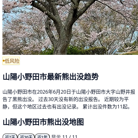
低风险
山陽小野田市最新熊出没趋势
山陽小野田市在2026年6月20日于山陽小野田市大字山野井报
告了黑熊出没。 过去30天没有新的出没报告。 近期较为平
静，但这个地区过去也有出没记录。 累计出没件数为11起。
山陽小野田市熊出没地图
显示 11 / 11
近7天
近30天
近1年