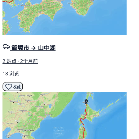
飯塚市 → 山中湖
2 站点 · 2个月前
18 浏览
收藏