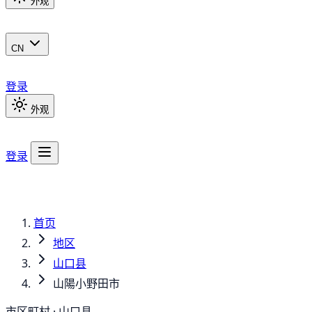
外观
CN
登录
外观
登录
首页
地区
山口县
山陽小野田市
市区町村 · 山口县