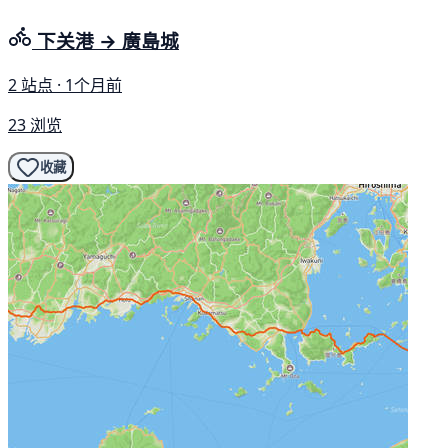
下关港 → 廣島城
2 站点 · 1个月前
23 浏览
收藏