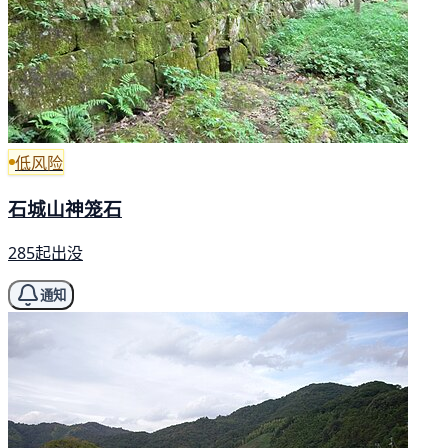
低风险
石城山神笼石
285起出没
通知