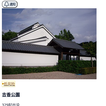
通知
低风险
吉香公園
329起出没