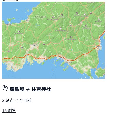
廣島城 → 住吉神社
2 站点 · 1个月前
16 浏览