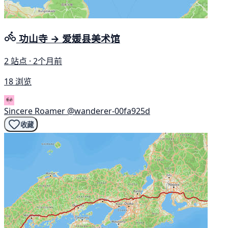
功山寺 → 爱媛县美术馆
2 站点 · 2个月前
18 浏览
Sincere Roamer
@wanderer-00fa925d
收藏