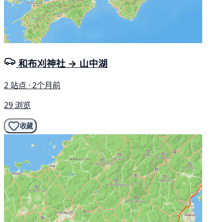
和布刈神社 → 山中湖
2 站点 · 2个月前
29 浏览
收藏