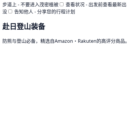
步道上 - 不要进入茂密植被
查看状况 - 出发前查看最新出
没
告知他人 - 分享您的行程计划
赴日登山装备
防熊与登山必备，精选自Amazon・Rakuten的高评分商品。