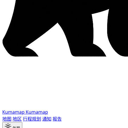
Kumamap
Kumamap
地图
地区
行程规划
通知
报告