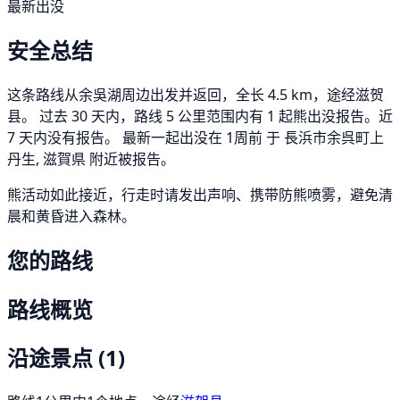
最新出没
安全总结
这条路线从余吳湖周边出发并返回，全长 4.5 km，途经滋贺
县。 过去 30 天内，路线 5 公里范围内有 1 起熊出没报告。近
7 天内没有报告。 最新一起出没在 1周前 于 長浜市余呉町上
丹生, 滋賀県 附近被报告。
熊活动如此接近，行走时请发出声响、携带防熊喷雾，避免清
晨和黄昏进入森林。
您的路线
路线概览
沿途景点
(1)