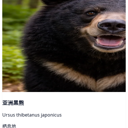
亚洲黑熊
Ursus thibetanus japonicus
栖息地