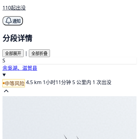
110起出没
通知
分段详情
|
全部展开
全部折叠
S
余吳湖、滋贺县
4.5 km
1小时11分钟
5 公里内 1 次出没
中等风险