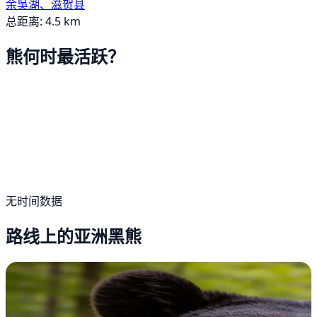
余吳湖、滋贺县
总距离: 4.5 km
熊何时最活跃？
无时间数据
路线上的亚洲黑熊