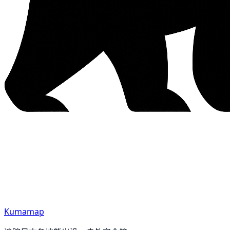
Kumamap