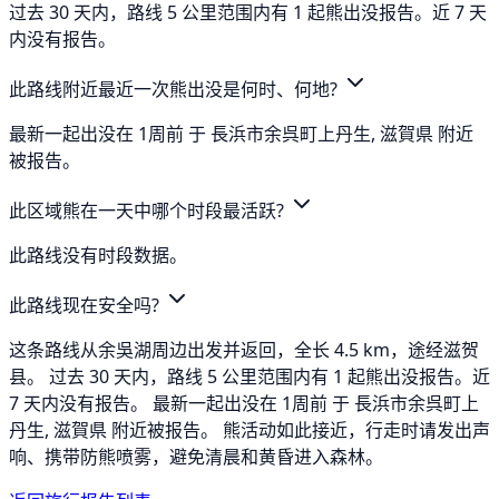
过去 30 天内，路线 5 公里范围内有 1 起熊出没报告。近 7 天
内没有报告。
此路线附近最近一次熊出没是何时、何地?
最新一起出没在 1周前 于 長浜市余呉町上丹生, 滋賀県 附近
被报告。
此区域熊在一天中哪个时段最活跃?
此路线没有时段数据。
此路线现在安全吗?
这条路线从余吳湖周边出发并返回，全长 4.5 km，途经滋贺
县。 过去 30 天内，路线 5 公里范围内有 1 起熊出没报告。近
7 天内没有报告。 最新一起出没在 1周前 于 長浜市余呉町上
丹生, 滋賀県 附近被报告。 熊活动如此接近，行走时请发出声
响、携带防熊喷雾，避免清晨和黄昏进入森林。