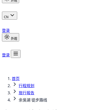
外观
CN
登录
外观
登录
首页
行程规划
旅行报告
余吳湖 徒步路线