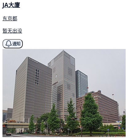
JA大廈
东京都
暂无出没
通知