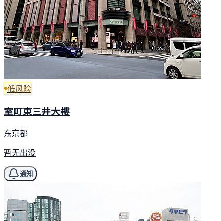
低风险
室町東三井大樓
东京都
暂无出没
通知