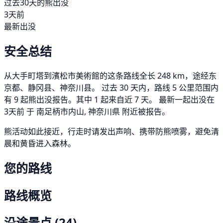
过去30天的熊出没
3天前
最新出没
安全总结
从大手町塔到濱松市美術館的这条路线全长 248 km，途经东
京都、静冈县、神奈川县。 过去 30 天内，路线 5 公里范围内
有 9 起熊出没报告。其中 1 起来自近 7 天。 最新一起出没在
3天前 于 南足柄市内山, 神奈川県 附近被报告。
熊活动如此接近，行走时请发出声响、携带防熊喷雾，避免清
晨和黄昏进入森林。
您的路线
路线概览
沿途景点
(24)