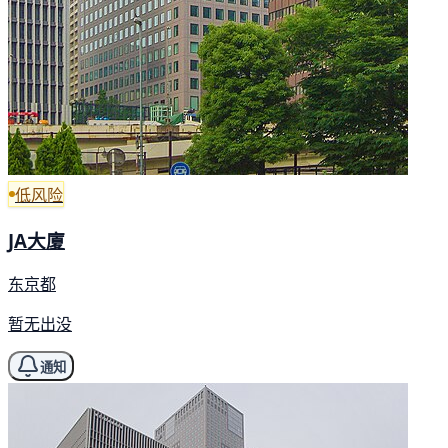
低风险
JA大廈
东京都
暂无出没
通知