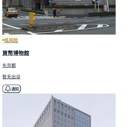
低风险
貨幣博物館
东京都
暂无出没
通知