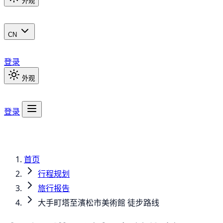
外观
CN
登录
外观
登录
首页
行程规划
旅行报告
大手町塔至濱松市美術館 徒步路线