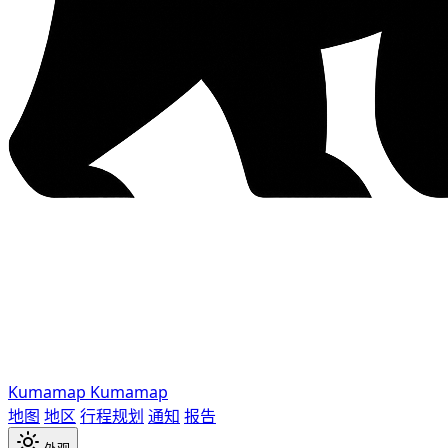
Kumamap
Kumamap
地图
地区
行程规划
通知
报告