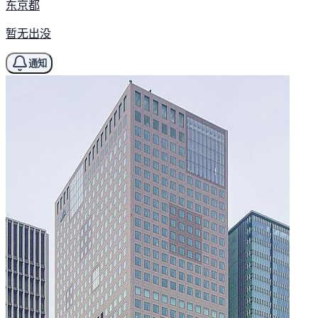
东京都
暂无出没
通知