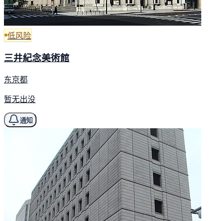
低风险
三井紀念美術館
东京都
暂无出没
通知