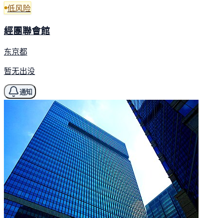
低风险
經團聯會館
东京都
暂无出没
通知