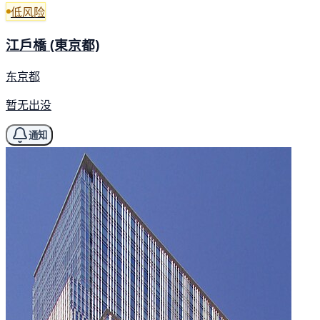
低风险
江戶橋 (東京都)
东京都
暂无出没
通知