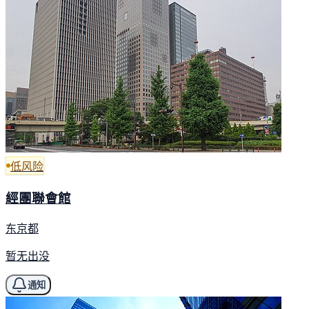
低风险
經團聯會館
东京都
暂无出没
通知