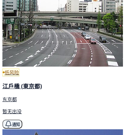
低风险
江戶橋 (東京都)
东京都
暂无出没
通知