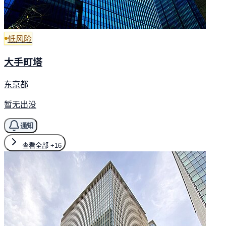
低风险
大手町塔
东京都
暂无出没
通知
查看全部
+16