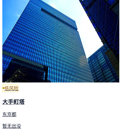
低风险
大手町塔
东京都
暂无出没