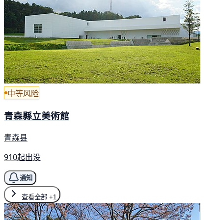
中等风险
青森縣立美術館
青森县
910起出没
通知
查看全部
+1