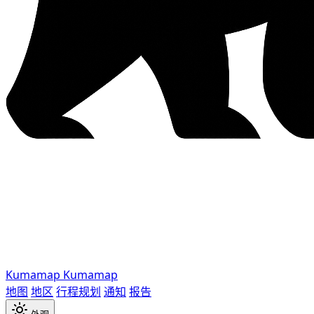
Kumamap
Kumamap
地图
地区
行程规划
通知
报告