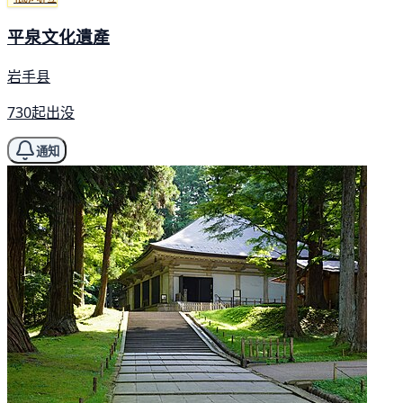
平泉文化遺產
岩手县
730起出没
通知