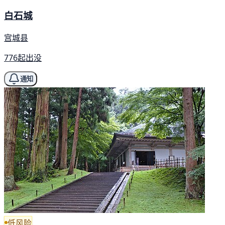
白石城
宫城县
776起出没
通知
低风险