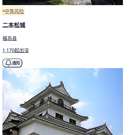
中等风险
二本松城
福岛县
1,170起出没
通知