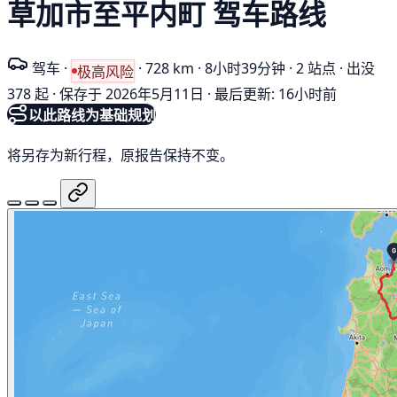
草加市至平内町 驾车路线
驾车
·
·
728 km
·
8小时39分钟
·
2 站点
·
出没
极高风险
378 起
·
保存于 2026年5月11日
·
最后更新: 16小时前
以此路线为基础规划
将另存为新行程，原报告保持不变。