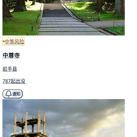
中等风险
中尊寺
岩手县
787起出没
通知