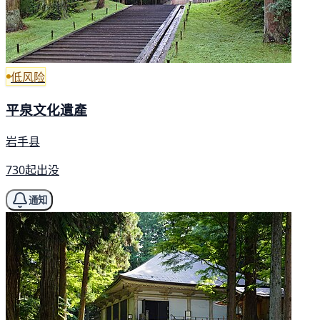
低风险
平泉文化遺產
岩手县
730起出没
通知