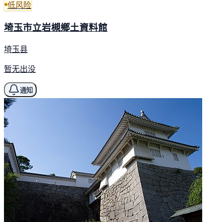
低风险
埼玉市立岩槻鄉土資料館
埼玉县
暂无出没
通知