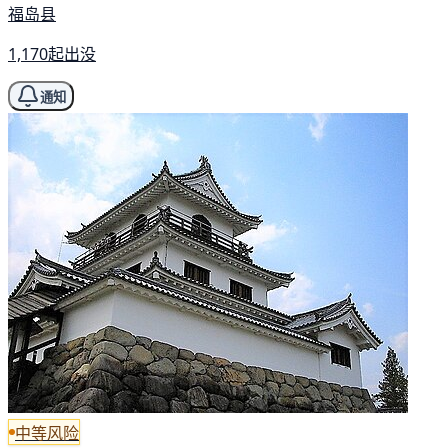
福岛县
1,170起出没
通知
中等风险