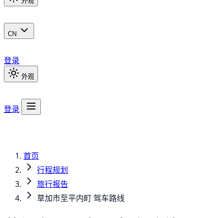
外观
CN
登录
外观
登录
首页
行程规划
旅行报告
草加市至平内町 驾车路线