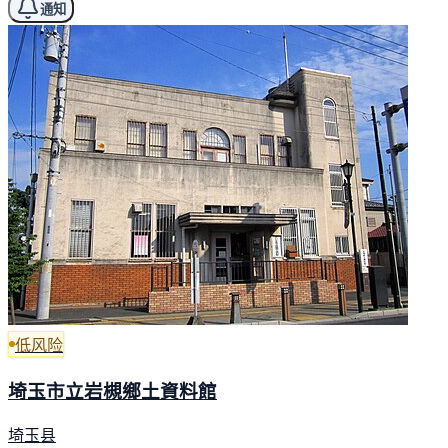
通知
低风险
埼玉市立岩槻鄉土資料館
埼玉县