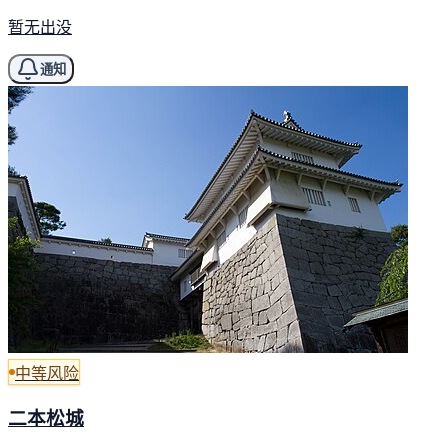
暂无出没
通知
中等风险
二本松城