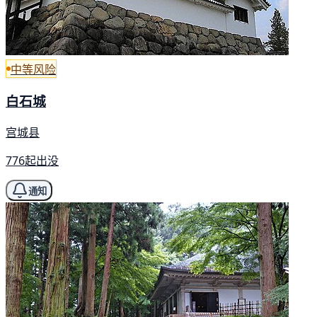
中等风险
白石城
宫城县
776起出没
通知