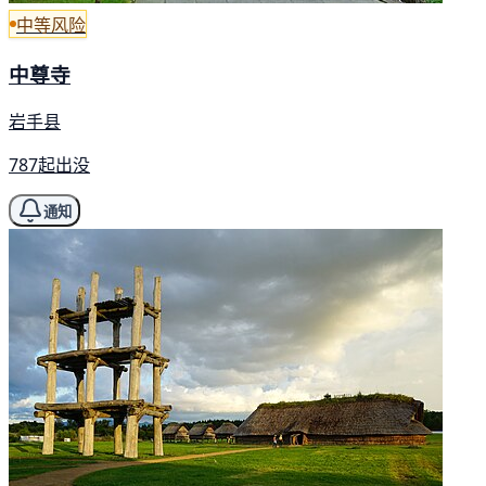
中等风险
中尊寺
岩手县
787起出没
通知