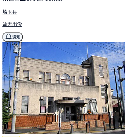
埼玉县
暂无出没
通知