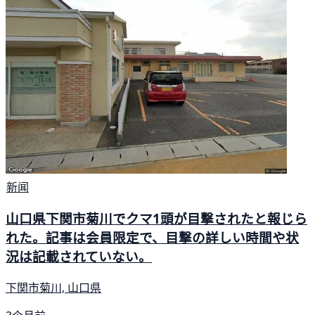
新闻
山口県下関市菊川でクマ1頭が目撃されたと報じら
れた。記事は会員限定で、目撃の詳しい時間や状
況は記載されていない。
下関市菊川, 山口県