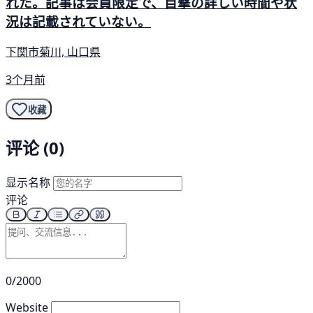
れた。記事は会員限定で、目撃の詳しい時間や状
況は記載されていない。
下関市菊川, 山口県
3个月前
收藏
评论 (0)
显示名称
评论
0/2000
Website