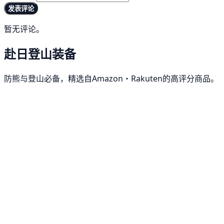
发表评论
暂无评论。
赴日登山装备
防熊与登山必备，精选自Amazon・Rakuten的高评分商品。