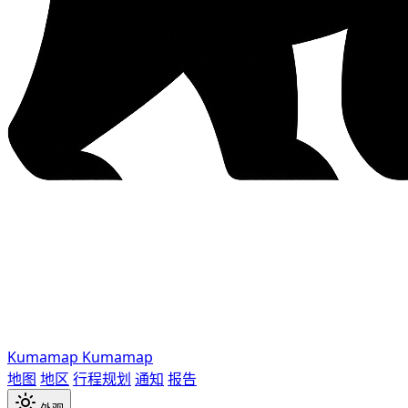
Kumamap
Kumamap
地图
地区
行程规划
通知
报告