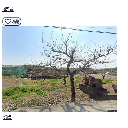
3周前
收藏
新闻