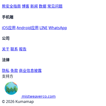
熊安全指南
博客
新闻
数据
常见问题
手机端
iOS应用
Android应用
LINE
WhatsApp
公司
关于
联系
报告
法律
隐私
条款
商业信息披露
支持方
mistweaverco.com
© 2026 Kumamap