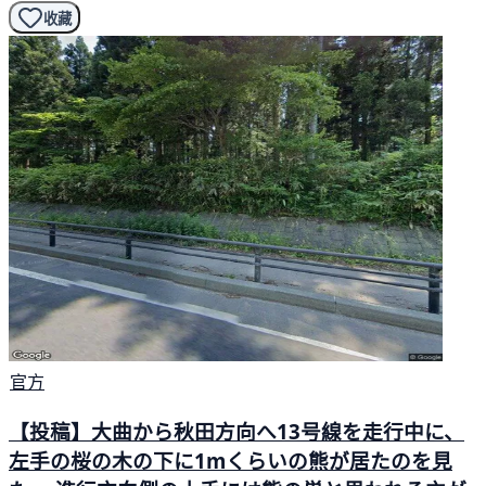
收藏
官方
【投稿】大曲から秋田方向へ13号線を走行中に、
左手の桜の木の下に1mくらいの熊が居たのを見