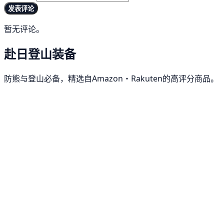
发表评论
暂无评论。
赴日登山装备
防熊与登山必备，精选自Amazon・Rakuten的高评分商品。