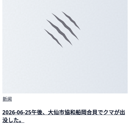
新闻
2026-06-25午後、大仙市協和船岡合貝でクマが出
没した。