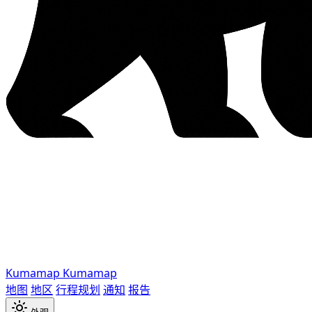
Kumamap
Kumamap
地图
地区
行程规划
通知
报告