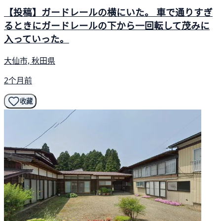
【投稿】ガードレールの横にいた。 車で通りすぎ
るときにガードレールの下から一回転して茂みに
入っていった。
大仙市, 秋田県
2个月前
收藏