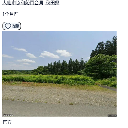
大仙市協和船岡合貝, 秋田県
1个月前
收藏
官方