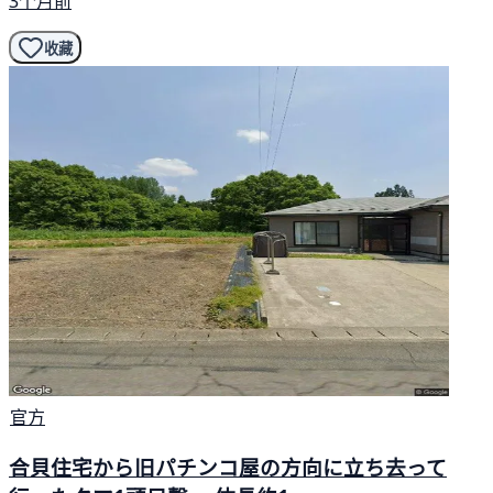
3个月前
收藏
官方
合貝住宅から旧パチンコ屋の方向に立ち去って