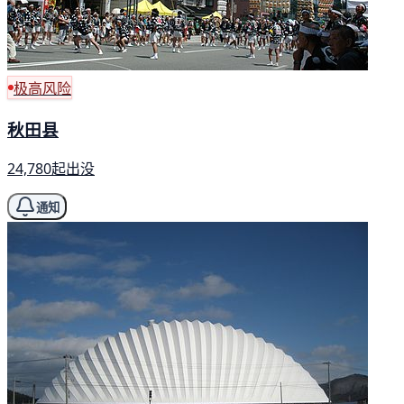
极高风险
秋田县
24,780起出没
通知