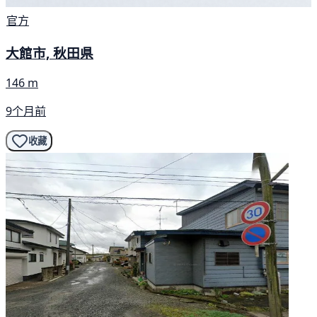
官方
大館市, 秋田県
146 m
9个月前
收藏