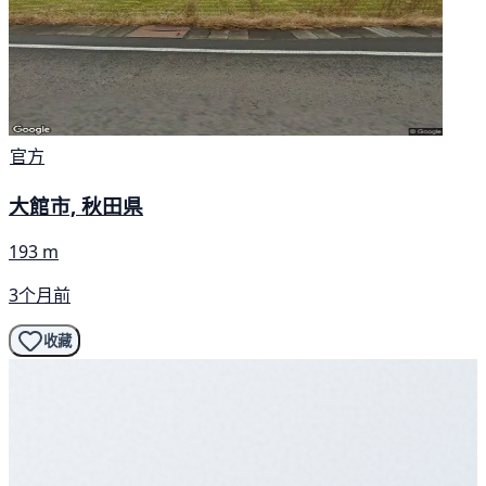
官方
大館市, 秋田県
193 m
3个月前
收藏