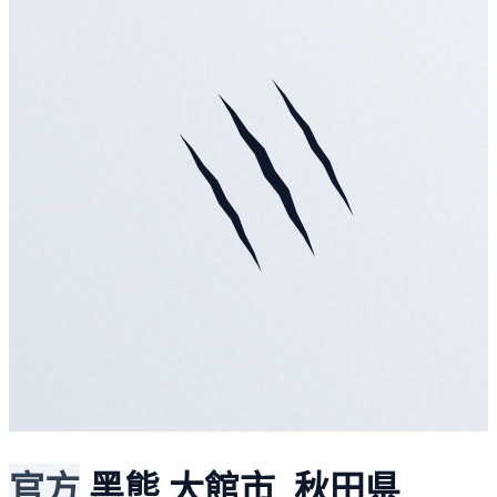
官方
黑熊
大館市, 秋田県