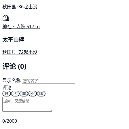
秋田县 ·
86起出没
神社・寺院
517 m
太平山碑
秋田县 ·
72起出没
评论 (0)
显示名称
评论
0/2000