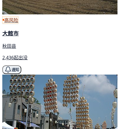
高风险
大館市
秋田县
2,436起出没
通知