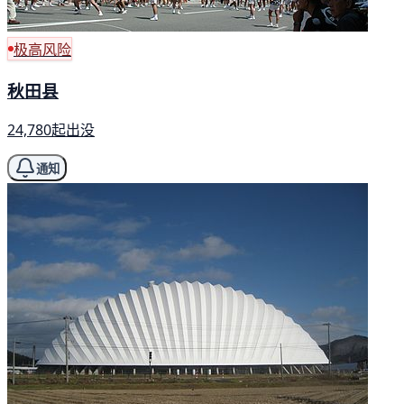
极高风险
秋田县
24,780起出没
通知