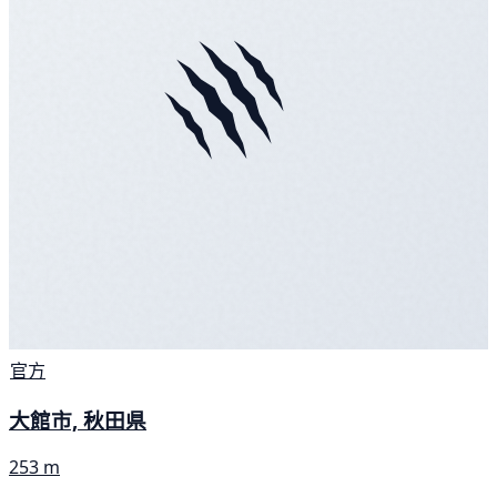
官方
大館市, 秋田県
253 m