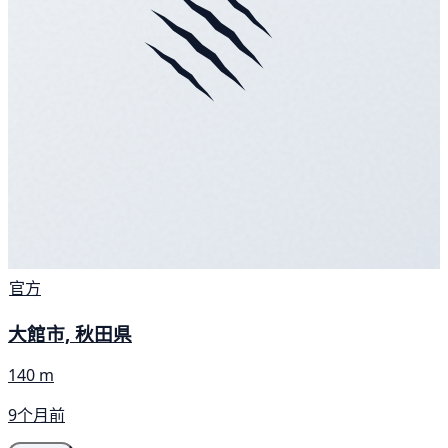
官方
大館市, 秋田県
140 m
9个月前