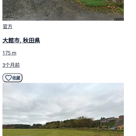
官方
大館市, 秋田県
175 m
3个月前
收藏