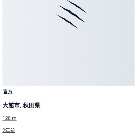
官方
大館市, 秋田県
128 m
2年前