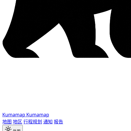
Kumamap
Kumamap
地图
地区
行程规划
通知
报告