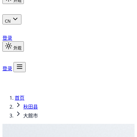
外观
CN
登录
外观
登录
首页
秋田县
大館市