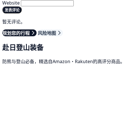
Website
发表评论
暂无评论。
规划您的行程
风险地图
赴日登山装备
防熊与登山必备，精选自Amazon・Rakuten的高评分商品。