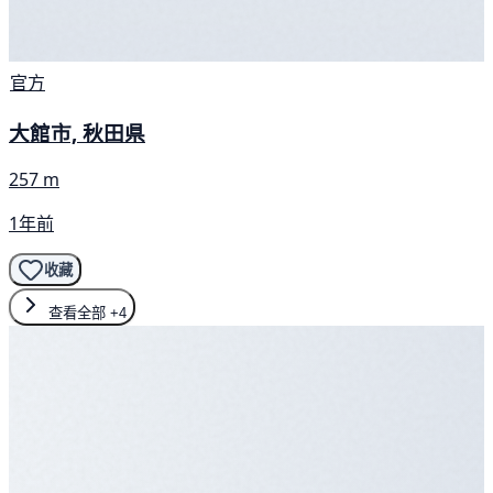
官方
大館市, 秋田県
257 m
1年前
收藏
查看全部
+4