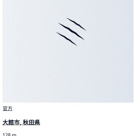
官方
大館市, 秋田県
128 m