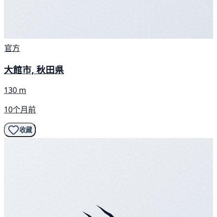
官方
大館市, 秋田県
130 m
10个月前
收藏