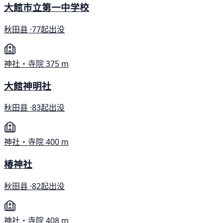
大館市立第一中学校
秋田县 ·
77起出没
神社・寺院
375 m
大館神明社
秋田县 ·
83起出没
神社・寺院
400 m
椿神社
秋田县 ·
82起出没
神社・寺院
408 m