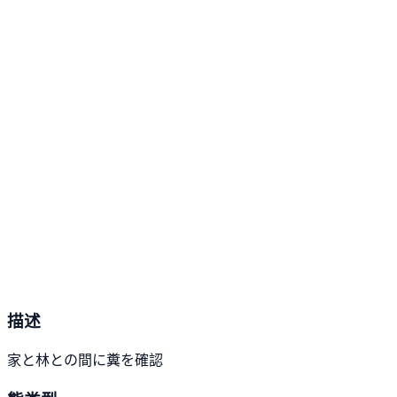
描述
家と林との間に糞を確認