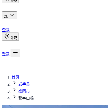
外观
CN
登录
外观
登录
首页
岩手县
盛岡市
繋字山根