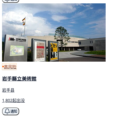
高风险
岩手縣立美術館
岩手县
1,802起出没
通知