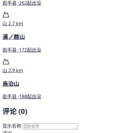
岩手县 ·
262起出没
山
2.7 km
湯ノ館山
岩手县 ·
172起出没
山
2.9 km
烏泊山
岩手县 ·
188起出没
评论 (0)
显示名称