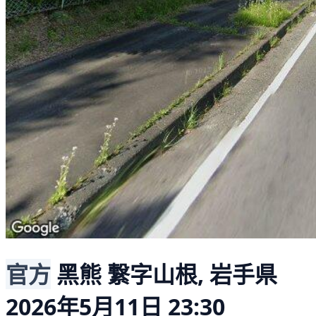
官方
黑熊
繋字山根, 岩手県
2026年5月11日 23:30