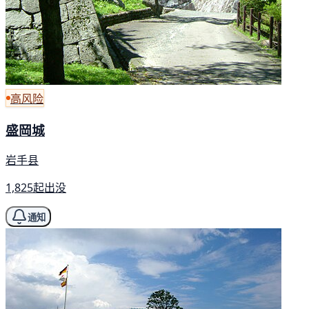
高风险
盛岡城
岩手县
1,825起出没
通知