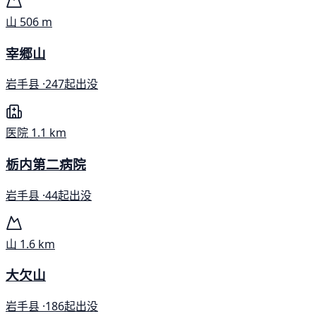
山
506 m
宰郷山
岩手县 ·
247起出没
医院
1.1 km
栃内第二病院
岩手县 ·
44起出没
山
1.6 km
大欠山
岩手县 ·
186起出没