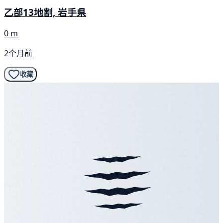
乙部13地割, 岩手県
0 m
2个月前
收藏