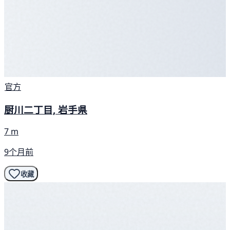
官方
厨川二丁目, 岩手県
7 m
9个月前
收藏