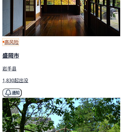
高风险
盛岡市
岩手县
1,830起出没
通知