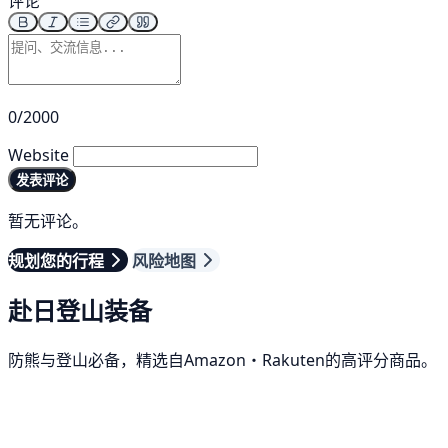
评论
0/2000
Website
发表评论
暂无评论。
规划您的行程
风险地图
赴日登山装备
防熊与登山必备，精选自Amazon・Rakuten的高评分商品。