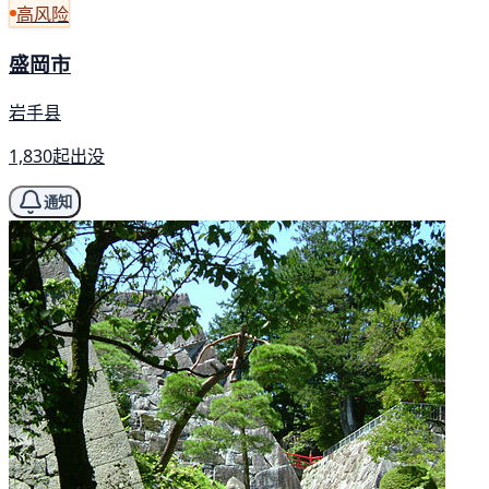
高风险
盛岡市
岩手县
1,830起出没
通知