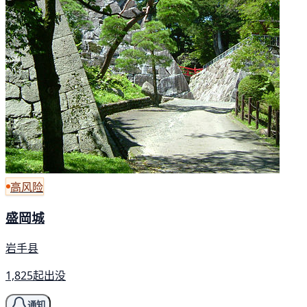
高风险
盛岡城
岩手县
1,825起出没
通知