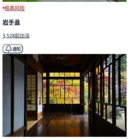
极高风险
岩手县
3,528起出没
通知