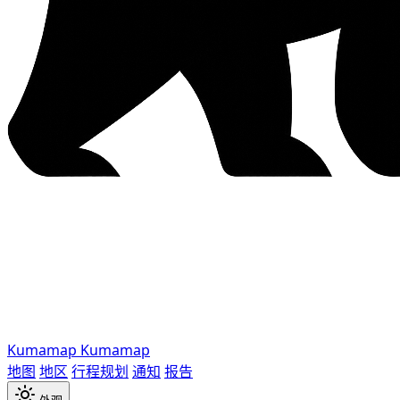
Kumamap
Kumamap
地图
地区
行程规划
通知
报告