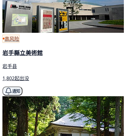
高风险
岩手縣立美術館
岩手县
1,802起出没
通知