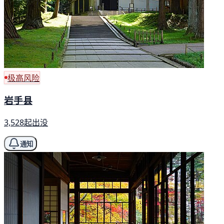
极高风险
岩手县
3,528起出没
通知