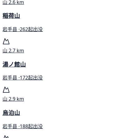
山
2.6 km
稲荷山
岩手县 ·
262起出没
山
2.7 km
湯ノ館山
岩手县 ·
172起出没
山
2.9 km
烏泊山
岩手县 ·
188起出没