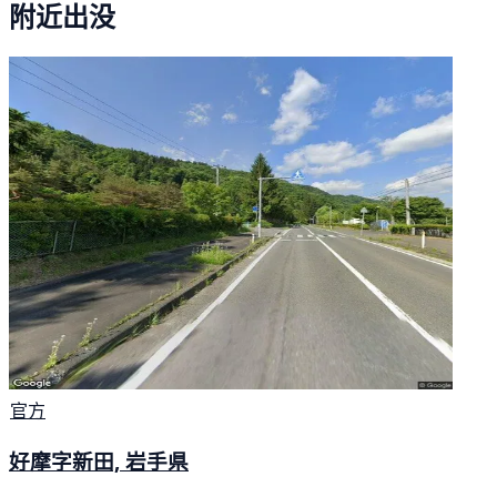
附近出没
官方
好摩字新田, 岩手県