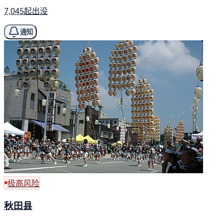
7,045起出没
通知
极高风险
秋田县