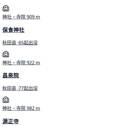
神社・寺院
909 m
保食神社
秋田县 ·
65起出没
神社・寺院
922 m
昌泉院
秋田县 ·
77起出没
神社・寺院
982 m
源正寺