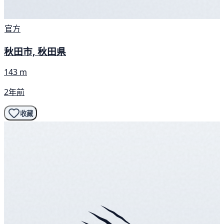
官方
秋田市, 秋田県
143 m
2年前
收藏