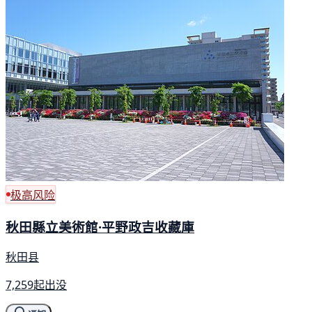
极高风险
秋田縣立美術館·平野政吉收藏庫
秋田县
7,259起出没