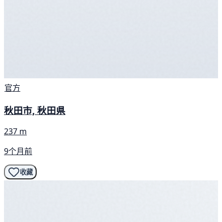
官方
秋田市, 秋田県
237 m
9个月前
收藏