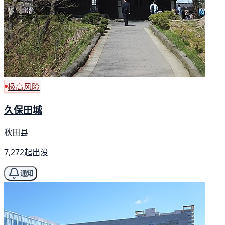
极高风险
久保田城
秋田县
7,272起出没
通知