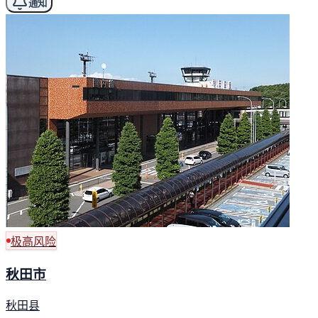
通知
极高风险
秋田市
秋田县