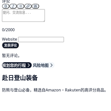
评论
0/2000
Website
发表评论
暂无评论。
规划您的行程
风险地图
赴日登山装备
防熊与登山必备，精选自Amazon・Rakuten的高评分商品。