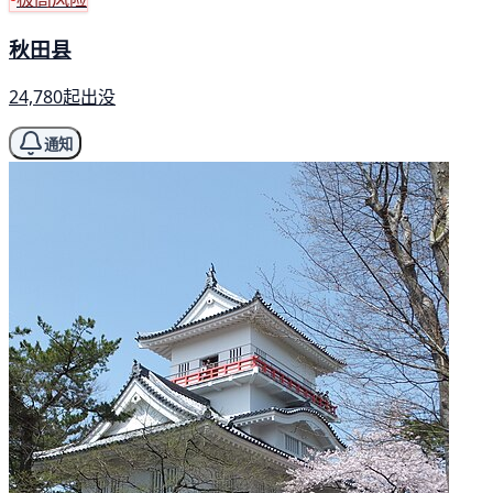
秋田县
24,780起出没
通知