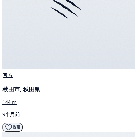
官方
秋田市, 秋田県
144 m
9个月前
收藏