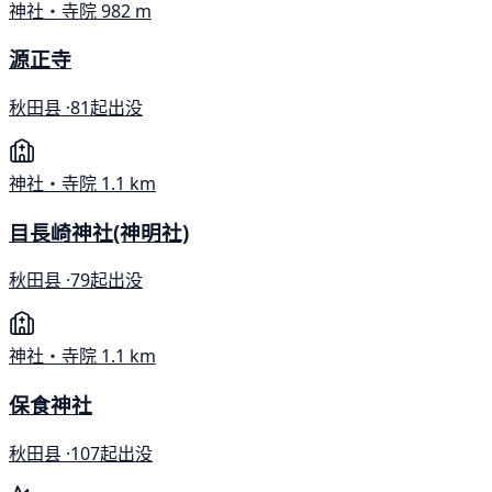
神社・寺院
982 m
源正寺
秋田县 ·
81起出没
神社・寺院
1.1 km
目長崎神社(神明社)
秋田县 ·
79起出没
神社・寺院
1.1 km
保食神社
秋田县 ·
107起出没