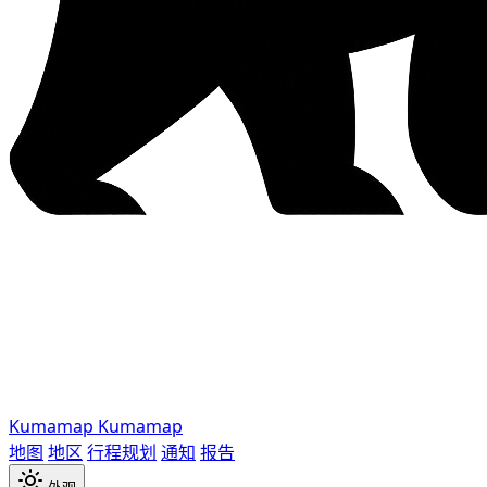
Kumamap
Kumamap
地图
地区
行程规划
通知
报告