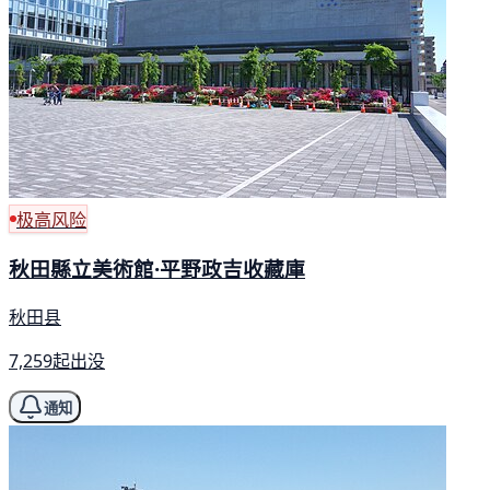
极高风险
秋田縣立美術館·平野政吉收藏庫
秋田县
7,259起出没
通知