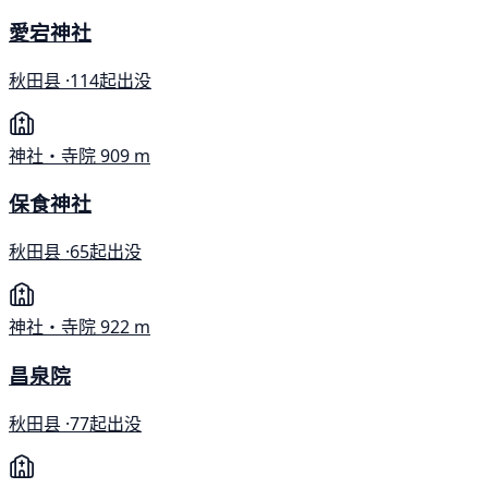
愛宕神社
秋田县 ·
114起出没
神社・寺院
909 m
保食神社
秋田县 ·
65起出没
神社・寺院
922 m
昌泉院
秋田县 ·
77起出没