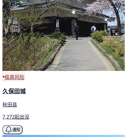
极高风险
久保田城
秋田县
7,272起出没
通知