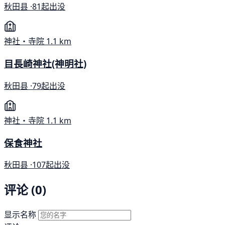
秋田县 ·
81起出没
神社・寺院
1.1 km
目長崎神社(神明社)
秋田县 ·
79起出没
神社・寺院
1.1 km
保食神社
秋田县 ·
107起出没
评论 (0)
显示名称