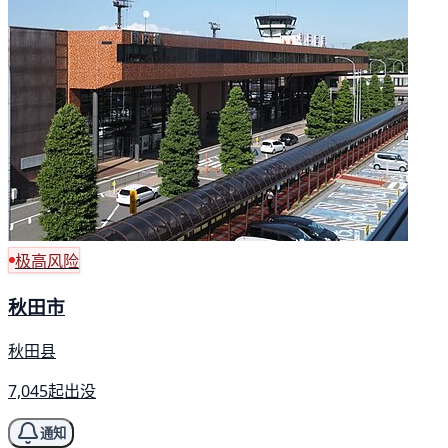
极高风险
秋田市
秋田县
7,045起出没
通知